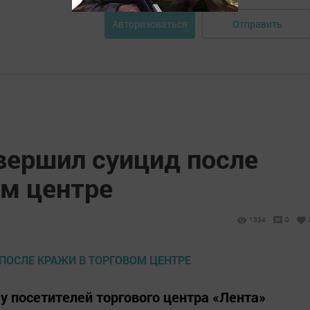
Отправить
Авторизоваться
ершил суицид после
ом центре
1334
0
у посетителей торгового центра «Лента»