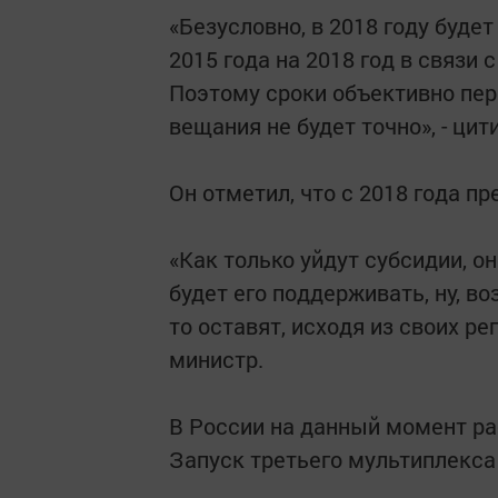
«Безусловно, в 2018 году буде
2015 года на 2018 год в связи
Поэтому сроки объективно пер
вещания не будет точно», - ци
Он отметил, что с 2018 года п
«Как только уйдут субсидии, о
будет его поддерживать, ну, во
то оставят, исходя из своих ре
министр.
В России на данный момент ра
Запуск третьего мультиплекса 