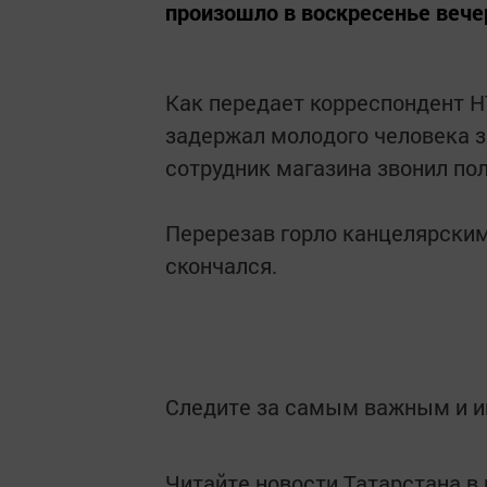
произошло в воскресенье веч
Как передает корреспондент НТ
задержал молодого человека з
сотрудник магазина звонил по
Перерезав горло канцелярским
скончался.
Следите за самым важным и 
Читайте новости Татарстана 