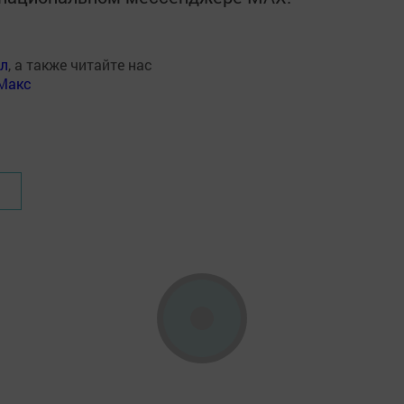
ал
, а также читайте нас
Макс