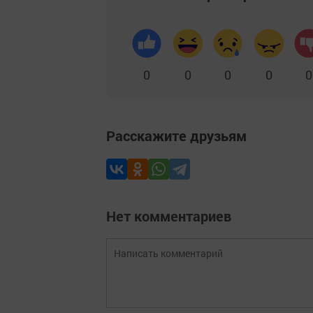
0
0
0
0
0
Расскажите друзьям
Нет комментариев