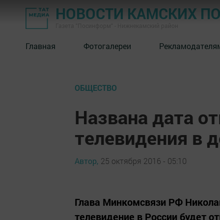
НОВОСТИ КАМСКИХ П
Газета "Посинформ" - Нижнекамский район
Главная
Фотогалереи
Рекламодателя
ОБЩЕСТВО
Названа дата о
телевидения в 
Автор,
25 октября 2016 - 05:10
Глава Минкомсвязи РФ Николай
телевидение в России будет от