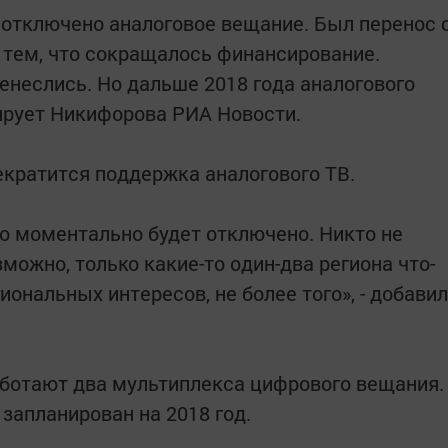
т отключено аналоговое вещание. Был перенос 
 с тем, что сокращалось финансирование.
енеслись. Но дальше 2018 года аналогового
тирует Никифорова РИА Новости.
рекратится поддержка аналогового ТВ.
но моментально будет отключено. Никто не
зможно, только какие-то один-два региона что-
гиональных интересов, не более того», - добавил
ботают два мультиплекса цифрового вещания.
запланирован на 2018 год.