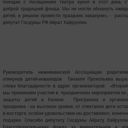
поездки с посещением театра кукол в этот день с
доброй традицией фонда. Мы не могли обмануть ожид
детей, и решили провести праздник накануне», - расск
депутат Госдумы РФ Айрат Хайруллин.
Руководитель нижнекамской Ассоциации родител
опекунов детей-инвалидов Танзиля Прокопьева выра
слова благодарности в адрес организаторов: «Второй
мы принимаем участие в праздничном мероприятии ко
защиты детей в Казани. Программа и организ
праздника - на высоком уровне, от спектакля дети оста
в восторге, особое удовольствие им доставляют, конечно
подарки. Спасибо депутату Госдумы Айрату Хайрулли
Благотворительному фонду за внимательное и до