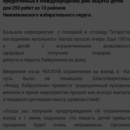
приуроченный к Международному дню защиты детей
для 250 ребят из 10 районов
Нижнекамского избирательного округа.
Большое мероприятие с поездкой в столицу Татарста
посещением кукольного театра прошло вчера. Еще 150 с
и детей с ограниченными возможност
здоровья получили подарки 
депутата Айрата Хайруллина на дому.
Введенное из-за ЧМ-2018 ограничение на въезд в Ка
чуть было не помешало Благотворительн
«Фонду Хайруллина» провести традиционный праздник
веселое и яркое мероприятие прошло как всегда масшта
и подарило детишкам массу удовольствий!
«Когда мы получили предупреждение об ограничени
въезд с 1 июня, подумали, что лишать детей привыч
праздника будет очень неправильно. Организ