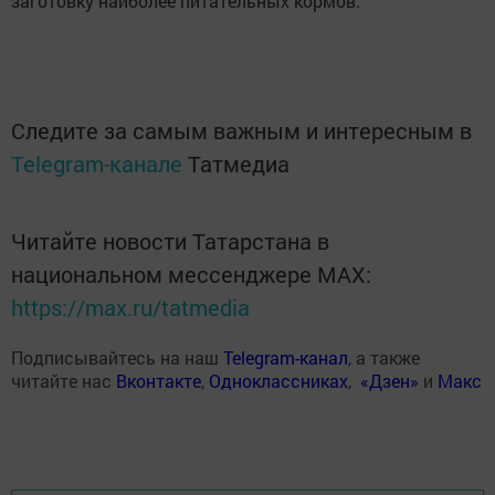
заготовку наиболее питательных кормов.
Следите за самым важным и интересным в
Telegram-канале
Татмедиа
Читайте новости Татарстана в
национальном мессенджере MАХ:
https://max.ru/tatmedia
Подписывайтесь на наш
Telegram-канал
, а также
читайте нас
Вконтакте
,
Одноклассниках
,
«Дзен»
и
Макс