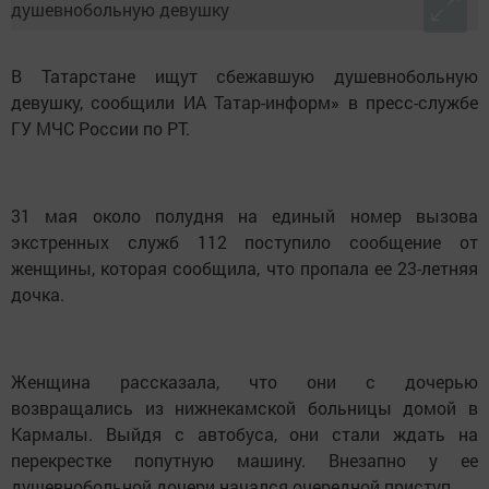
В Татарстане ищут сбежавшую душевнобольную
девушку, сообщили ИА Татар-информ» в пресс-службе
ГУ МЧС России по РТ.
31 мая около полудня на единый номер вызова
экстренных служб 112 поступило сообщение от
женщины, которая сообщила, что пропала ее 23-летняя
дочка.
Женщина рассказала, что они с дочерью
возвращались из нижнекамской больницы домой в
Кармалы. Выйдя с автобуса, они стали ждать на
перекрестке попутную машину. Внезапно у ее
душевнобольной дочери начался очередной приступ.