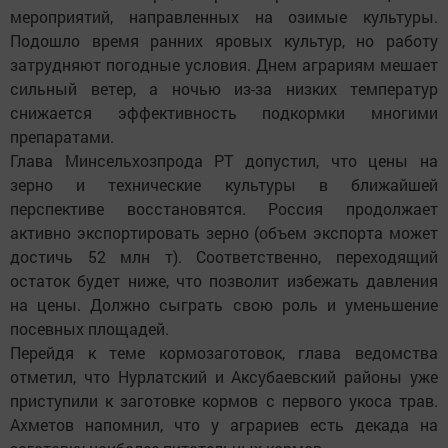
мероприятий, направленных на озимые культуры.
Подошло время ранних яровых культур, но работу
затрудняют погодные условия. Днем аграриям мешает
сильный ветер, а ночью из-за низких температур
снижается эффективность подкормки многими
препаратами.
Глава Минсельхозпрода РТ допустил, что цены на
зерно и технические культуры в ближайшей
перспективе восстановятся. Россия продолжает
активно экспортировать зерно (объем экспорта может
достичь 52 млн т). Соответственно, переходящий
остаток будет ниже, что позволит избежать давления
на цены. Должно сыграть свою роль и уменьшение
посевных площадей.
Перейдя к теме кормозаготовок, глава ведомства
отметил, что Нурлатский и Аксубаевский районы уже
приступили к заготовке кормов с первого укоса трав.
Ахметов напомнил, что у аграриев есть декада на