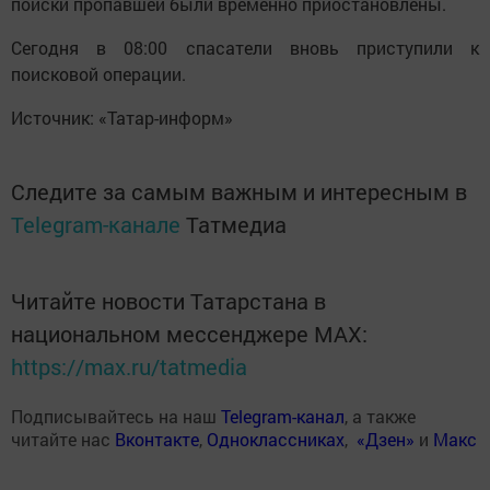
поиски пропавшей были временно приостановлены.
Сегодня в 08:00 спасатели вновь приступили к
поисковой операции.
Источник: «Татар-информ»
Следите за самым важным и интересным в
Telegram-канале
Татмедиа
Читайте новости Татарстана в
национальном мессенджере MАХ:
https://max.ru/tatmedia
Подписывайтесь на наш
Telegram-канал
, а также
читайте нас
Вконтакте
,
Одноклассниках
,
«Дзен»
и
Макс