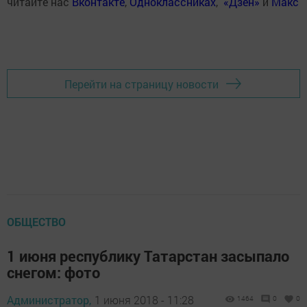
читайте нас
Вконтакте
,
Одноклассниках
,
«Дзен»
и
Макс
Перейти на страницу новости
ОБЩЕСТВО
1 июня республику Татарстан засыпало
снегом: фото
Администратор,
1 июня 2018 - 11:28
1464
0
0