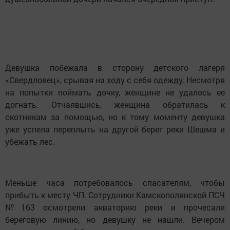
Девушка побежала в сторону детского лагеря
«Свердловец», срывая на ходу с себя одежду. Несмотря
на попытки поймать дочку, женщине не удалось ее
догнать. Отчаявшись, женщина обратилась к
скотникам за помощью, но к тому моменту девушка
уже успела переплыть на другой берег реки Шешма и
убежать лес.
Меньше часа потребовалось спасателям, чтобы
прибыть к месту ЧП. Сотрудники Камскополянской ПСЧ
№163 осмотрели акваторию реки и прочесали
береговую линию, но девушку не нашли. Вечером