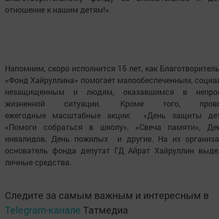
отношение к нашим детям!».
Напомним, скоро исполнится 15 лет, как Благотворител
«Фонд Хайруллина» помогает малообеспеченным, социа
незащищенным и людям, оказавшимся в непро
жизненной ситуации. Кроме того, прово
ежегодные масштабные акции: «День защиты дет
«Помоги собраться в школу», «Свеча памяти», Де
инвалидов, День пожилых и другие. На их организ
основатель фонда депутат ГД Айрат Хайруллин выде
личные средства.
Следите за самым важным и интересным в
Telegram-канале
Татмедиа