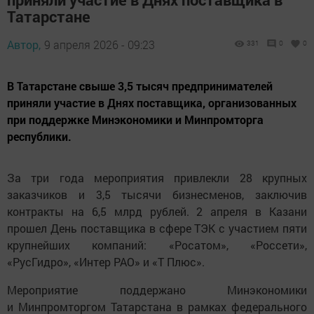
Татарстане
Автор,
9 апреля 2026 - 09:23
331
0
0
В Татарстане свыше 3,5 тысяч предпринимателей
приняли участие в Днях поставщика, организованных
при поддержке Минэкономики и Минпромторга
республики.
За три года мероприятия привлекли 28 крупных
заказчиков и 3,5 тысячи бизнесменов, заключив
контракты на 6,5 млрд рублей. 2 апреля в Казани
прошел День поставщика в сфере ТЭК с участием пяти
крупнейших компаний: «Росатом», «Россети»,
«РусГидро», «Интер РАО» и «Т Плюс».
Мероприятие поддержано Минэкономики
и Минпромторгом Татарстана в рамках федерального