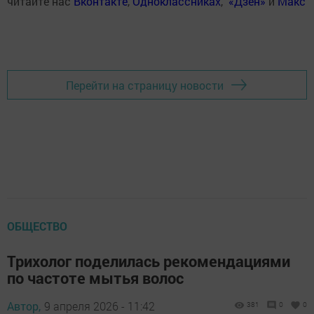
читайте нас
Вконтакте
,
Одноклассниках
,
«Дзен»
и
Макс
Перейти на страницу новости
ОБЩЕСТВО
Трихолог поделилась рекомендациями
по частоте мытья волос
Автор,
9 апреля 2026 - 11:42
381
0
0