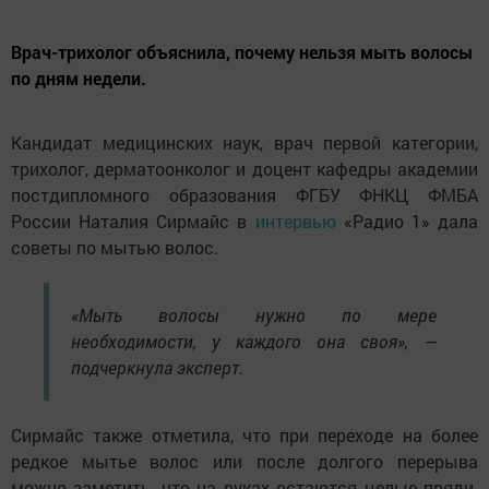
Врач-трихолог объяснила, почему нельзя мыть волосы
по дням недели.
Кандидат медицинских наук, врач первой категории,
трихолог, дерматоонколог и доцент кафедры академии
постдипломного образования ФГБУ ФНКЦ ФМБА
России Наталия Сирмайс в
интервью
«Радио 1» дала
советы по мытью волос.
«Мыть волосы нужно по мере
необходимости, у каждого она своя», —
подчеркнула эксперт.
Сирмайс также отметила, что при переходе на более
редкое мытье волос или после долгого перерыва
можно заметить, что на руках остаются целые пряди.