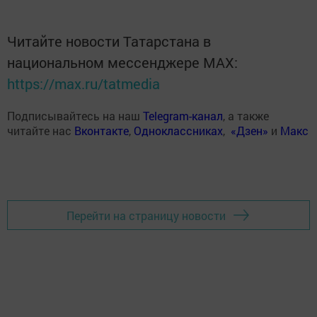
Читайте новости Татарстана в
национальном мессенджере MАХ:
https://max.ru/tatmedia
Подписывайтесь на наш
Telegram-канал
, а также
читайте нас
Вконтакте
,
Одноклассниках
,
«Дзен»
и
Макс
Перейти на страницу новости