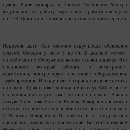
нужны были маляры, и Расима Закировна быстро
устроилась на работу, муж нашел работу слесарем
на ПРК. Дали жилье, и жизнь покатилась своей чередой.
Подросли дети. Сын окончил педучилище, обзавелся
семьей. Сегодня у него 5 детей. В данный момент
он работает по обслуживанию сантехники в домах. Это
специалист, который обходит и осматривает
магистрали, контролирует состояние оборудования,
трубопроводов. И в один миг он принял решение встать
на намаз. Дочка тоже окончила институт КАИ, и после
окончания института тоже встала на намаз. Вышла
замуж. У нее тоже 5 детей. Расима Закировна не могла
отстать от своих детей и решила тоже встать на намаз.
У Расимы Закировны 10 внуков, и с каждым она
нянчилась, помогала в воспитании. Богатая бабушка!
Чему она очень рада. Довольна и радуется судьбе