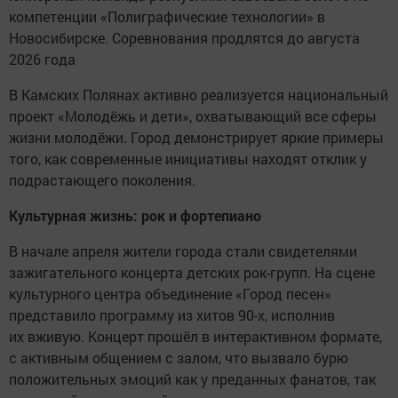
компетенции «Полиграфические технологии» в
Новосибирске. Соревнования продлятся до августа
2026 года
В Камских Полянах активно реализуется национальный
проект «Молодёжь и дети», охватывающий все сферы
жизни молодёжи. Город демонстрирует яркие примеры
того, как современные инициативы находят отклик у
подрастающего поколения.
Культурная жизнь: рок и фортепиано
В начале апреля жители города стали свидетелями
зажигательного концерта детских рок-групп. На сцене
культурного центра объединение «Город песен»
представило программу из хитов 90-х, исполнив
их вживую. Концерт прошёл в интерактивном формате,
с активным общением с залом, что вызвало бурю
положительных эмоций как у преданных фанатов, так