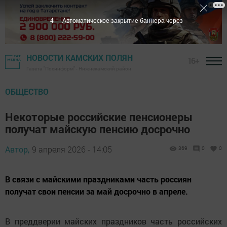
3
Автоматическое закрытие баннера через
НОВОСТИ КАМСКИХ ПОЛЯН
16+
Газета "Посинформ" - Нижнекамский район
ОБЩЕСТВО
Некоторые российские пенсионеры
получат майскую пенсию досрочно
Автор,
9 апреля 2026 - 14:05
369
0
0
В связи с майскими праздниками часть россиян
получат свои пенсии за май досрочно в апреле.
В преддверии майских праздников часть российских