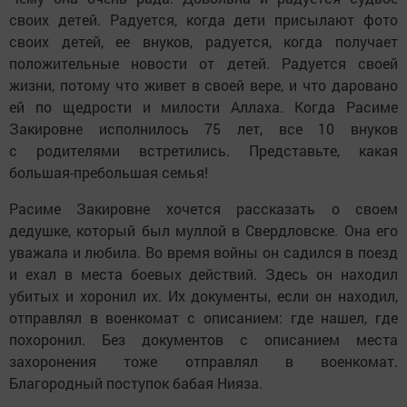
своих детей. Радуется, когда дети присылают фото
своих детей, ее внуков, радуется, когда получает
положительные новости от детей. Радуется своей
жизни, потому что живет в своей вере, и что даровано
ей по щедрости и милости Аллаха. Когда Расиме
Закировне исполнилось 75 лет, все 10 внуков
с родителями встретились. Представьте, какая
большая-пребольшая семья!
Расиме Закировне хочется рассказать о своем
дедушке, который был муллой в Свердловске. Она его
уважала и любила. Во время войны он садился в поезд
и ехал в места боевых действий. Здесь он находил
убитых и хоронил их. Их документы, если он находил,
отправлял в военкомат с описанием: где нашел, где
похоронил. Без документов с описанием места
захоронения тоже отправлял в военкомат.
Благородный поступок бабая Нияза.