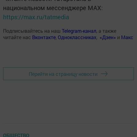
национальном мессенджере MАХ:
https://max.ru/tatmedia
Подписывайтесь на наш
Telegram-канал
, а также
читайте нас
Вконтакте
,
Одноклассниках
,
«Дзен»
и
Макс
Перейти на страницу новости
ОБЩЕСТВО