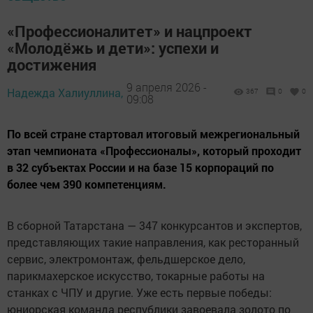
«Профессионалитет» и нацпроект
«Молодёжь и дети»: успехи и
достижения
9 апреля 2026 -
Надежда Халиуллина,
367
0
0
09:08
По всей стране стартовал итоговый межрегиональный
этап чемпионата «Профессионалы», который проходит
в 32 субъектах России и на базе 15 корпораций по
более чем 390 компетенциям.
В сборной Татарстана — 347 конкурсантов и экспертов,
представляющих такие направления, как ресторанный
сервис, электромонтаж, фельдшерское дело,
парикмахерское искусство, токарные работы на
станках с ЧПУ и другие. Уже есть первые победы:
юниорская команда республики завоевала золото по