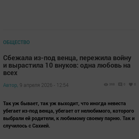
ОБЩЕСТВО
Сбежала из-под венца, пережила войну
и вырастила 10 внуков: одна любовь на
всех
Автор,
9 апреля 2026 - 12:54
368
0
0
Так уж бывает, так уж выходит, что иногда невеста
убегает из-под венца, убегает от нелюбимого, которого
выбрали ей родители, к любимому своему парню. Так и
случилось с Сахией.