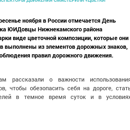
ресенье ноября в России отмечается День
ника ЮИДовцы Нижнекамского района
рки виде цветочной композиции, которые они
ов выполнены из элементов дорожных знаков,
соблюдения правил дорожного движения.
ам рассказали о важности использовани
в, чтобы обезопасить себя на дороге, стат
елей в темное время суток и в условия