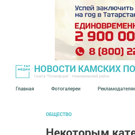
НОВОСТИ КАМСКИХ П
Газета "Посинформ" - Нижнекамский район
Главная
Фотогалереи
Рекламодателя
ОБЩЕСТВО
Некоторым кат