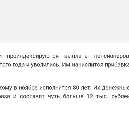
и проиндексируются выплаты пенсионеров
того года и уволились. Им начислится прибавк
 кому в ноябре исполнится 80 лет. Их денежны
аза и составят чуть больше 12 тыс. рубле