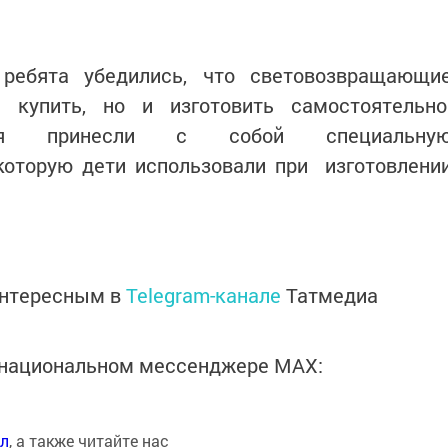
 ребята убедились, что световозвращающи
купить, но и изготовить самостоятельно
ятия принесли с собой специальну
которую дети использовали при изготовлени
интересным в
Telegram-канале
Татмедиа
в национальном мессенджере MАХ:
ал
, а также читайте нас