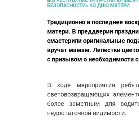
Традиционно в последнее воск
матери. В преддверии празд
смастерили оригинальные пода
вручат мамам. Лепестки цвет
с призывом о необходимости 
В ходе мероприятия ребят
световозвращающих элементо
более заметным для водит
недостаточной видимости.