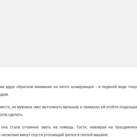
 как вдруг обратили внимание на нечто шокирующее - в ледяной воде тону
ядом.
вместе, но мужчина смог вытолкнуть малышку и приказал ей отойти подальше
огла сделать.
она стала отчаянно звать на помощь. Гости, невзирая на празднично
же несколько минут спустя утопающий грелся в теплой машине.