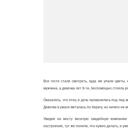
Все гости стали смотреть, куда же упали цветы,
мужчина, а девочка лет 9-ти, беспомощно стояла р
Оказалось, что отец и дочь провалились под лед 
Девочка в ужасе металась по берегу, но ничего не м
Увидев на мосту веселую свадебную компанию 
настроение, тут же поняли, что нужно делать, и у