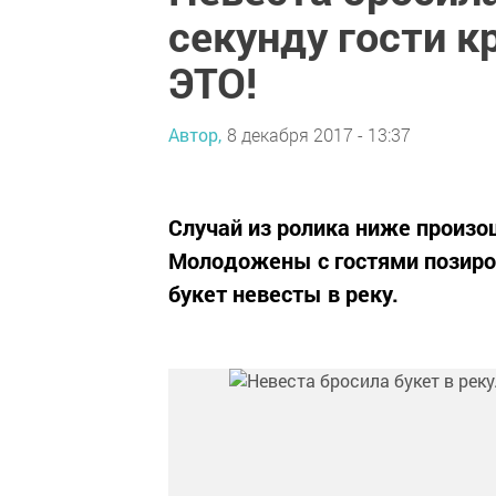
секунду гости к
ЭТО!
Автор,
8 декабря 2017 - 13:37
Случай из ролика ниже произо
Молодожены с гостями позиров
букет невесты в реку.