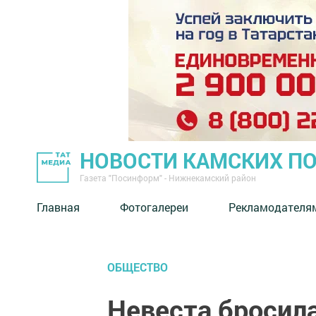
НОВОСТИ КАМСКИХ П
Газета "Посинформ" - Нижнекамский район
Главная
Фотогалереи
Рекламодателя
ОБЩЕСТВО
Невеста бросила