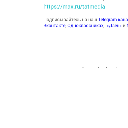
https://max.ru/tatmedia
Подписывайтесь на наш
Telegram-кан
Вконтакте
,
Одноклассниках
,
«Дзен»
и