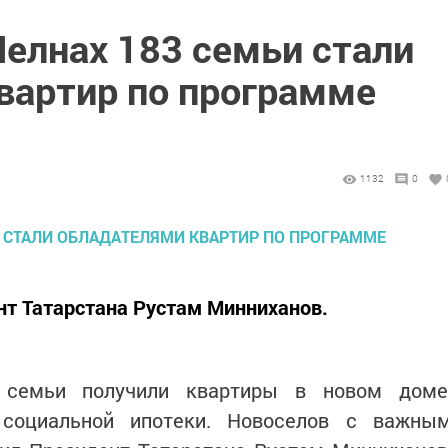
елнах 183 семьи стали
вартир по программе
1132
0
нт Татарстана Рустам Минниханов.
семьи получили квартиры в новом доме
 социальной ипотеки. Новоселов с важны