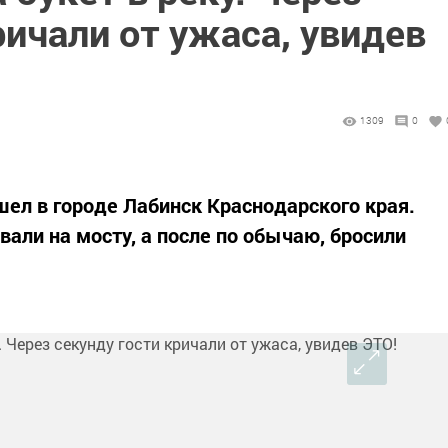
ричали от ужаса, увидев
1309
0
шел в городе Лабинск Краснодарского края.
али на мосту, а после по обычаю, бросили