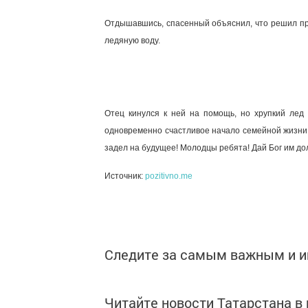
Отдышавшись, спасенный объяснил, что решил прог
ледяную воду.
Отец кинулся к ней на помощь, но хрупкий лед 
одновременно счастливое начало семейной жизни!
задел на будущее! Молодцы ребята! Дай Бог им до
Источник:
pozitivno.me
Следите за самым важным и 
Читайте новости Татарстана 