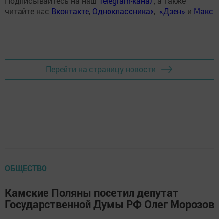
Подписывайтесь на наш
Telegram-канал
, а также
читайте нас
Вконтакте
,
Одноклассниках
,
«Дзен»
и
Макс
Перейти на страницу новости
ОБЩЕСТВО
Камские Поляны посетил депутат
Государственной Думы РФ Олег Морозов