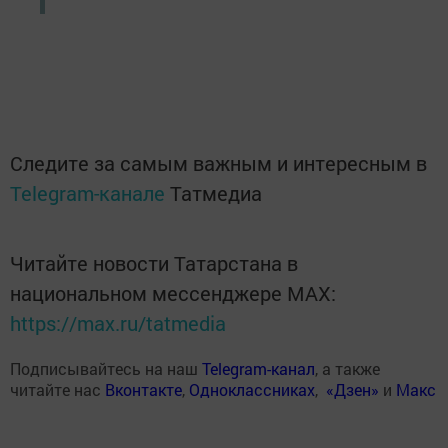
Следите за самым важным и интересным в
Telegram-канале
Татмедиа
Читайте новости Татарстана в
национальном мессенджере MАХ:
https://max.ru/tatmedia
Подписывайтесь на наш
Telegram-канал
, а также
читайте нас
Вконтакте
,
Одноклассниках
,
«Дзен»
и
Макс