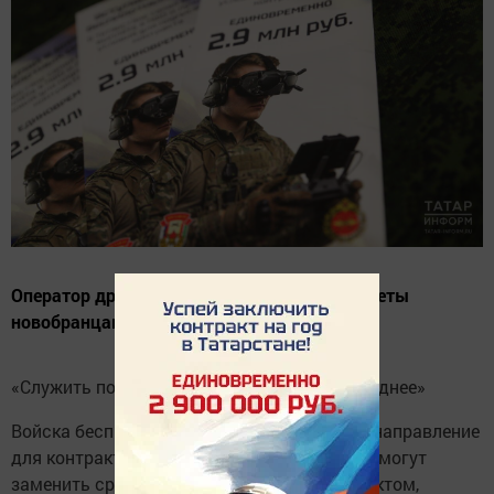
Оператор дрона с позывным Оскар дал советы
новобранцам.
«Служить по контракту вместо срочки выгоднее»
Войска беспилотных систем – популярное направление
для контрактников в Татарстане. Студенты могут
заменить срочную службу годовым контрактом,