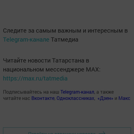
Следите за самым важным и интересным в
Telegram-канале
Татмедиа
Читайте новости Татарстана в
национальном мессенджере MАХ:
https://max.ru/tatmedia
Подписывайтесь на наш
Telegram-канал
, а также
читайте нас
Вконтакте
,
Одноклассниках
,
«Дзен»
и
Макс
Перейти на страницу новости