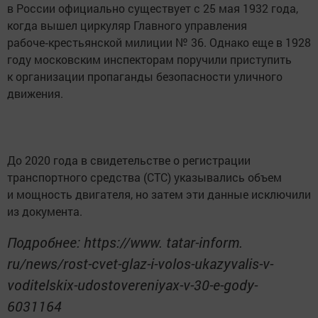
в России официально существует с 25 мая 1932 года,
когда вышел циркуляр Главного управления
рабоче‑крестьянской милиции № 36. Однако еще в 1928
году московским инспекторам поручили приступить
к организации пропаганды безопасности уличного
движения.
До 2020 года в свидетельстве о регистрации
транспортного средства (СТС) указывались объем
и мощность двигателя, но затем эти данные исключили
из документа.
Подробнее: https://www. tatar-inform.
ru/news/rost-cvet-glaz-i-volos-ukazyvalis-v-
voditelskix-udostovereniyax-v-30-e-gody-
6031164