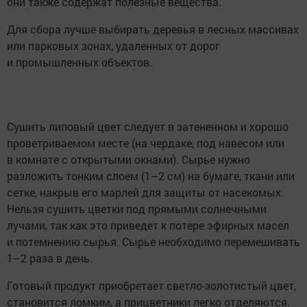
они также содержат полезные вещества.
Для сбора лучше выбирать деревья в лесных массивах
или парковых зонах, удаленных от дорог
и промышленных объектов.
Сушить липовый цвет следует в затененном и хорошо
проветриваемом месте (на чердаке, под навесом или
в комнате с открытыми окнами). Сырье нужно
разложить тонким слоем (1–2 см) на бумаге, ткани или
сетке, накрыв его марлей для защиты от насекомых.
Нельзя сушить цветки под прямыми солнечными
лучами, так как это приведет к потере эфирных масел
и потемнению сырья. Сырье необходимо перемешивать
1–2 раза в день.
Готовый продукт приобретает светло-золотистый цвет,
становится ломким, а прицветники легко отделяются.