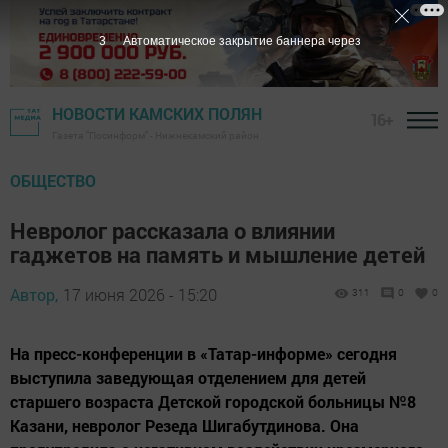
2
Автоматическое закрытие баннера через
НОВОСТИ КАМСКИХ ПОЛЯН
16+
Газета "Посинформ" - Нижнекамский район
ОБЩЕСТВО
Невролог рассказала о влиянии
гаджетов на память и мышление детей
Автор,
17 июня 2026 - 15:20
311
0
0
На пресс-конференции в «Татар-информе» сегодня
выступила заведующая отделением для детей
старшего возраста Детской городской больницы №8
Казани, невролог Резеда Шигабутдинова. Она