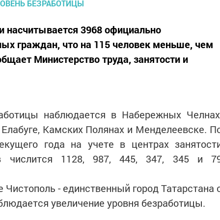
и насчитывается 3968 официально
ых граждан, что на 115 человек меньше, чем
общает Министерство труда, занятости и
аботицы наблюдается в Набережных Челнах
Елабуге, Камских Полянах и Менделеевске. П
екущего года на учете в центрах занятост
в числится 1128, 987, 445, 347, 345 и 7
е Чистополь - единственный город Татарстана 
блюдается увеличение уровня безработицы.