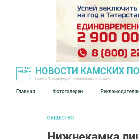
НОВОСТИ КАМСКИХ П
Газета "Посинформ" - Нижнекамский район
Главная
Фотогалереи
Рекламодателя
ОБЩЕСТВО
Нижнекамка лиш