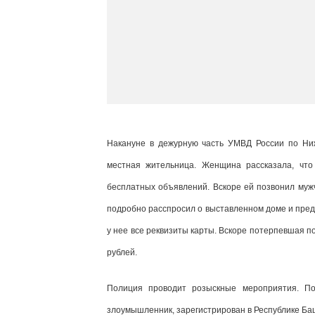
Накануне в дежурную часть УМВД России по Ни
местная жительница. Женщина рассказала, чт
бесплатных объявлений. Вскоре ей позвонил муж
подробно расспросил о выставленном доме и предл
у нее все реквизиты карты. Вскоре потерпевшая п
рублей.
Полиция проводит розыскные мероприятия. Пол
злоумышленник, зарегистрирован в Республике Ба