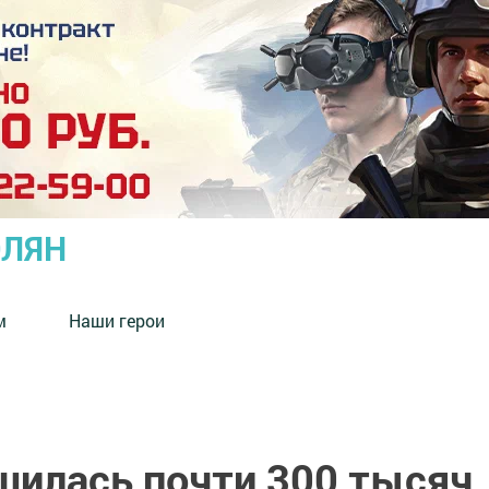
ОЛЯН
м
Наши герои
илась почти 300 тысяч