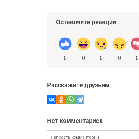
Оставляйте реакции
0
0
0
0
0
Расскажите друзьям
Нет комментариев