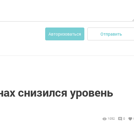
Отправить
Авторизоваться
нах снизился уровень
1052
0