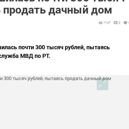
ь продать дачный дом
1147
0
лась почти 300 тысяч рублей, пытаясь
служба МВД по РТ.