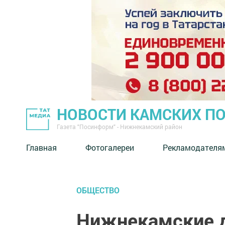
НОВОСТИ КАМСКИХ П
Газета "Посинформ" - Нижнекамский район
Главная
Фотогалереи
Рекламодателя
ОБЩЕСТВО
Нижнекамские 