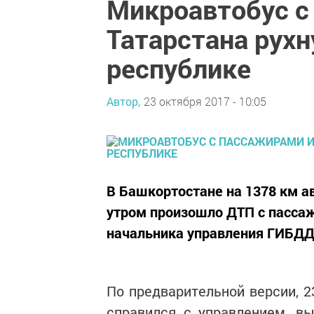
Микроавтобус с
Татарстана рухн
республике
Автор,
23 октября 2017 - 10:05
В Башкортостане на 1378 км 
утром произошло ДТП с пассаж
начальника управления ГИБДД
По предварительной версии, 2
справился с управлением, в