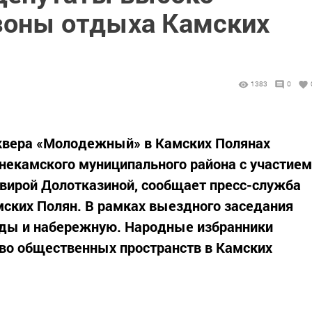
зоны отдыха Камских
1383
0
квера «Молодежный» в Камских Полянах
некамского муниципального района с участием
вирой Долотказиной, сообщает пресс-служба
ских Полян. В рамках выездного заседания
еды и набережную. Народные избранники
во общественных пространств в Камских