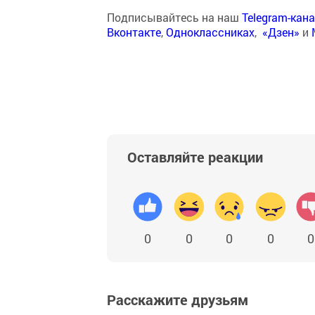
Подписывайтесь на наш
Telegram-кан
Вконтакте
,
Одноклассниках
,
«Дзен»
и
Оставляйте реакции
0
0
0
0
0
Расскажите друзьям