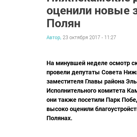
оценили новые 
Полян
Автор,
23 октября 2017 - 11:27
На минувшей неделе осмотр с
провели депутаты Совета Ниж
заместителя Главы района Эль
Исполнительного комитета Кам
они также посетили Парк Поб
высоко оценили благоустройст
Полянах.