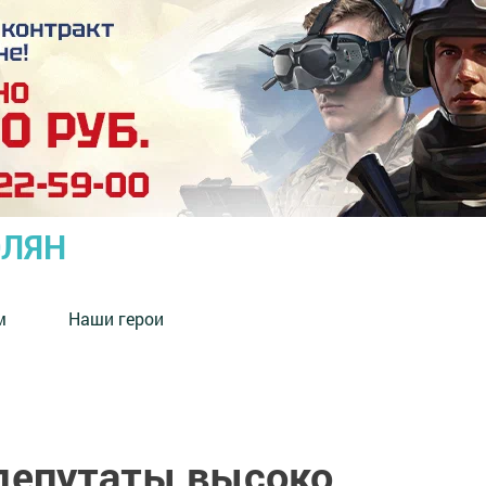
ОЛЯН
м
Наши герои
депутаты высоко