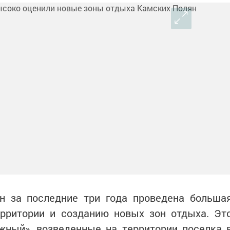
н за последние три года проведена больша
ерритории и созданию новых зон отдыха. Эт
жный», возведенные на территории поселка 