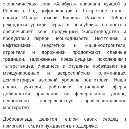
экономическая зона «Алабуга» признана лучшей в
России, в Год цифровизации в Татарстане открыт
новый ИТ-парк имени Башира Рамеева. Собран
рекордный урожай зерна, и республика полностью
обеспечивает себя продукцией животноводства и
продуктами первой необходимости. Нефтяники и
нефтехимики, энергетики и машиностроители,
строители и дорожники продолжают славные
традиции, заложенные предыдущими поколениями
татарстанцев. Учащиеся и студенты побеждают на
международных и всероссийских олимпиадах,
демонстрируя высокий уровень подготовки. Наши
врачи, учителя, работники социальной сферы
добиваются признания на федеральном уровне,
непременно совершенствуя профессиональное
мастерство.
Добровольцы делятся теплом своих сердец и
помогают тем, кто нуждается в поддержке.