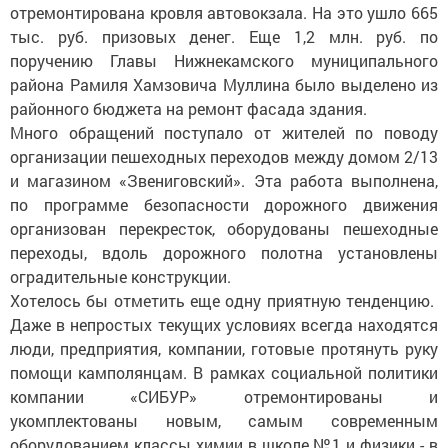
отремонтирована кровля автовокзала. На это ушло 665
тыс. руб. призовых денег. Еще 1,2 млн. руб. по
поручению Главы Нижнекамского муниципального
района Рамиля Хамзовича Муллина было выделено из
районного бюджета на ремонт фасада здания.
Много обращений поступало от жителей по поводу
организации пешеходных переходов между домом 2/13
и магазином «Звениговский». Эта работа выполнена,
по программе безопасности дорожного движения
организован перекресток, оборудованы пешеходные
переходы, вдоль дорожного полотна установлены
оградительные конструкции.
Хотелось бы отметить еще одну приятную тенденцию.
Даже в непростых текущих условиях всегда находятся
люди, предприятия, компании, готовые протянуть руку
помощи камполянцам. В рамках социальной политики
компании «СИБУР» отремонтированы и
укомплектованы новым, самым современным
оборудованием классы химии в школе №1 и физики - в