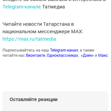
Telegram-канале
Татмедиа
Читайте новости Татарстана в
национальном мессенджере MАХ:
https://max.ru/tatmedia
Подписывайтесь на наш
Telegram-канал
, а также
читайте нас
Вконтакте
,
Одноклассниках
,
«Дзен»
и
Макс
Оставляйте реакции