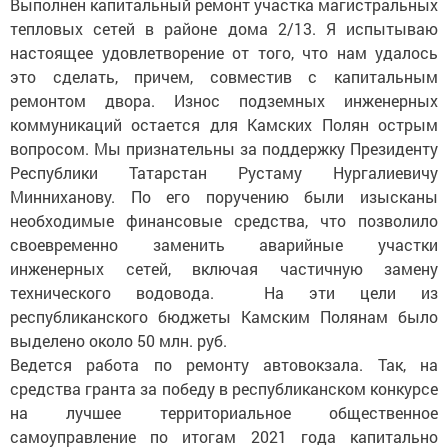
Выполнен капитальный ремонт участка магистральных
тепловых сетей в районе дома 2/13. Я испытываю
настоящее удовлетворение от того, что нам удалось
это сделать, причем, совместив с капитальным
ремонтом двора. Износ подземных инженерных
коммуникаций остается для Камских Полян острым
вопросом. Мы признательны за поддержку Президенту
Республики Татарстан Рустаму Нургалиевичу
Минниханову. По его поручению были изысканы
необходимые финансовые средства, что позволило
своевременно заменить аварийные участки
инженерных сетей, включая частичную замену
технического водовода. На эти цели из
республиканского бюджеты Камским Полянам было
выделено около 50 млн. руб.
Ведется работа по ремонту автовокзала. Так, на
средства гранта за победу в республиканском конкурсе
на лучшее территориальное общественное
самоуправление по итогам 2021 года капитально