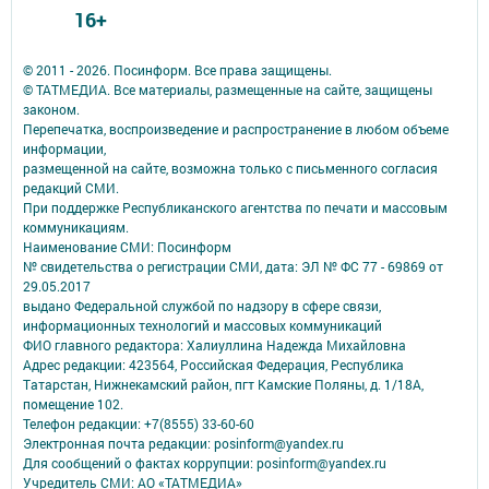
16+
© 2011 - 2026. Посинформ. Все права защищены.
© ТАТМЕДИА. Все материалы, размещенные на сайте, защищены
законом.
Перепечатка, воспроизведение и распространение в любом объеме
информации,
размещенной на сайте, возможна только с письменного согласия
редакций СМИ.
При поддержке Республиканского агентства по печати и массовым
коммуникациям.
Наименование СМИ: Посинформ
№ свидетельства о регистрации СМИ, дата: ЭЛ № ФС 77 - 69869 от
29.05.2017
выдано Федеральной службой по надзору в сфере связи,
информационных технологий и массовых коммуникаций
ФИО главного редактора: Халиуллина Надежда Михайловна
Адрес редакции: 423564, Российская Федерация, Республика
Татарстан, Нижнекамский район, пгт Камские Поляны, д. 1/18А,
помещение 102.
Телефон редакции: +7(8555) 33-60-60
Электронная почта редакции: posinform@yandex.ru
Для сообщений о фактах коррупции: posinform@yandex.ru
Учредитель СМИ: АО «ТАТМЕДИА»