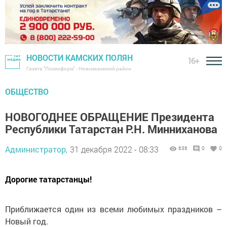
НОВОСТИ КАМСКИХ ПОЛЯН
16+
Газета "Посинформ" - Нижнекамский район
ОБЩЕСТВО
НОВОГОДНЕЕ ОБРАЩЕНИЕ Президента
Республики Татарстан Р.Н. Минниханова
Администратор,
31 декабря 2022 - 08:33
636
0
0
Дорогие татарстанцы!
Приближается один из всеми любимых праздников –
Новый год.