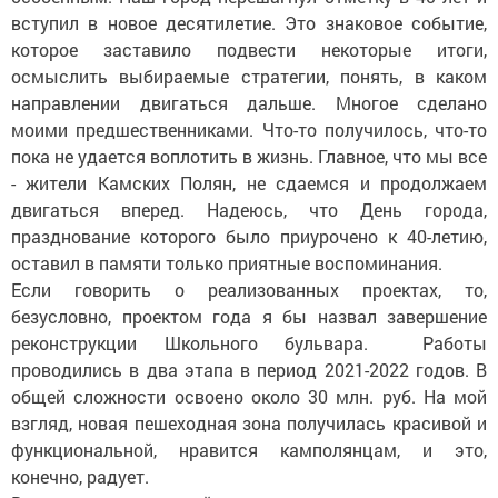
вступил в новое десятилетие. Это знаковое событие,
которое заставило подвести некоторые итоги,
осмыслить выбираемые стратегии, понять, в каком
направлении двигаться дальше. Многое сделано
моими предшественниками. Что-то получилось, что-то
пока не удается воплотить в жизнь. Главное, что мы все
- жители Камских Полян, не сдаемся и продолжаем
двигаться вперед. Надеюсь, что День города,
празднование которого было приурочено к 40-летию,
оставил в памяти только приятные воспоминания.
Если говорить о реализованных проектах, то,
безусловно, проектом года я бы назвал завершение
реконструкции Школьного бульвара. Работы
проводились в два этапа в период 2021-2022 годов. В
общей сложности освоено около 30 млн. руб. На мой
взгляд, новая пешеходная зона получилась красивой и
функциональной, нравится камполянцам, и это,
конечно, радует.