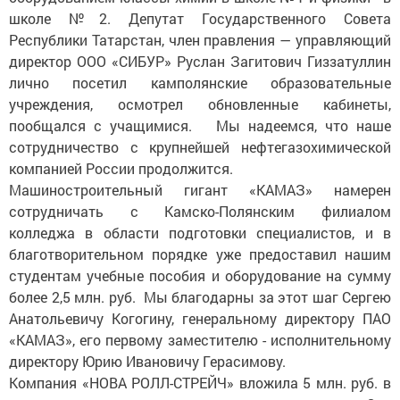
школе №2. Депутат Государственного Совета
Республики Татарстан, член правления — управляющий
директор ООО «СИБУР» Руслан Загитович Гиззатуллин
лично посетил камполянские образовательные
учреждения, осмотрел обновленные кабинеты,
пообщался с учащимися. Мы надеемся, что наше
сотрудничество с крупнейшей нефтегазохимической
компанией России продолжится.
Машиностроительный гигант «КАМАЗ» намерен
сотрудничать с Камско-Полянским филиалом
колледжа в области подготовки специалистов, и в
благотворительном порядке уже предоставил нашим
студентам учебные пособия и оборудование на сумму
более 2,5 млн. руб. Мы благодарны за этот шаг Сергею
Анатольевичу Когогину, генеральному директору ПАО
«КАМАЗ», его первому заместителю - исполнительному
директору Юрию Ивановичу Герасимову.
Компания «НОВА РОЛЛ-СТРЕЙЧ» вложила 5 млн. руб. в