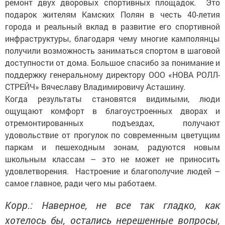
ремонт двух дворовых спортивных площадок. Это
подарок жителям Камских Полян в честь 40-летия
города и реальный вклад в развитие его спортивной
инфраструктуры, благодаря чему многие камполянцы
получили возможность заниматься спортом в шаговой
доступности от дома. Большое спасибо за понимание и
поддержку генеральному директору ООО «НОВА РОЛЛ-
СТРЕЙЧ» Вячеславу Владимировичу Асташину.
Когда результаты становятся видимыми, люди
ощущают комфорт в благоустроенных дворах и
отремонтированных подъездах, получают
удовольствие от прогулок по современным цветущим
паркам и пешеходным зонам, радуются новым
школьным классам – это не может не приносить
удовлетворения. Настроение и благополучие людей –
самое главное, ради чего мы работаем.
Корр.: Наверное, не все так гладко, как
хотелось бы, остались нерешенные вопросы,