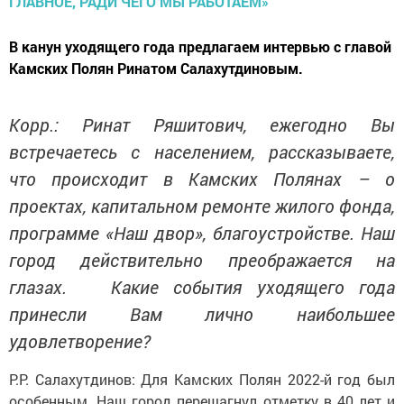
В канун уходящего года предлагаем интервью с главой
Камских Полян Ринатом Салахутдиновым.
Корр.: Ринат Ряшитович, ежегодно Вы
встречаетесь с населением, рассказываете,
что происходит в Камских Полянах – о
проектах, капитальном ремонте жилого фонда,
программе «Наш двор», благоустройстве. Наш
город действительно преображается на
глазах. Какие события уходящего года
принесли Вам лично наибольшее
удовлетворение?
Р.Р. Салахутдинов: Для Камских Полян 2022-й год был
особенным. Наш город перешагнул отметку в 40 лет и