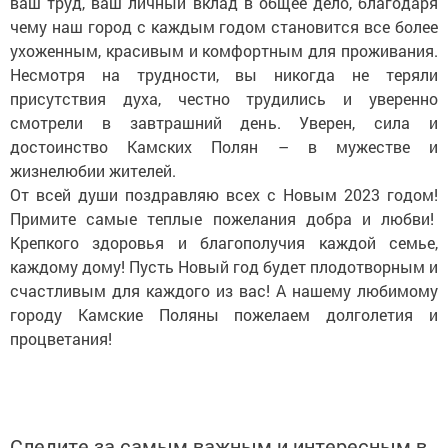
ваш труд, ваш личный вклад в общее дело, благодаря
чему наш город с каждым годом становится все более
ухоженным, красивым и комфортным для проживания.
Несмотря на трудности, вы никогда не теряли
присутствия духа, честно трудились и уверенно
смотрели в завтрашний день. Уверен, сила и
достоинство Камских Полян – в мужестве и
жизнелюбии жителей.
От всей души поздравляю всех с Новым 2023 годом!
Примите самые теплые пожелания добра и любви!
Крепкого здоровья и благополучия каждой семье,
каждому дому! Пусть Новый год будет плодотворным и
счастливым для каждого из вас! А нашему любимому
городу Камские Поляны пожелаем долголетия и
процветания!
Следите за самым важным и интересным в