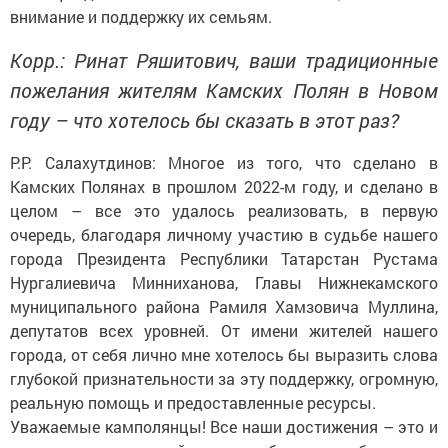
внимание и поддержку их семьям.
Корр.: Ринат Ряшитович, ваши традиционные
пожелания жителям Камских Полян в Новом
году – что хотелось бы сказать в этот раз?
Р.Р. Салахутдинов: Многое из того, что сделано в
Камских Полянах в прошлом 2022-м году, и сделано в
целом – все это удалось реализовать, в первую
очередь, благодаря личному участию в судьбе нашего
города Президента Республики Татарстан Рустама
Нургалиевича Минниханова, Главы Нижнекамского
муниципального района Рамиля Хамзовича Муллина,
депутатов всех уровней. От имени жителей нашего
города, от себя лично мне хотелось бы выразить слова
глубокой признательности за эту поддержку, огромную,
реальную помощь и предоставленные ресурсы.
Уважаемые камполянцы! Все наши достижения – это и