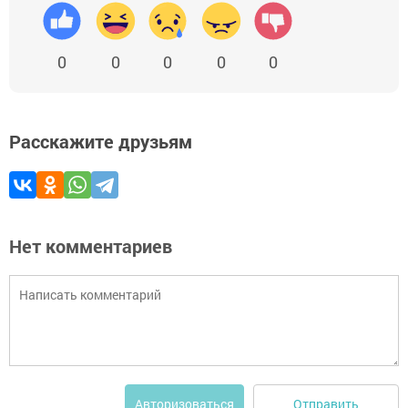
0
0
0
0
0
Расскажите друзьям
Нет комментариев
Отправить
Авторизоваться