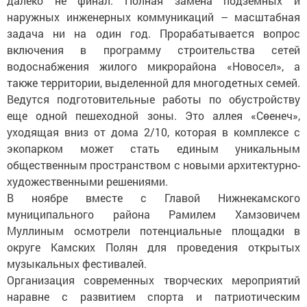
далеко не финал. Полная замена подземных и
наружных инженерных коммуникаций – масштабная
задача ни на один год. Прорабатывается вопрос
включения в программу строительства сетей
водоснабжения жилого микрорайона «Новосел», а
также территории, выделенной для многодетных семей.
Ведутся подготовительные работы по обустройству
еще одной пешеходной зоны. Это аллея «Сөенеч»,
уходящая вниз от дома 2/10, которая в комплексе с
экопарком может стать единым уникальным
общественным пространством с новыми архитектурно-
художественными решениями.
В ноябре вместе с Главой Нижнекамского
муниципального района Рамилем Хамзовичем
Муллиным осмотрели потенциальные площадки в
округе Камских Полян для проведения открытых
музыкальных фестивалей.
Организация современных творческих мероприятий
наравне с развитием спорта и патриотическим