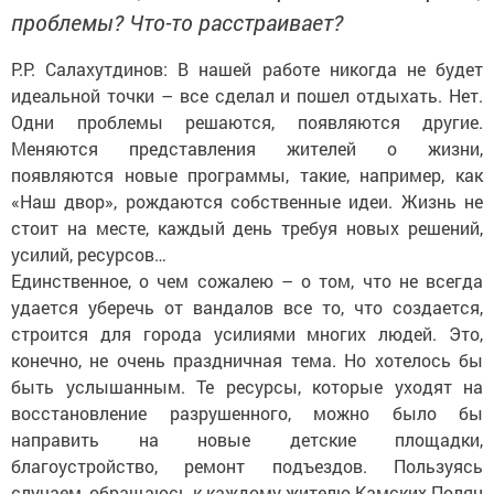
проблемы? Что-то расстраивает?
Р.Р. Салахутдинов: В нашей работе никогда не будет
идеальной точки – все сделал и пошел отдыхать. Нет.
Одни проблемы решаются, появляются другие.
Меняются представления жителей о жизни,
появляются новые программы, такие, например, как
«Наш двор», рождаются собственные идеи. Жизнь не
стоит на месте, каждый день требуя новых решений,
усилий, ресурсов…
Единственное, о чем сожалею – о том, что не всегда
удается уберечь от вандалов все то, что создается,
строится для города усилиями многих людей. Это,
конечно, не очень праздничная тема. Но хотелось бы
быть услышанным. Те ресурсы, которые уходят на
восстановление разрушенного, можно было бы
направить на новые детские площадки,
благоустройство, ремонт подъездов. Пользуясь
случаем, обращаюсь к каждому жителю Камских Полян