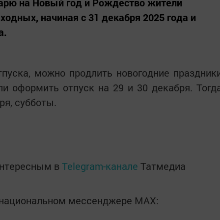
арю на Новый год и Рождество жители
ходных, начиная с 31 декабря 2025 года и
а.
тпуска, можно продлить новогодние праздник
ли оформить отпуск на 29 и 30 декабря. Тогд
ря, субботы.
интересным в
Telegram-канале
Татмедиа
в национальном мессенджере MАХ: