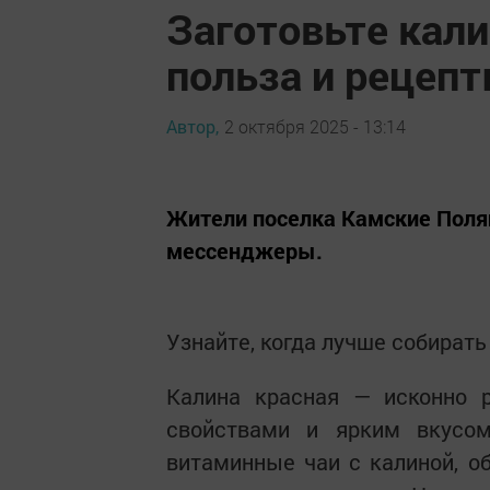
Заготовьте кали
польза и рецеп
Автор,
2 октября 2025 - 13:14
Жители поселка Камские Полян
мессенджеры.
Узнайте, когда лучше собирать
Калина красная — исконно р
свойствами и ярким вкусом
витаминные чаи с калиной, о