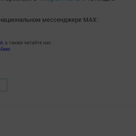
в национальном мессенджере MАХ:
ал
, а также читайте нас
Макс