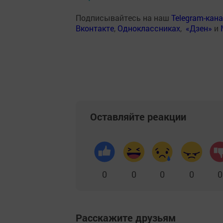
Подписывайтесь на наш
Telegram-кан
Вконтакте
,
Одноклассниках
,
«Дзен»
и
Оставляйте реакции
0
0
0
0
0
Расскажите друзьям