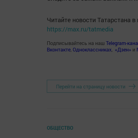
Читайте новости Татарстана 
https://max.ru/tatmedia
Подписывайтесь на наш
Telegram-кан
Вконтакте
,
Одноклассниках
,
«Дзен»
и
Перейти на страницу новости
ОБЩЕСТВО