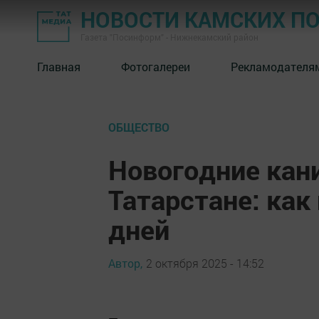
НОВОСТИ КАМСКИХ П
Газета "Посинформ" - Нижнекамский район
Главная
Фотогалереи
Рекламодателя
ОБЩЕСТВО
Новогодние кан
Татарстане: как
дней
Автор,
2 октября 2025 - 14:52