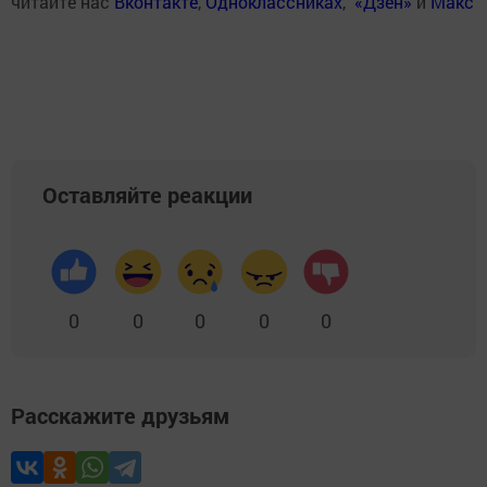
читайте нас
Вконтакте
,
Одноклассниках
,
«Дзен»
и
Макс
Оставляйте реакции
0
0
0
0
0
Расскажите друзьям