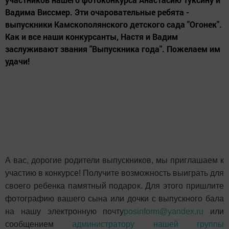
Вадима Виссмер. Эти очаровательные ребята -
выпускники Камскополянского детского сада "Огонек".
Как и все наши конкурсанты, Настя и Вадим
заслуживают звания "Выпускника года". Пожелаем им
удачи!
А вас, дорогие родители выпускников, мы приглашаем к
участию в конкурсе! Получите возможность выиграть для
своего ребенка памятный подарок. Для этого пришлите
фотографию вашего сына или дочки с выпускного бала
на нашу электронную почту
posinform@yandex.ru
или
сообщением
администратору нашей группы