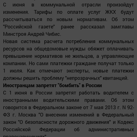
С июня в коммунальной отрасли произойдут
изменения. Тарифы по оплате услуг ЖКХ будут
рассчитываться по новым нормативам. Об этом
"Российской газете" ранее рассказал замглавы
Минстроя Андрей Чибис.
Новая система расчета потребления коммунальных
ресурсов на общедомовые нужды обяжет оплачивать
превышение нормативов не жильцов, а управляющие
компании. Но сами платежки граждане получат только
1 июля. Как отмечают эксперты, новые платежки
должны решить проблему "непрозрачных" квитанций.
Иностранцам запретят "бомбить" в России
С 1 июня в России запретят работать водителем с
иностранными водительскими правами. Об этом
говорится в Федеральном законе от 7 мая 2013 г. N 92-
ФЗ г. Москва "О внесении изменений в Федеральный
закон "О безопасности дорожного движения" и Кодекс
Российской Федерации об административных
правонарушениях".