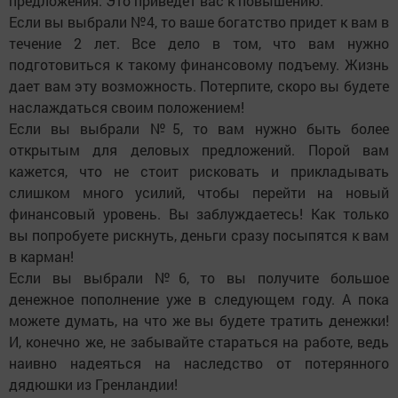
предложения. Это приведет вас к повышению.
Если вы выбрали №4, то ваше богатство придет к вам в
течение 2 лет. Все дело в том, что вам нужно
подготовиться к такому финансовому подъему. Жизнь
дает вам эту возможность. Потерпите, скоро вы будете
наслаждаться своим положением!
Если вы выбрали №5, то вам нужно быть более
открытым для деловых предложений. Порой вам
кажется, что не стоит рисковать и прикладывать
слишком много усилий, чтобы перейти на новый
финансовый уровень. Вы заблуждаетесь! Как только
вы попробуете рискнуть, деньги сразу посыпятся к вам
в карман!
Если вы выбрали №6, то вы получите большое
денежное пополнение уже в следующем году. А пока
можете думать, на что же вы будете тратить денежки!
И, конечно же, не забывайте стараться на работе, ведь
наивно надеяться на наследство от потерянного
дядюшки из Гренландии!