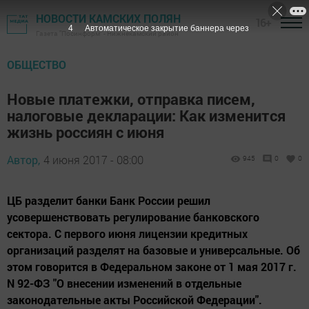
НОВОСТИ КАМСКИХ ПОЛЯН
16+
3
Автоматическое закрытие баннера через
Газета "Посинформ" - Нижнекамский район
ОБЩЕСТВО
Новые платежки, отправка писем,
налоговые декларации: Как изменится
жизнь россиян с июня
Автор,
4 июня 2017 - 08:00
945
0
0
ЦБ разделит банки Банк России решил
усовершенствовать регулирование банковского
сектора. С первого июня лицензии кредитных
организаций разделят на базовые и универсальные. Об
этом говорится в Федеральном законе от 1 мая 2017 г.
N 92-ФЗ "О внесении изменений в отдельные
законодательные акты Российской Федерации".