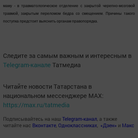
маму - в травматологическое отделение с закрытой черепно-мозговой
травмой, закрытым переломом бедра со смещением. Причины такого
поступка предстоит выяснить органам правопорядка.
Следите за самым важным и интересным в
Telegram-канале
Татмедиа
Читайте новости Татарстана в
национальном мессенджере MАХ:
https://max.ru/tatmedia
Подписывайтесь на наш
Telegram-канал
, а также
читайте нас
Вконтакте
,
Одноклассниках
,
«Дзен»
и
Макс