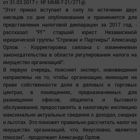
от 31.03.2017 г. № ММВ-7-21/271@.
"Этот приказ вступает в силу по истечении двух
месяцев со дня опубликования и применяется для
представления налоговой декларации за 2017 год, -
рассказал "РГ" старший юрист Независимой
юридической группы "Стрижак и Партнеры" Александр
Орлов. - Корректировка связана с изменениями
законодательства в области регулирования налога на
имущество организаций".
В первую очередь, поясняет эксперт, нововведения
направлены на то, чтобы организации, имеющие на
праве собственности доли в деловых и торговых
центрах, в помещениях, предназначенных для
размещения офисов, общепита и бытового
обслуживания, предоставлять в налоговую инспекцию
максимально актуальные сведения о доходах, скидках
и льготах. Это поможет правильно рассчитать налог на
имущество организаций, что, безусловно, является
плюсом", - продолжает Александр Орлов.