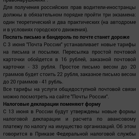
Для получения российских прав водители-иностранцы
должны в обязательном порядке пройти три экзамена:
один теоретический и два практических (на автодроме
и в условиях городского движения).
Послать письмо и бандероль по почте станет дороже
С 3 июня "Почта России" устанавливает новые тарифы
на письма и посылки. Пересылка простой почтовой
карточки обойдется в 16 рублей, заказной почтовой
карточки - 33 рубля. Простое письмо весом до 20
граммов будет стоить 22 рубля, заказное письмо весом
до 20 граммов - 41 рубль.
Все тарифы на услуги общедоступной почтовой связи
можно посмотреть на сайте "Почты России".
Налоговые декларации поменяют форму
С 13 июня в России будут утверждены новые формы
налоговой декларации и расчета по авансовому
платежу по налогу на имущество организаций. Об этом
говорится в Приказе Федеральной налоговой службы