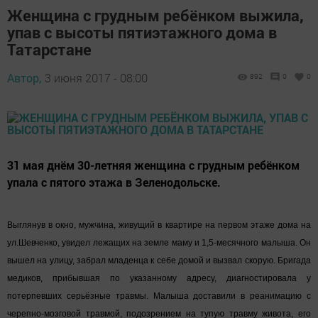
Женщина с грудным ребёнком выжила,
упав с высоты пятиэтажного дома в
Татарстане
Автор,
3 июня 2017 - 08:00
892
0
0
31 мая днём 30-летняя женщина с грудным ребёнком
упала с пятого этажа в Зеленодольске.
Выглянув в окно, мужчина, живущий в квартире на первом этаже дома на
ул.Шевченко, увидел лежащих на земле маму и 1,5-месячного малыша. Он
вышел на улицу, забрал младенца к себе домой и вызвал скорую. Бригада
медиков, прибывшая по указанному адресу, диагностировала у
потерпевших серьёзные травмы. Малыша доставили в реанимацию с
черепно-мозговой травмой, подозрением на тупую травму живота, его