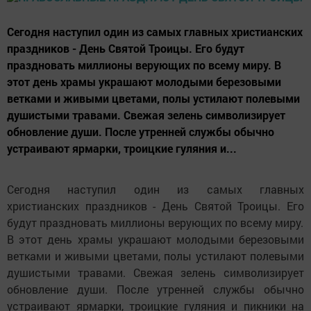
Сегодня наступил один из самых главных христианских
праздников - День Святой Троицы. Его будут
праздновать миллионы верующих по всему миру. В
этот день храмы украшают молодыми березовыми
ветками и живыми цветами, полы устилают полевыми
душистыми травами. Свежая зелень символизирует
обновление души. После утренней службы обычно
устраивают ярмарки, троицкие гуляния и...
Сегодня наступил один из самых главных
христианских праздников - День Святой Троицы. Его
будут праздновать миллионы верующих по всему миру.
В этот день храмы украшают молодыми березовыми
ветками и живыми цветами, полы устилают полевыми
душистыми травами. Свежая зелень символизирует
обновление души. После утренней службы обычно
устраивают ярмарки, троицкие гуляния и пикники на