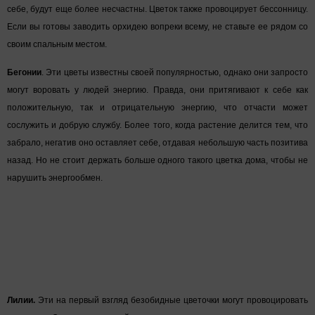
себе, будут еще более несчастны. Цветок также провоцирует бессонницу.
Если вы готовы заводить орхидею вопреки всему, не ставьте ее рядом со
своим спальным местом.
Бегонии
. Эти цветы известны своей популярностью, однако они запросто
могут воровать у людей энергию. Правда, они притягивают к себе как
положительную, так и отрицательную энергию, что отчасти может
сослужить и добрую службу. Более того, когда растение делится тем, что
забрало, негатив оно оставляет себе, отдавая небольшую часть позитива
назад. Но не стоит держать больше одного такого цветка дома, чтобы не
нарушить энергообмен.
Лилии.
Эти на первый взгляд безобидные цветочки могут провоцировать