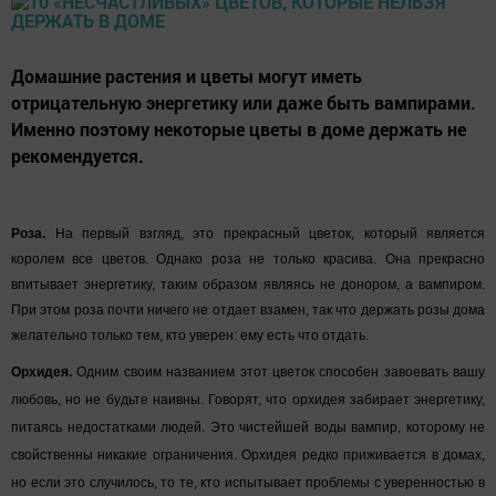
Домашние растения и цветы могут иметь
отрицательную энергетику или даже быть вампирами.
Именно поэтому некоторые цветы в доме держать не
рекомендуется.
Роза.
На первый взгляд, это прекрасный цветок, который является
королем все цветов. Однако роза не только красива. Она прекрасно
впитывает энергетику, таким образом являясь не донором, а вампиром.
При этом роза почти ничего не отдает взамен, так что держать розы дома
желательно только тем, кто уверен: ему есть что отдать.
Орхидея.
Одним своим названием этот цветок способен завоевать вашу
любовь, но не будьте наивны. Говорят, что орхидея забирает энергетику,
питаясь недостатками людей. Это чистейшей воды вампир, которому не
свойственны никакие ограничения. Орхидея редко приживается в домах,
но если это случилось, то те, кто испытывает проблемы с уверенностью в