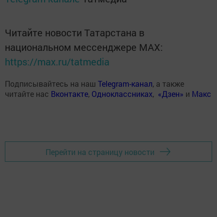
Читайте новости Татарстана в
национальном мессенджере MАХ:
https://max.ru/tatmedia
Подписывайтесь на наш
Telegram-канал
, а также
читайте нас
Вконтакте
,
Одноклассниках
,
«Дзен»
и
Макс
Перейти на страницу новости