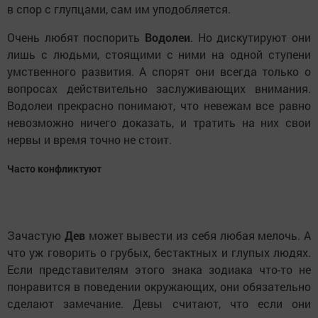
в спор с глупцами, сам им уподобляется.
Очень любят поспорить
Водолеи
. Но дискутируют они
лишь с людьми, стоящими с ними на одной ступени
умственного развития. А спорят они всегда только о
вопросах действительно заслуживающих внимания.
Водолеи прекрасно понимают, что невежам все равно
невозможно ничего доказать, и тратить на них свои
нервы и время точно не стоит.
Часто конфликтуют
Зачастую
Дев
может вывести из себя любая мелочь. А
что уж говорить о грубых, бестактных и глупых людях.
Если представителям этого знака зодиака что-то не
понравится в поведении окружающих, они обязательно
сделают замечание. Девы считают, что если они