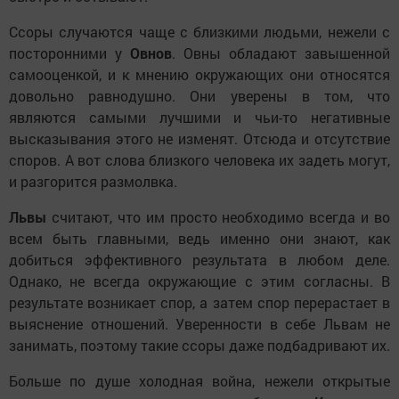
Ссоры случаются чаще с близкими людьми, нежели с
посторонними у
Овнов
. Овны обладают завышенной
самооценкой, и к мнению окружающих они относятся
довольно равнодушно. Они уверены в том, что
являются самыми лучшими и чьи-то негативные
высказывания этого не изменят. Отсюда и отсутствие
споров. А вот слова близкого человека их задеть могут,
и разгорится размолвка.
Львы
считают, что им просто необходимо всегда и во
всем быть главными, ведь именно они знают, как
добиться эффективного результата в любом деле.
Однако, не всегда окружающие с этим согласны. В
результате возникает спор, а затем спор перерастает в
выяснение отношений. Уверенности в себе Львам не
занимать, поэтому такие ссоры даже подбадривают их.
Больше по душе холодная война, нежели открытые