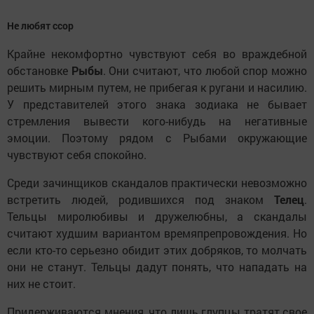
Не любят ссор
Крайне некомфортно чувствуют себя во враждебной
обстановке
Рыбы
. Они считают, что любой спор можно
решить мирным путем, не прибегая к ругани и насилию.
У представителей этого знака зодиака не бывает
стремления вывести кого-нибудь на негативные
эмоции. Поэтому рядом с Рыбами окружающие
чувствуют себя спокойно.
Среди зачинщиков скандалов практически невозможно
встретить людей, родившихся под знаком
Телец
.
Тельцы миролюбивы и дружелюбны, а скандалы
считают худшим вариантом времяпрепровождения. Но
если кто-то серьезно обидит этих добряков, то молчать
они не станут. Тельцы дадут понять, что нападать на
них не стоит.
Придерживаются мнения, что лишь глупцы тратят свое