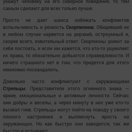
укажут человеку на его скверное поведение, то тем
самым сделают для всех только лучше.
Просто не дает шанса избежать конфликтов
вспыльчивость и резкость
Скорпионам
. Обидевший их
в любом случае нарвется на дерзкий, остроумный и,
скорее всего, язвительный ответ. Скорпионы умеют за
себя постоять, и если им кажется, что кто-то ущемляет
их права, то обязательно добьются справедливости. И
ничего страшного нет в том, что придется для этого
немножко поскандалить.
Довольно часто конфликтуют с окружающими
Стрельцы
. Представители этого огненного знака —
яркие, эмоциональные и активные личности. Сейчас
они добры и веселы, а через минуту в них уже кто-то
вызвал гнев. Стрельцы могут пойти на поводу у своего
плохого настроения и выплеснуть ярость на
окружающих. Но как быстро они заводятся, так же
быстро и остывают.