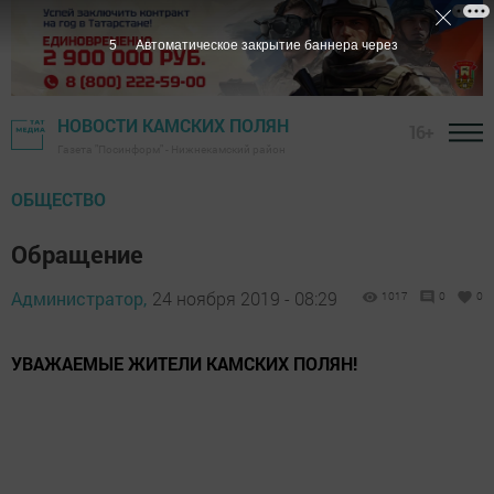
4
Автоматическое закрытие баннера через
НОВОСТИ КАМСКИХ ПОЛЯН
16+
Газета "Посинформ" - Нижнекамский район
ОБЩЕСТВО
Обращение
Администратор,
24 ноября 2019 - 08:29
1017
0
0
УВАЖАЕМЫЕ ЖИТЕЛИ КАМСКИХ ПОЛЯН!