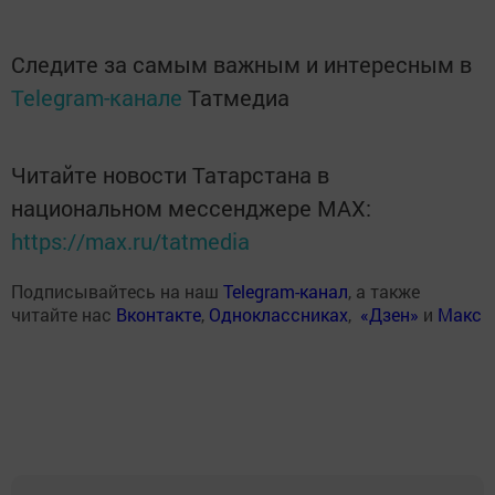
Следите за самым важным и интересным в
Telegram-канале
Татмедиа
Читайте новости Татарстана в
национальном мессенджере MАХ:
https://max.ru/tatmedia
Подписывайтесь на наш
Telegram-канал
, а также
читайте нас
Вконтакте
,
Одноклассниках
,
«Дзен»
и
Макс