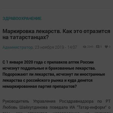
ЗДРАВООХРАНЕНИЕ
Маркировка лекарств. Как это отразится
на татарстанцах?
Администратор,
23 ноября 2019 - 14:07
2040
0
0
С 1 января 2020 года с прилавков аптек России
исчезнут поддельные и бракованные лекарства.
Подорожают ли лекарства, исчезнут ли иностранные
лекарства с российского рынка и куда денется
немаркированная партия препаратов?
Руководитель Управления Росздравнадзора по РТ
Любовь Шайхутдинова поведала ИА "Татар-информ" о