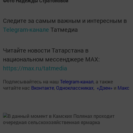
Фото Надежды Стратоновой
Следите за самым важным и интересным в
Telegram-канале
Татмедиа
Читайте новости Татарстана в
национальном мессенджере MАХ:
https://max.ru/tatmedia
Подписывайтесь на наш
Telegram-канал
, а также
читайте нас
Вконтакте
,
Одноклассниках
,
«Дзен»
и
Макс