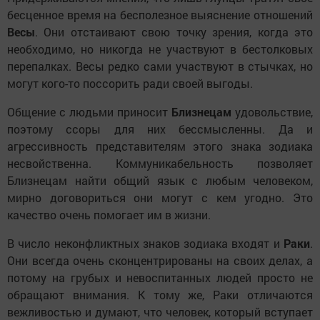
бесценное время на бесполезное выяснение отношений
Весы
. Они отстаивают свою точку зрения, когда это
необходимо, но никогда не участвуют в бестолковых
перепалках. Весы редко сами участвуют в стычках, но
могут кого-то поссорить ради своей выгоды.
Общение с людьми приносит
Близнецам
удовольствие,
поэтому ссоры для них бессмысленны. Да и
агрессивность представителям этого знака зодиака
несвойственна. Коммуникабельность позволяет
Близнецам найти общий язык с любым человеком,
мирно договориться они могут с кем угодно. Это
качество очень помогает им в жизни.
В число неконфликтных знаков зодиака входят и
Раки
.
Они всегда очень сконцентрированы на своих делах, а
потому на грубых и невоспитанных людей просто не
обращают внимания. К тому же, Раки отличаются
вежливостью и думают, что человек, который вступает