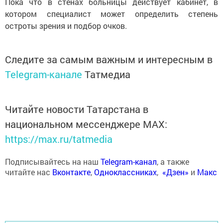
Пока что в стенах больницы действует кабинет, в
котором специалист может определить степень
остроты зрения и подбор очков.
Следите за самым важным и интересным в
Telegram-канале
Татмедиа
Читайте новости Татарстана в
национальном мессенджере MАХ:
https://max.ru/tatmedia
Подписывайтесь на наш
Telegram-канал
, а также
читайте нас
Вконтакте
,
Одноклассниках
,
«Дзен»
и
Макс