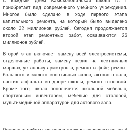
С каждым днем Камскополянская школа №1
приобретает вид современного учебного учреждения.
Многое было сделано в ходе первого этапа
капитального ремонта, на который было выделено
около 32 миллионов рублей. Сегодня продолжается
второй этап ремонтных работ, осваиваются 26
миллионов рублей.
Второй этап включает замену всей электросистемы,
отделочные работы, замену перил на лестничных
маршах, установку армстронга, ремонт в фойе, ремонт
большого и малого спортивных залов, актового зала,
настил асфальта во дворе школы, ремонт столовой.
Кроме того, школа пополняется школьной мебелью,
спортивным инвентарем, мебелью для столовой,
мультимедийной аппаратурой для актового зала.
Основные работы по плану должны завершиться до 4