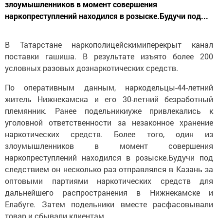
злоумышленников в момент совершения
наркопреступлений находился в розыске.Будучи под...
В Татарстане наркополицейскимиперекрыт канал
поставки гашиша. В результате изъято более 200
условных разовых дознаркотических средств.
По оперативным данным, наркодельцы-44-летний
житель Нижнекамска и его 30-летний безработный
племянник. Ранее подельникиуже привлекались к
уголовной ответственности за незаконное хранение
наркотических средств. Более того, один из
злоумышленников в момент совершения
наркопреступлений находился в розыске.Будучи под
следствием он несколько раз отправлялся в Казань за
оптовыми партиями наркотических средств для
дальнейшего распространения в Нижнекамске и
Елабуге. Затем подельники вместе расфасовывали
товар и сбывали клиентам.