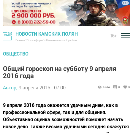
НОВОСТИ КАМСКИХ ПОЛЯН
16+
Газета "Посинформ" - Нижнекамский район
ОБЩЕСТВО
Общий гороскоп на субботу 9 апреля
2016 года
Автор,
9 апреля 2016 - 07:00
1334
0
0
9 апреля 2016 года окажется удачным днем, как в
профессиональной сфере, так и для общения.
Объективная оценка возможностей поможет начать
новое дело. Также весьма удачными сегодня окажутся