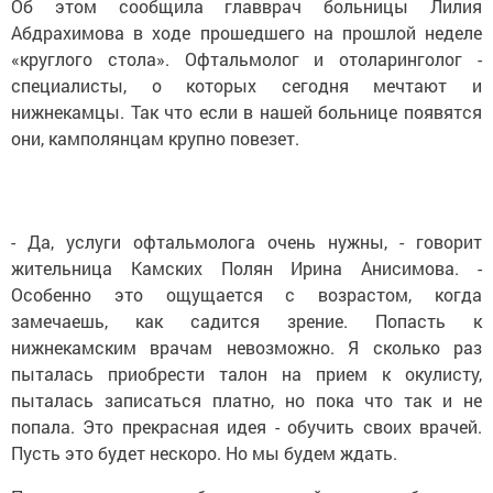
Об этом сообщила главврач больницы Лилия
Абдрахимова в ходе прошедшего на прошлой неделе
«круглого стола». Офтальмолог и отоларинголог -
специалисты, о которых сегодня мечтают и
нижнекамцы. Так что если в нашей больнице появятся
они, камполянцам крупно повезет.
- Да, услуги офтальмолога очень нужны, - говорит
жительница Камских Полян Ирина Анисимова. -
Особенно это ощущается с возрастом, когда
замечаешь, как садится зрение. Попасть к
нижнекамским врачам невозможно. Я сколько раз
пыталась приобрести талон на прием к окулисту,
пыталась записаться платно, но пока что так и не
попала. Это прекрасная идея - обучить своих врачей.
Пусть это будет нескоро. Но мы будем ждать.