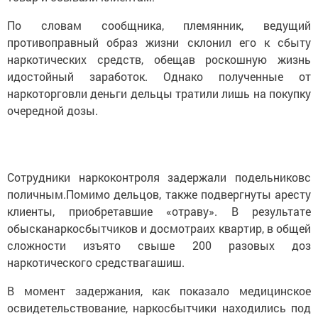
По словам сообщника, племянник, ведущий
противоправный образ жизни склонил его к сбыту
наркотических средств, обещав роскошную жизнь
идостойный заработок. Однако полученные от
наркоторговли деньги дельцы тратили лишь на покупку
очередной дозы.
Сотрудники наркоконтроля задержали подельниковс
поличным.Помимо дельцов, также подвергнуты аресту
клиенты, приобретавшие «отраву». В результате
обысканаркосбытчиков и досмотраих квартир, в общей
сложности изъято свыше 200 разовых доз
наркотического средствагашиш.
В момент задержания, как показало медицинское
освидетельствование, наркосбытчики находились под