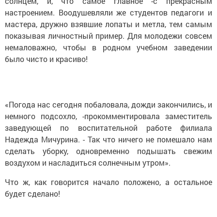
солнцем, и, что самое главное -с прекрасным
настроением. Воодушевляли же студентов педагоги и
мастера, дружно взявшие лопаты и метла, тем самым
показывая личностный пример. Для молодежи совсем
немаловажно, чтобы в родном учебном заведении
было чисто и красиво!
«Погода нас сегодня побаловала, дожди закончились, и
немного подсохло, -прокомментировала заместитель
заведующей по воспитательной работе филиала
Надежда Мичурина. - Так что ничего не помешало нам
сделать уборку, одновременно подышать свежим
воздухом и насладиться солнечным утром».
Что ж, как говорится начало положено, а остальное
будет сделано!