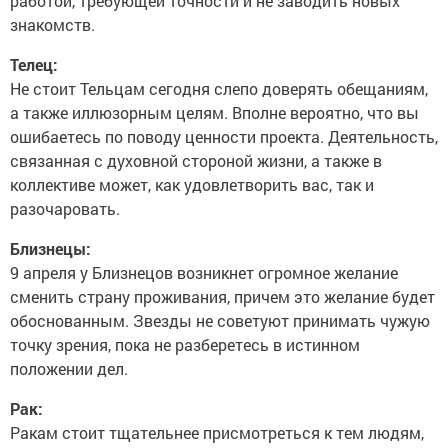
работой, требующей точности и не заводить новых
знакомств.
Телец:
Не стоит Тельцам сегодня слепо доверять обещаниям,
а также иллюзорным целям. Вполне вероятно, что вы
ошибаетесь по поводу ценности проекта. Деятельность,
связанная с духовной стороной жизни, а также в
коллективе может, как удовлетворить вас, так и
разочаровать.
Близнецы:
9 апреля у Близнецов возникнет огромное желание
сменить страну проживания, причем это желание будет
обоснованным. Звезды не советуют принимать чужую
точку зрения, пока не разберетесь в истинном
положении дел.
Рак:
Ракам стоит тщательнее присмотреться к тем людям,