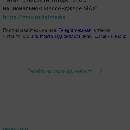
национальном мессенджере MАХ:
https://max.ru/tatmedia
Подписывайтесь на наш
Telegram-канал
, а также
читайте нас
Вконтакте
,
Одноклассниках
,
«Дзен»
и
Макс
Перейти на страницу новости
ОБЩЕСТВО