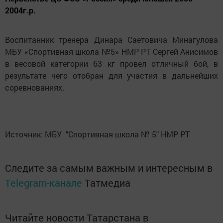
2004г.р.
Воспитанник тренера Динара Саетовича Минагулова
МБУ «Спортивная школа №5» НМР РТ Сергей Анисимов
в весовой категории 63 кг провел отличный бой, в
результате чего отобран для участия в дальнейших
соревнованиях.
Источник: МБУ "Спортивная школа № 5" НМР РТ
Следите за самым важным и интересным в
Telegram-канале
Татмедиа
Читайте новости Татарстана в