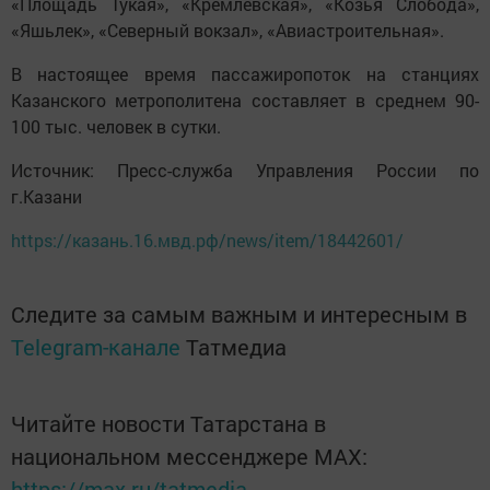
«Площадь Тукая», «Кремлевская», «Козья Слобода»,
«Яшьлек», «Северный вокзал», «Авиастроительная».
В настоящее время пассажиропоток на станциях
Казанского метрополитена составляет в среднем 90-
100 тыс. человек в сутки.
Источник: Пресс-служба Управления России по
г.Казани
https://казань.16.мвд.рф/news/item/18442601/
Следите за самым важным и интересным в
Telegram-канале
Татмедиа
Читайте новости Татарстана в
национальном мессенджере MАХ:
https://max.ru/tatmedia