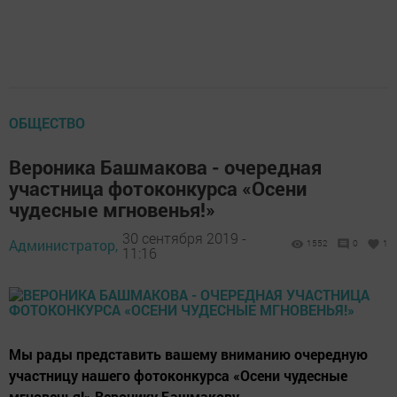
ОБЩЕСТВО
Вероника Башмакова - очередная
участница фотоконкурса «Осени
чудесные мгновенья!»
30 сентября 2019 -
Администратор,
1552
0
1
11:16
Мы рады представить вашему вниманию очередную
участницу нашего фотоконкурса «Осени чудесные
мгновенья!» Веронику Башмакову.