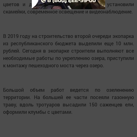
цветов и дорожки из террасной доски, установили
скамейки, современное освещение и видеонаблюдение.
В 2019 году на строительство второй очереди экопарка
из республиканского бюджета выделили еще 10 млн.
рублей. Сегодня в экопарке строители выполняют все
необходимые работы по укреплению озера, приступили
к монтажу пешеходного моста через озеро.
Большой объем работ ведется по озеленению
территории. На большей ее части посеяли газонную
траву, вдоль тротуаров высадили 150 саженцев ели,
оформили клумбы с цветами.