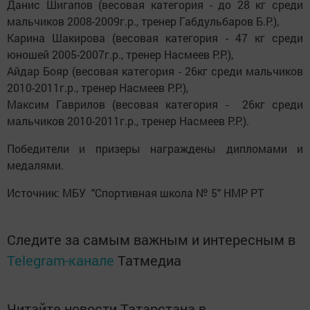
Данис Шигапов (весовая категория - до 28 кг среди
мальчиков 2008-2009г.р., тренер Габдульбаров Б.Р.),
Карина Шакирова (весовая категория - 47 кг среди
юношей 2005-2007г.р., тренер Насмеев Р.Р.),
Айдар Бояр (весовая категория - 26кг среди мальчиков
2010-2011г.р., тренер Насмеев Р.Р.),
Максим Гаврилов (весовая категория - 26кг среди
мальчиков 2010-2011г.р., тренер Насмеев Р.Р.).
Победители и призеры награждены дипломами и
медалями.
Источник: МБУ "Спортивная школа № 5" НМР РТ
Следите за самым важным и интересным в
Telegram-канале
Татмедиа
Читайте новости Татарстана в