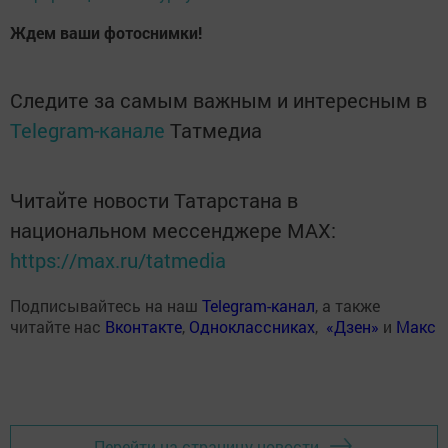
Ждем ваши фотоснимки!
Следите за самым важным и интересным в
Telegram-канале
Татмедиа
Читайте новости Татарстана в
национальном мессенджере MАХ:
https://max.ru/tatmedia
Подписывайтесь на наш
Telegram-канал
, а также
читайте нас
Вконтакте
,
Одноклассниках
,
«Дзен»
и
Макс
Перейти на страницу новости