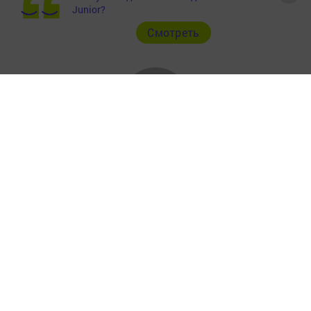
Junior?
Cмотреть
Главная
Фотогалереи
Рекламодателям
Документы