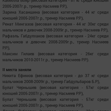
Камилла Бояр (весовая категория - 51 кг среди юношей
2005-2007г.р., тренер Насмеев Р.Р.),
Зарина Хасаншина (весовая категория - 44 кг среди
юношей 2005-2007г.р., тренер Насмеев Р.Р.),
Ренат Мингазов (весовая категория - 44 кг 30кг среди
мальчиков и девочек 2008-2009г.р., тренер Насмеев Р.Р.),
Рафаэль Габдулхаков (весовая категория - 24кг среди
мальчиков и девочек 2008-2009г.р., тренер Насмеев
Р.Р.),
Максим Гилаев (весовая категория - 26кг среди
мальчиков 2010-2011г.р., тренер Насмеев Р.Р.).
II места заняли
Никита Ефимов (весовая категория - до 37 кг среди
мальчиков 2008-2009г.р., тренер Габдульбаров Б.Р.),
Булат Чернышев (весовая категория - 57кг среди
юношей 2005-2007г.р., тренер Насмеев Р.Р.),
Булат Чернышев (весовая категория - 57кг среди
юношей 2005-2007г.р., тренер Насмеев Р.Р.),