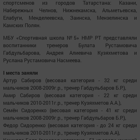
спортсменов из городов Татарстана: Казани,
Набережных Челнов, Нижнекамска, Альметьевска,
Елабуги, Менделеевска, Заинска, Мензелинска и
Камских Полян.
МБУ «Спортивная школа №5» НМР РТ представляли
воспитанники тренеров Булата Рустамовича
Габдульбарова, Андрея Алиевича Кузяхметова и
Руслана Рустамовича Насмеева.
I места заняли
Артур Сабиров (весовая категория - 32 кг среди
мальчиков 2008-2009г.р., тренер Габдульбаров Б.Р.),
Амир Сабиров (весовая категория - 22 кг среди
мальчиков 2010-2011г.р., тренер Кузяхметов А.А.),
Семён Сидоренко (весовая категория - 41 кг среди
мальчиков 2008-2009г.р., тренер Габдульбаров Б.Р.),
Федор Сидоренко (весовая категория - до 24 кг среди
мальчиков 2010-2011г.р., тренер Кузяхметов А.А),