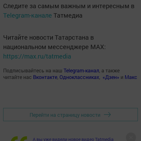
Следите за самым важным и интересным в
Telegram-канале
Татмедиа
Читайте новости Татарстана в
национальном мессенджере MАХ:
https://max.ru/tatmedia
Подписывайтесь на наш
Telegram-канал
, а также
читайте нас
Вконтакте
,
Одноклассниках
,
«Дзен»
и
Макс
Перейти на страницу новости
А вы уже видели новое видео Tatmedia