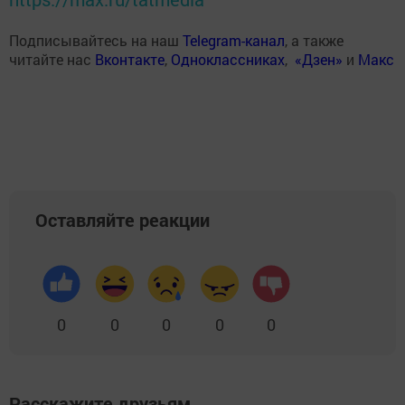
Подписывайтесь на наш
Telegram-канал
, а также
читайте нас
Вконтакте
,
Одноклассниках
,
«Дзен»
и
Макс
Оставляйте реакции
0
0
0
0
0
Расскажите друзьям