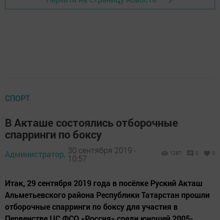
СПОРТ
В Акташе состоялись отборочные
спарринги по боксу
30 сентября 2019 -
Администратор,
1287
0
0
10:57
Итак, 29 сентября 2019 года в посёлке Руский Акташ
Альметьевского района Республики Татарстан прошли
отборочные спарринги по боксу для участия в
Первенстве ЦС ФСО «Россия» среди юношей 2005-