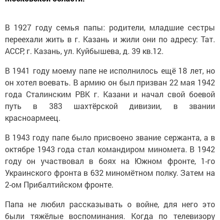
В 1927 году семья папы: родители, младшие сестры
переехали жить в г. Казань и жили они по адресу: Тат.
АССР, г. Казань, ул. Куйбышева, д. 39 кв.12.
В 1941 году моему папе не исполнилось ещё 18 лет, но
он хотел воевать. В армию он был призван 22 мая 1942
года Сталинским РВК г. Казани и начал свой боевой
путь в 383 шахтёрской дивизии, в звании
красноармеец.
В 1943 году папе было присвоено звание сержанта, а в
октябре 1943 года стал командиром миномета. В 1942
году он участвовал в боях на Южном фронте, 1-го
Украинского фронта в 632 миномётном полку. Затем на
2-ом Прибалтийском фронте.
Папа не любил рассказывать о войне, для него это
были тяжёлые воспоминания. Когда по телевизору