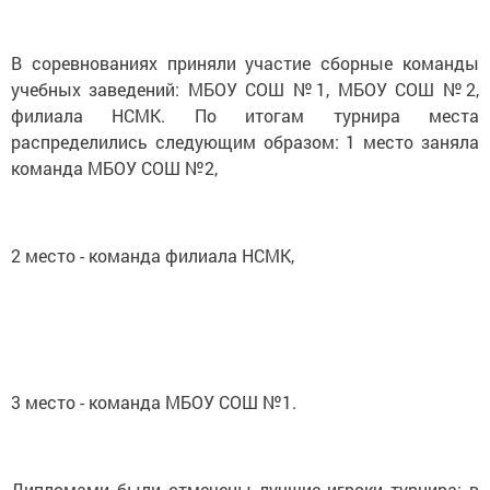
В соревнованиях приняли участие сборные команды
учебных заведений: МБОУ СОШ №1, МБОУ СОШ №2,
филиала НСМК. По итогам турнира места
распределились следующим образом: 1 место заняла
команда МБОУ СОШ №2,
2 место - команда филиала НСМК,
3 место - команда МБОУ СОШ №1.
Дипломами были отмечены лучшие игроки турнира: в