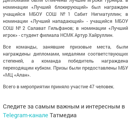
номинации «Лучший блокирующий» был награжден
учащийся МБОУ СОШ №1 Сабит Нигматуллин; в
номинации «Лучший нападающий» - учащийся МБОУ
СОШ №2 Салават Гильфанов; в номинации «Лучший
игрок» - студент филиала НСМК Артур Хайруллин.
Все команды, занявшие призовые места, были
награждены дипломами, медалями соответствующих
степеней, а команда победитель награждена
переходящим кубком. Призы были предоставлены МБУ
«МЦ «Алан».
Всего в мероприятии приняло участие 47 человек.
Следите за самым важным и интересным в
Telegram-канале
Татмедиа