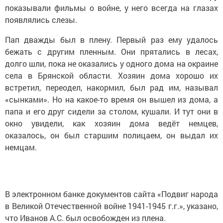
показывали фильмы о войне, у него всегда на глазах
появлялись слезы.
Пап дважды был в плену. Первый раз ему удалось
бежать с другим пленным. Они прятались в лесах,
долго шли, пока не оказались у одного дома на окраине
села в Брянской области. Хозяин дома хорошо их
встретил, переодел, накормил, был рад им, называл
«сынками». Но на какое-то время он вышел из дома, а
папа и его друг сидели за столом, кушали. И тут они в
окно увидели, как хозяин дома ведёт немцев,
оказалось, он был старшим полицаем, он выдал их
немцам.
В электронном банке документов сайта «Подвиг народа
в Великой Отечественной войне 1941-1945 г.г.», указано,
что Иванов А.С. был освобожден из плена.