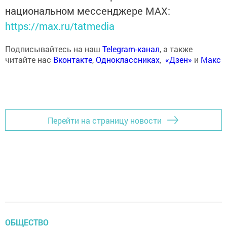
национальном мессенджере MАХ:
https://max.ru/tatmedia
Подписывайтесь на наш
Telegram-канал
, а также
читайте нас
Вконтакте
,
Одноклассниках
,
«Дзен»
и
Макс
Перейти на страницу новости
ОБЩЕСТВО