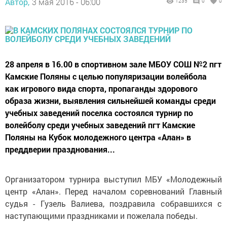
Автор,
3 мая 2016 - 06:00
1235
0
0
28 апреля в 16.00 в спортивном зале МБОУ СОШ №2 пгт
Камские Поляны с целью популяризации волейбола
как игрового вида спорта, пропаганды здорового
образа жизни, выявления сильнейшей команды среди
учебных заведений поселка состоялся турнир по
волейболу среди учебных заведений пгт Камские
Поляны на Кубок молодежного центра «Алан» в
преддверии празднования...
Организатором турнира выступил МБУ «Молодежный
центр «Алан». Перед началом соревнований Главный
судья - Гузель Валиева, поздравила собравшихся с
наступающими праздниками и пожелала победы.