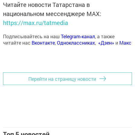
Читайте новости Татарстана в
национальном мессенджере MАХ:
https://max.ru/tatmedia
Подписывайтесь на наш
Telegram-канал
, а также
читайте нас
Вконтакте
,
Одноклассниках
,
«Дзен»
и
Макс
Перейти на страницу новости
Топ 5 новостей