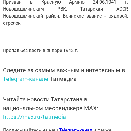
Призван в Красную Армию 24.06.1941 г.
Новошешминским РВК, Татарская АССР,
Новошешминский район. Воинское звание - рядовой,
стрелок.
Пропал без вести в январе 1942 г.
Следите за самым важным и интересным в
Telegram-канале
Татмедиа
Читайте новости Татарстана в
национальном мессенджере MАХ:
https://max.ru/tatmedia
Подписывайтесь на наш
Telegram-канал
, а также