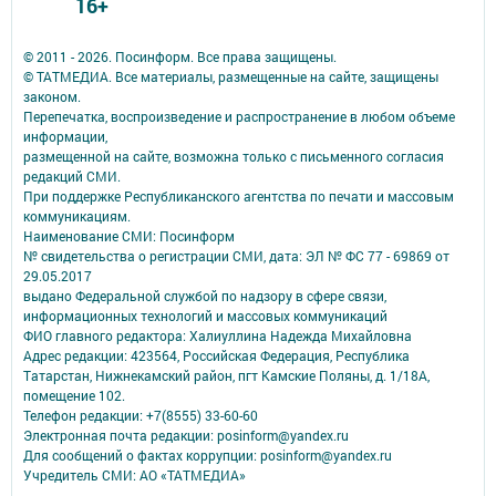
16+
© 2011 - 2026. Посинформ. Все права защищены.
© ТАТМЕДИА. Все материалы, размещенные на сайте, защищены
законом.
Перепечатка, воспроизведение и распространение в любом объеме
информации,
размещенной на сайте, возможна только с письменного согласия
редакций СМИ.
При поддержке Республиканского агентства по печати и массовым
коммуникациям.
Наименование СМИ: Посинформ
№ свидетельства о регистрации СМИ, дата: ЭЛ № ФС 77 - 69869 от
29.05.2017
выдано Федеральной службой по надзору в сфере связи,
информационных технологий и массовых коммуникаций
ФИО главного редактора: Халиуллина Надежда Михайловна
Адрес редакции: 423564, Российская Федерация, Республика
Татарстан, Нижнекамский район, пгт Камские Поляны, д. 1/18А,
помещение 102.
Телефон редакции: +7(8555) 33-60-60
Электронная почта редакции: posinform@yandex.ru
Для сообщений о фактах коррупции: posinform@yandex.ru
Учредитель СМИ: АО «ТАТМЕДИА»