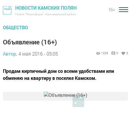
НОВОСТИ КАМСКИХ ПОЛЯН
16+
Газета "Посинформ" - Нижнекамский район
ОБЩЕСТВО
Объявление (16+)
Автор,
4 мая 2016 - 05:05
1226
0
0
Продам кирпичный дом со всеми удобствами или
обменяю на квартиру в поселке Камском.