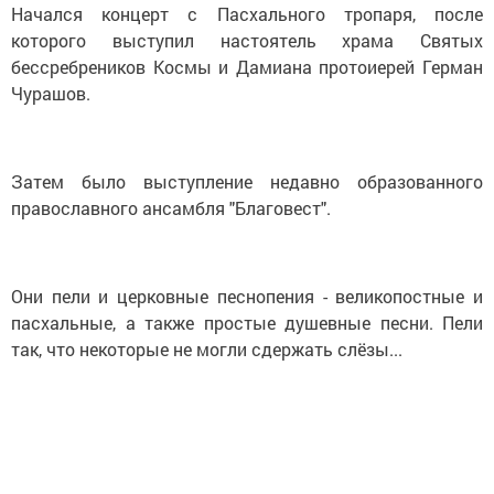
Начался концерт с Пасхального тропаря, после
которого выступил настоятель храма Святых
бессребреников Космы и Дамиана протоиерей Герман
Чурашов.
Затем было выступление недавно образованного
православного ансамбля "Благовест".
Они пели и церковные песнопения - великопостные и
пасхальные, а также простые душевные песни. Пели
так, что некоторые не могли сдержать слёзы...