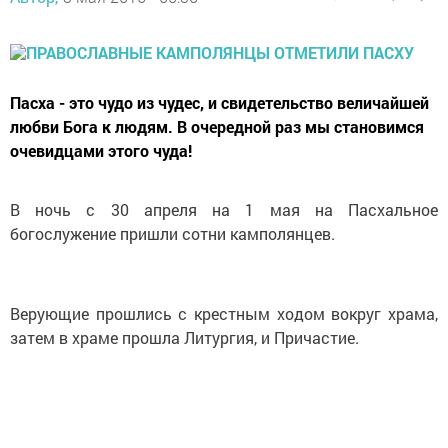
Пасха - это чудо из чудес, и свидетельство величайшей
любви Бога к людям. В очередной раз мы становимся
очевидцами этого чуда!
В ночь с 30 апреля на 1 мая на Пасхальное
богослужение пришли сотни камполянцев.
Верующие прошлись с крестным ходом вокруг храма,
затем в храме прошла Литургия, и Причастие.