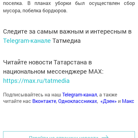
поселка. В планах уборки был осуществлен сбор
мусора, побелка бордюров.
Следите за самым важным и интересным в
Telegram-канале
Татмедиа
Читайте новости Татарстана в
национальном мессенджере MАХ:
https://max.ru/tatmedia
Подписывайтесь на наш
Telegram-канал
, а также
читайте нас
Вконтакте
,
Одноклассниках
,
«Дзен»
и
Макс
Перейти на страницу новости