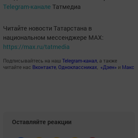
Telegram-канале
Татмедиа
Читайте новости Татарстана в
национальном мессенджере MАХ:
https://max.ru/tatmedia
Подписывайтесь на наш
Telegram-канал
, а также
читайте нас
Вконтакте
,
Одноклассниках
,
«Дзен»
и
Макс
Оставляйте реакции