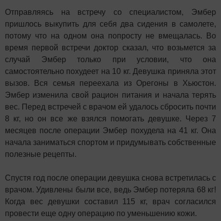
Отправляясь на встречу со специалистом, Эмбер
пришлось выкупить для себя два сидения в самолете,
потому что на одном она попросту не вмещалась. Во
время первой встречи доктор сказал, что возьмется за
случай Эмбер только при условии, что она
самостоятельно похудеет на 10 кг. Девушка приняла этот
вызов. Вся семья переехала из Орегоны в Хьюстон.
Эмбер изменила свой рацион питания и начала терять
вес. Перед встречей с врачом ей удалось сбросить почти
8 кг, но он все же взялся помогать девушке. Через 7
месяцев после операции Эмбер похудела на 41 кг. Она
начала заниматься спортом и придумывать собственные
полезные рецепты.
Спустя год после операции девушка снова встретилась с
врачом. Удивлены были все, ведь Эмбер потеряла 68 кг!
Когда вес девушки составил 115 кг, врач согласился
провести еще одну операцию по уменьшению кожи.