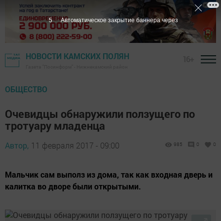
4
Автоматическое закрытие баннера через
НОВОСТИ КАМСКИХ ПОЛЯН
16+
Газета "Посинформ" - Нижнекамский район
ОБЩЕСТВО
Очевидцы обнаружили ползущего по
тротуару младенца
Автор,
11 февраля 2017 - 09:00
985
0
0
Мальчик сам выполз из дома, так как входная дверь и
калитка во дворе были открытыми.