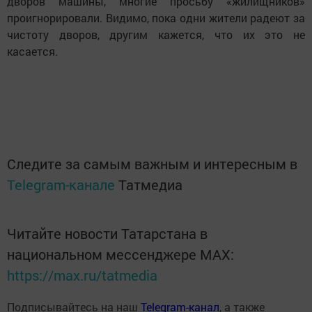
дворов машины, многие просьбу «жилищников»
проигнорировали. Видимо, пока одни жители радеют за
чистоту дворов, другим кажется, что их это не
касается.
Следите за самым важным и интересным в
Telegram-канале
Татмедиа
Читайте новости Татарстана в
национальном мессенджере MАХ:
https://max.ru/tatmedia
Подписывайтесь на наш
Telegram-канал
, а также