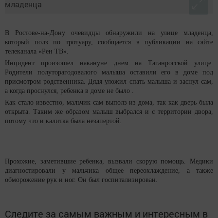
В Ростове-на-Дону очевидцы обнаружили на улице младенца,
который полз по тротуару, сообщается в публикации на сайте
телеканала «Рен ТВ».
Инцидент произошел накануне днем на Таганрогской улице.
Родители полуторагодовалого малыша оставили его в доме под
присмотром родственника. Дядя уложил спать малыша и заснул сам,
а когда проснулся, ребенка в доме не было .
Как стало известно, мальчик сам выполз из дома, так как дверь была
открыта. Таким же образом малыш выбрался и с территории двора,
потому что и калитка была незапертой.
Прохожие, заметившие ребенка, вызвали скорую помощь. Медики
диагностировали у мальчика общее переохлаждение, а также
обморожение рук и ног. Он был госпитализирован.
Следите за самым важным и интересным в