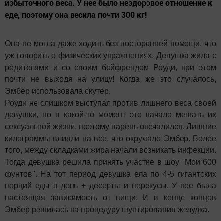
избыточного веса. У нее было нездоровое отношение к
еде, поэтому она весила почти 300 кг!
Она не могла даже ходить без посторонней помощи, что
уж говорить о физических упражнениях. Девушка жила с
родителями и со своим бойфрендом Роуди, при этом
почти не выходя на улицу! Когда же это случалось,
Эмбер использовала скутер.
Роуди не слишком выступал против лишнего веса своей
девушки, но в какой-то момент это начало мешать их
сексуальной жизни, поэтому парень опечалился. Лишние
килограммы влияли на все, что окружало Эмбер. Более
того, между складками жира начали возникать инфекции.
Тогда девушка решила принять участие в шоу "Мои 600
фунтов". На тот период девушка ела по 4-5 гигантских
порций еды в день + десерты и перекусы. У нее была
настоящая зависимость от пищи. И в конце концов
Эмбер решилась на процедуру шунтирования желудка.