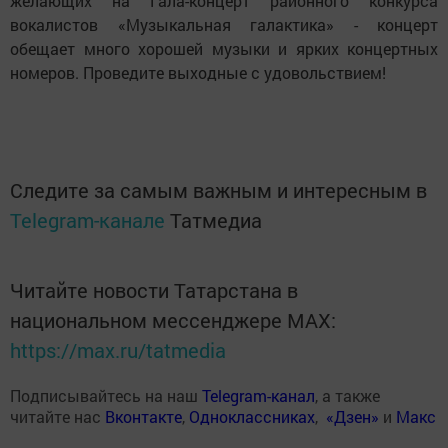
желающих на Гала-концерт районного конкурса
вокалистов «Музыкальная галактика» - концерт
обещает много хорошей музыки и ярких концертных
номеров. Проведите выходные с удовольствием!
Следите за самым важным и интересным в
Telegram-канале
Татмедиа
Читайте новости Татарстана в
национальном мессенджере MАХ:
https://max.ru/tatmedia
Подписывайтесь на наш
Telegram-канал
, а также
читайте нас
Вконтакте
,
Одноклассниках
,
«Дзен»
и
Макс