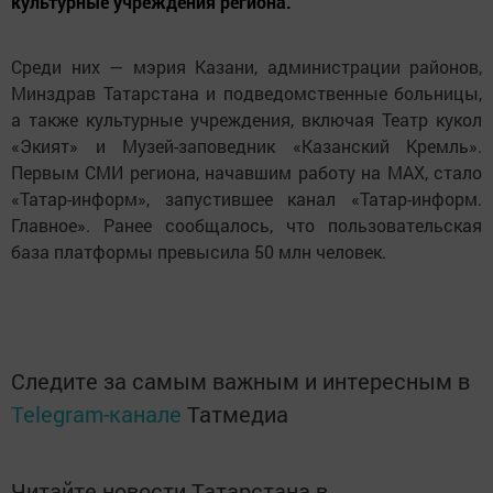
культурные учреждения региона.
Среди них — мэрия Казани, администрации районов,
Минздрав Татарстана и подведомственные больницы,
а также культурные учреждения, включая Театр кукол
«Экият» и Музей-заповедник «Казанский Кремль».
Первым СМИ региона, начавшим работу на MAX, стало
«Татар-информ», запустившее канал «Татар-информ.
Главное». Ранее сообщалось, что пользовательская
база платформы превысила 50 млн человек.
Следите за самым важным и интересным в
Telegram-канале
Татмедиа
Читайте новости Татарстана в