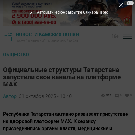
4
Автоматическое закрытие баннера через
НОВОСТИ КАМСКИХ ПОЛЯН
16+
Газета "Посинформ" - Нижнекамский район
ОБЩЕСТВО
Официальные структуры Татарстана
запустили свои каналы на платформе
MAX
Автор,
31 октября 2025 - 13:40
577
0
0
Республика Татарстан активно развивает присутствие
на цифровой платформе MAX. К сервису
присоединились органы власти, медицинские и