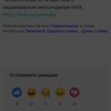
национальном мессенджере MАХ:
https://max.ru/tatmedia
Подписывайтесь на наш
Telegram-канал
, а также
читайте нас
Вконтакте
,
Одноклассниках
,
«Дзен»
и
Макс
Оставляйте реакции
0
0
0
0
0