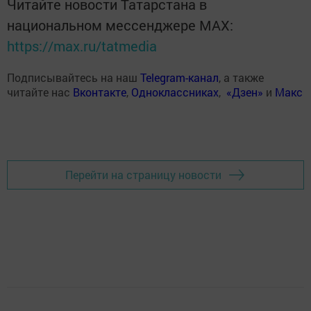
Читайте новости Татарстана в
национальном мессенджере MАХ:
https://max.ru/tatmedia
Подписывайтесь на наш
Telegram-канал
, а также
читайте нас
Вконтакте
,
Одноклассниках
,
«Дзен»
и
Макс
Перейти на страницу новости