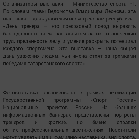
Организаторы выставки — Министерство спорта РТ.
По словам главы Ведомства Владимира Леонова, эта
выставка — дань уважения всем тренерам республики
«День тренера — это прекрасный повод выразить
благодарность всем наставникам за их титанический
труд, преданность делу и умение раскрыть потенциал
каждого спортсмена. Эта выставка — наша общая
дань уважения людям, чьи имена стоят за громкими
победами татарстанского спорта».
Фотовыставка организована в рамках реализации
Государственной программы «Спорт России»
Национальных проектов России. На больших
информационных баннерах представлены портреты
тренеров и краткие, но ёмкие справки
об их профессиональных достижениях. Посетители
могут увидеть имя и фамилию наставника, вид спорта,