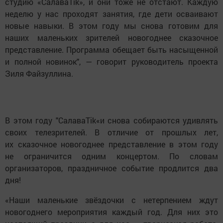
студию «СалаваTik», и они тоже не отстают. Каждую
неделю у нас проходят занятия, где дети осваивают
новые навыки. В этом году мы снова готовим для
наших маленьких зрителей новогоднее сказочное
представление. Программа обещает быть насыщенной
и полной новинок", — говорит руководитель проекта
Зиля Файзуллина.
В этом году "СалаваTik«и снова собираются удивлять
своих телезрителей. В отличие от прошлых лет,
их сказочное новогоднее представление в этом году
не ограничится одним концертом. По словам
организаторов, праздничное событие продлится два
дня!
«Наши маленькие звёздочки с нетерпением ждут
новогоднего мероприятия каждый год. Для них это