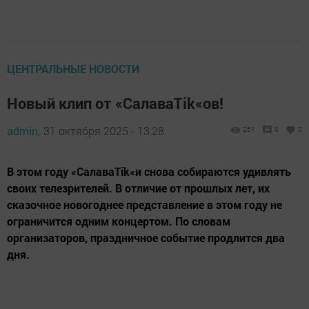
ЦЕНТРАЛЬНЫЕ НОВОСТИ
Новый клип от «СалаваTik«ов!
admin,
31 октября 2025 - 13:28
261
0
0
В этом году «СалаваTik«и снова собираются удивлять
своих телезрителей. В отличие от прошлых лет, их
сказочное новогоднее представление в этом году не
ограничится одним концертом. По словам
организаторов, праздничное событие продлится два
дня.