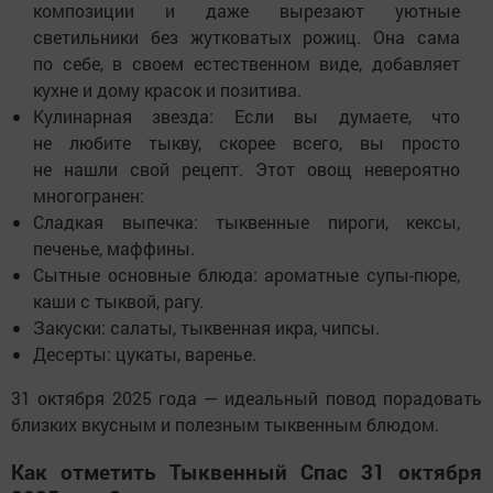
композиции и даже вырезают уютные
светильники без жутковатых рожиц. Она сама
по себе, в своем естественном виде, добавляет
кухне и дому красок и позитива.
Кулинарная звезда: Если вы думаете, что
не любите тыкву, скорее всего, вы просто
не нашли свой рецепт. Этот овощ невероятно
многогранен:
Сладкая выпечка: тыквенные пироги, кексы,
печенье, маффины.
Сытные основные блюда: ароматные супы-пюре,
каши с тыквой, рагу.
Закуски: салаты, тыквенная икра, чипсы.
Десерты: цукаты, варенье.
31 октября 2025 года — идеальный повод порадовать
близких вкусным и полезным тыквенным блюдом.
Как отметить Тыквенный Спас 31 октября