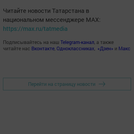
Читайте новости Татарстана в
национальном мессенджере MАХ:
https://max.ru/tatmedia
Подписывайтесь на наш
Telegram-канал
, а также
читайте нас
Вконтакте
,
Одноклассниках
,
«Дзен»
и
Макс
Перейти на страницу новости