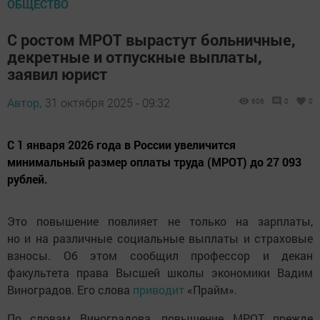
ОБЩЕСТВО
С ростом МРОТ вырастут больничные,
декретные и отпускные выплаты,
заявил юрист
Автор,
31 октября 2025 - 09:32
606
0
0
С 1 января 2026 года в России увеличится
минимальный размер оплаты труда (МРОТ) до 27 093
рублей.
Это повышение повлияет не только на зарплаты,
но и на различные социальные выплаты и страховые
взносы. Об этом сообщил профессор и декан
факультета права Высшей школы экономики Вадим
Виноградов. Его слова
приводит
«Прайм».
По словам Виноградова, повышение МРОТ прежде