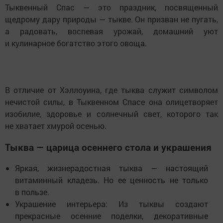
Тыквенный Спас — это праздник, посвященный
щедрому дару природы — тыкве. Он призван не пугать,
а радовать, воспевая урожай, домашний уют
и кулинарное богатство этого овоща.
В отличие от Хэллоуина, где тыква служит символом
нечистой силы, в Тыквенном Спасе она олицетворяет
изобилие, здоровье и солнечный свет, которого так
не хватает хмурой осенью.
Тыква — царица осеннего стола и украшения
Яркая, жизнерадостная тыква — настоящий
витаминный кладезь. Но ее ценность не только
в пользе.
Украшение интерьера: Из тыквы создают
прекрасные осенние поделки, декоративные