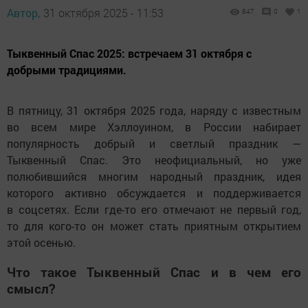
Автор,
31 октября 2025 - 11:53
847
0
1
Тыквенный Спас 2025: встречаем 31 октября с
добрыми традициями.
В пятницу, 31 октября 2025 года, наряду с известным
во всем мире Хэллоуином, в России набирает
популярность добрый и светлый праздник —
Тыквенный Спас. Это неофициальный, но уже
полюбившийся многим народный праздник, идея
которого активно обсуждается и поддерживается
в соцсетях. Если где-то его отмечают не первый год,
то для кого-то он может стать приятным открытием
этой осенью.
Что такое Тыквенный Спас и в чем его
смысл?