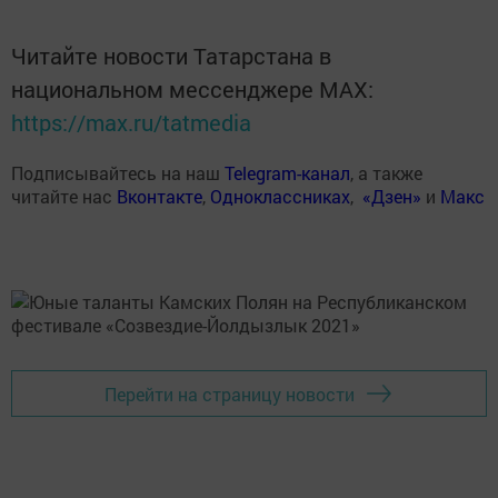
Читайте новости Татарстана в
национальном мессенджере MАХ:
https://max.ru/tatmedia
Подписывайтесь на наш
Telegram-канал
, а также
читайте нас
Вконтакте
,
Одноклассниках
,
«Дзен»
и
Макс
Перейти на страницу новости