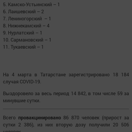
5. Камско-Устьинский – 1
6. Лаишевский – 2
7. Лениногорский – 1
8. Нижнекамский – 4
9. Нурлатский – 1
10. Сармановский – 1
11. Тукаевский – 1
На 4 марта в Татарстане зарегистрировано 18 184
случая COVID-19.
Выздоровело за весь период 14 842, в том числе 59 за
минувшие сутки.
Всего
провакцинировано
86 870 человек (прирост за
сутки 2 386), из них вторую дозу получили 20 506
человек.