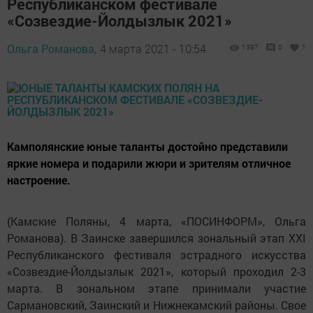
Республиканском фестивале
«Созвездие-Йолдызлык 2021»
Ольга Романова,
4 марта 2021 - 10:54
1397
0
1
Камполянские юные таланты достойно представили
яркие номера и подарили жюри и зрителям отличное
настроение.
(Камские Поляны, 4 марта, «ПОСИНФОРМ», Ольга
Романова). В Заинске завершился зональный этап XXI
Республиканского фестиваля эстрадного искусства
«Созвездие-Йолдызлык 2021», который проходил 2-3
марта. В зональном этапе принимали участие
Сармановский, Заинский и Нижнекамский районы. Свое