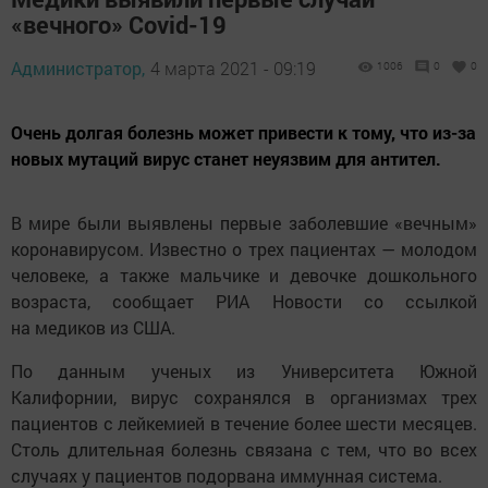
«вечного» Covid-19
Администратор,
4 марта 2021 - 09:19
1006
0
0
Очень долгая болезнь может привести к тому, что из-за
новых мутаций вирус станет неуязвим для антител.
В мире были выявлены первые заболевшие «вечным»
коронавирусом. Известно о трех пациентах — молодом
человеке, а также мальчике и девочке дошкольного
возраста, сообщает РИА Новости со ссылкой
на медиков из США.
По данным ученых из Университета Южной
Калифорнии, вирус сохранялся в организмах трех
пациентов с лейкемией в течение более шести месяцев.
Столь длительная болезнь связана с тем, что во всех
случаях у пациентов подорвана иммунная система.