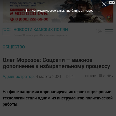
2
Автоматическое закрытие баннера через
НОВОСТИ КАМСКИХ ПОЛЯН
16+
Газета "Посинформ" - Нижнекамский район
ОБЩЕСТВО
Олег Морозов: Соцсети — важное
дополнение к избирательному процессу
Администратор,
4 марта 2021 - 13:21
1069
0
0
На фоне пандемии коронавируса интернет и цифровые
технологии стали одним из инструментов политической
работы.