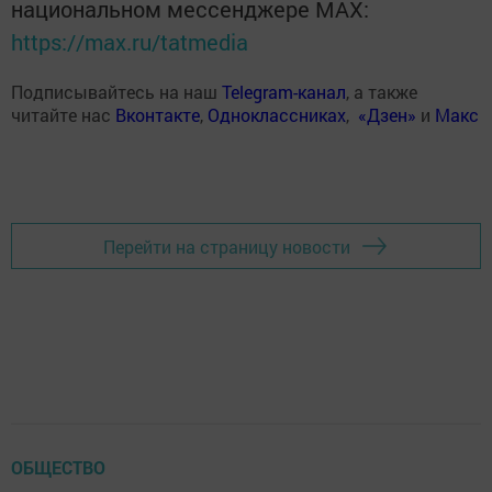
национальном мессенджере MАХ:
https://max.ru/tatmedia
Подписывайтесь на наш
Telegram-канал
, а также
читайте нас
Вконтакте
,
Одноклассниках
,
«Дзен»
и
Макс
Перейти на страницу новости
ОБЩЕСТВО