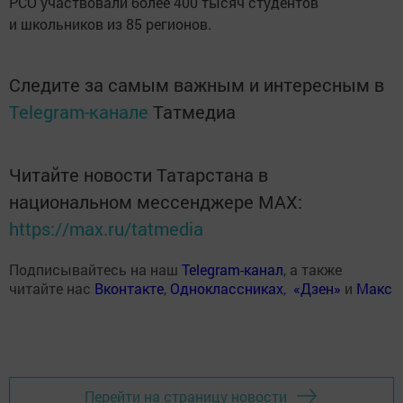
РСО участвовали более 400 тысяч студентов
и школьников из 85 регионов.
Следите за самым важным и интересным в
Telegram-канале
Татмедиа
Читайте новости Татарстана в
национальном мессенджере MАХ:
https://max.ru/tatmedia
Подписывайтесь на наш
Telegram-канал
, а также
читайте нас
Вконтакте
,
Одноклассниках
,
«Дзен»
и
Макс
Перейти на страницу новости