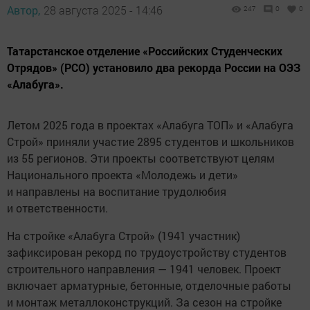
Автор,
28 августа 2025 - 14:46
247
0
0
Татарстанское отделение «Российских Студенческих
Отрядов» (РСО) установило два рекорда России на ОЭЗ
«Алабуга».
Летом 2025 года в проектах «Алабуга ТОП» и «Алабуга
Строй» приняли участие 2895 студентов и школьников
из 55 регионов. Эти проекты соответствуют целям
Национального проекта «Молодежь и дети»
и направлены на воспитание трудолюбия
и ответственности.
На стройке «Алабуга Строй» (1941 участник)
зафиксирован рекорд по трудоустройству студентов
строительного направления — 1941 человек. Проект
включает арматурные, бетонные, отделочные работы
и монтаж металлоконструкций. За сезон на стройке