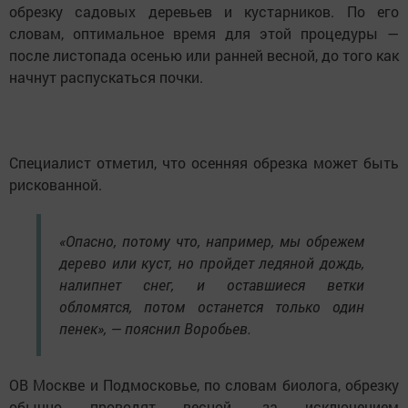
обрезку садовых деревьев и кустарников. По его
словам, оптимальное время для этой процедуры —
после листопада осенью или ранней весной, до того как
начнут распускаться почки.
Специалист отметил, что осенняя обрезка может быть
рискованной.
«Опасно, потому что, например, мы обрежем
дерево или куст, но пройдет ледяной дождь,
налипнет снег, и оставшиеся ветки
обломятся, потом останется только один
пенек», — пояснил Воробьев.
ОВ Москве и Подмосковье, по словам биолога, обрезку
обычно проводят весной, за исключением