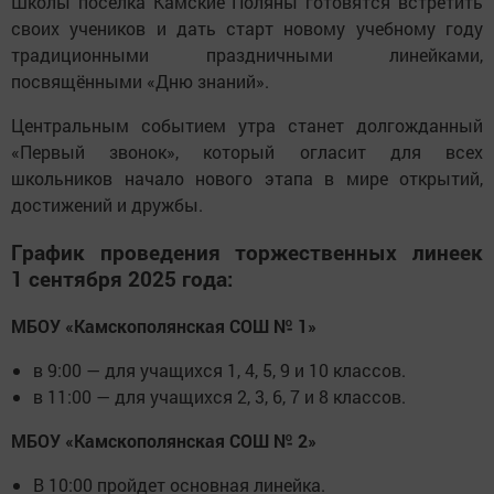
Школы посёлка Камские Поляны готовятся встретить
своих учеников и дать старт новому учебному году
традиционными праздничными линейками,
посвящёнными «Дню знаний».
Центральным событием утра станет долгожданный
«Первый звонок», который огласит для всех
школьников начало нового этапа в мире открытий,
достижений и дружбы.
График проведения торжественных линеек
1 сентября 2025 года:
МБОУ «Камскополянская СОШ № 1»
в 9:00 — для учащихся 1, 4, 5, 9 и 10 классов.
в 11:00 — для учащихся 2, 3, 6, 7 и 8 классов.
МБОУ «Камскополянская СОШ № 2»
В 10:00 пройдет основная линейка.