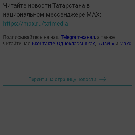
Читайте новости Татарстана в
национальном мессенджере MАХ:
https://max.ru/tatmedia
Подписывайтесь на наш
Telegram-канал
, а также
читайте нас
Вконтакте
,
Одноклассниках
,
«Дзен»
и
Макс
Перейти на страницу новости