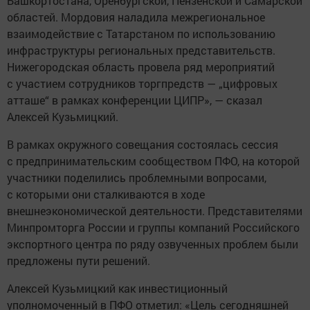
Башкортостана, Оренбургской, Пензенской и Самарской
областей. Мордовия наладила межрегиональное
взаимодействие с Татарстаном по использованию
инфраструктуры региональных представительств.
Нижегородская область провела ряд мероприятий
с участием сотрудников торгпредств — „цифровых
атташе“ в рамках конференции ЦИПР», — сказал
Алексей Кузьмицкий.
В рамках окружного совещания состоялась сессия
с предпринимательским сообществом ПФО, на которой
участники поделились проблемными вопросами,
с которыми они сталкиваются в ходе
внешнеэкономической деятельности. Представителями
Минпромторга России и группы компаний Российского
экспортного центра по ряду озвученных проблем были
предложены пути решений.
Алексей Кузьмицкий как инвестиционный
уполномоченный в ПФО отметил: «Цель сегодняшней