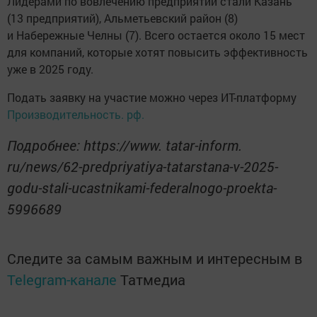
Лидерами по вовлечению предприятий стали Казань
(13 предприятий), Альметьевский район (8)
и Набережные Челны (7). Всего остается около 15 мест
для компаний, которые хотят повысить эффективность
уже в 2025 году.
Подать заявку на участие можно через ИТ-платформу
Производительность. рф.
Подробнее: https://www. tatar-inform.
ru/news/62-predpriyatiya-tatarstana-v-2025-
godu-stali-ucastnikami-federalnogo-proekta-
5996689
Следите за самым важным и интересным в
Telegram-канале
Татмедиа