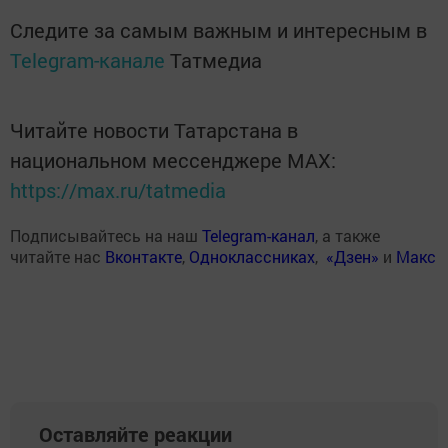
Следите за самым важным и интересным в
Telegram-канале
Татмедиа
Читайте новости Татарстана в
национальном мессенджере MАХ:
https://max.ru/tatmedia
Подписывайтесь на наш
Telegram-канал
, а также
читайте нас
Вконтакте
,
Одноклассниках
,
«Дзен»
и
Макс
Оставляйте реакции