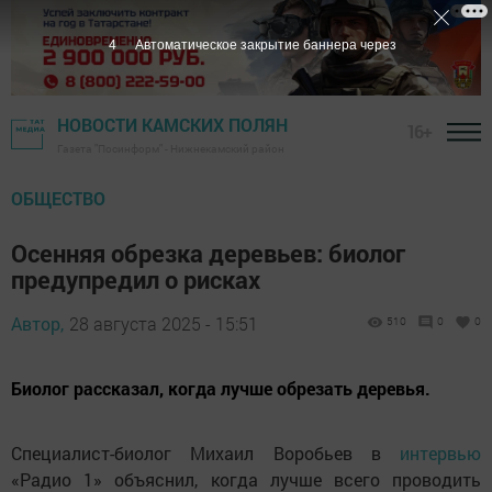
2
Автоматическое закрытие баннера через
НОВОСТИ КАМСКИХ ПОЛЯН
16+
Газета "Посинформ" - Нижнекамский район
ОБЩЕСТВО
Осенняя обрезка деревьев: биолог
предупредил о рисках
Автор,
28 августа 2025 - 15:51
510
0
0
Биолог рассказал, когда лучше обрезать деревья.
Специалист-биолог Михаил Воробьев в
интервью
«Радио 1» объяснил, когда лучше всего проводить