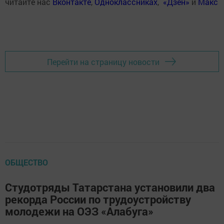
читайте нас
Вконтакте
,
Одноклассниках
,
«Дзен»
и
Макс
Перейти на страницу новости
ОБЩЕСТВО
Студотряды Татарстана установили два
рекорда России по трудоустройству
молодежи на ОЭЗ «Алабуга»