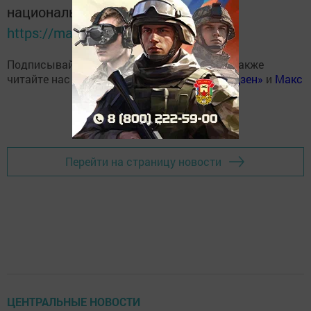
национальном мессенджере MАХ:
https://max.ru/tatmedia
Подписывайтесь на наш
Telegram-канал
, а также
читайте нас
Вконтакте
,
Одноклассниках
,
«Дзен»
и
Макс
Перейти на страницу новости
ЦЕНТРАЛЬНЫЕ НОВОСТИ