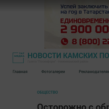
НОВОСТИ КАМСКИХ П
Газета "Посинформ" - Нижнекамский район
Главная
Фотогалереи
Рекламодателя
ОБЩЕСТВО
Осторожно с об