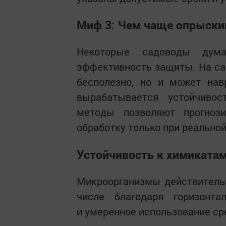
Миф 3: Чем чаще опрыски
Некоторые садоводы дума
эффективность защиты. На са
бесполезно, но и может нав
вырабатывается устойчивос
методы позволяют прогноз
обработку только при реально
Устойчивость к химикатам
Микроорганизмы действительн
числе благодаря горизонта
и умеренное использование ср