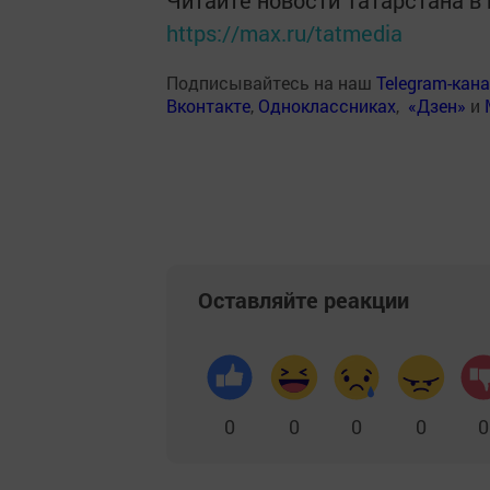
https://max.ru/tatmedia
Подписывайтесь на наш
Telegram-кан
Вконтакте
,
Одноклассниках
,
«Дзен»
и
Оставляйте реакции
0
0
0
0
0