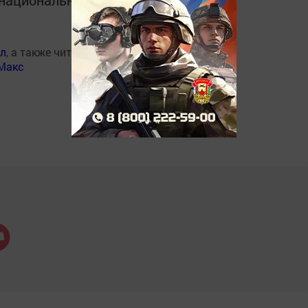
ал
, а также читайте нас
Макс