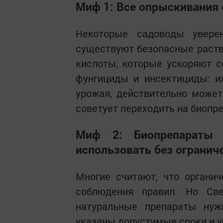
Миф 1: Все опрыскивания
Некоторые садоводы увере
существуют безопасные раство
кислоты, которые ускоряют с
фунгициды и инсектициды: и
урожая, действительно может
советует переходить на биопр
Миф 2: Биопрепараты
использовать без огранич
Многие считают, что органи
соблюдения правил. Но Све
натуральные препараты нуж
указаны допустимые сроки и у