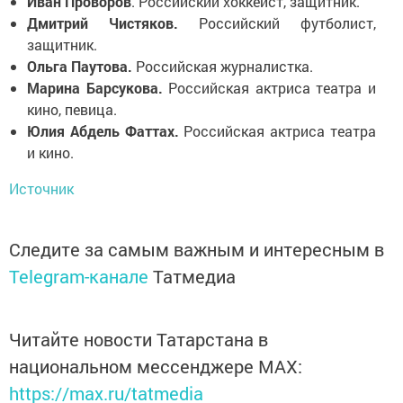
Иван Проворов
. Российский хоккеист, защитник.
Дмитрий Чистяков.
Российский футболист,
защитник.
Ольга Паутова.
Российская журналистка.
Марина Барсукова.
Российская актриса театра и
кино, певица.
Юлия Абдель Фаттах.
Российская актриса театра
и кино.
Источник
Следите за самым важным и интересным в
Telegram-канале
Татмедиа
Читайте новости Татарстана в
национальном мессенджере MАХ:
https://max.ru/tatmedia