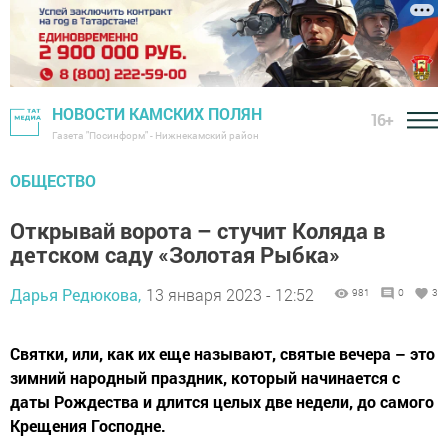
НОВОСТИ КАМСКИХ ПОЛЯН
16+
Газета "Посинформ" - Нижнекамский район
ОБЩЕСТВО
Открывай ворота – стучит Коляда в
детском саду «Золотая Рыбка»
Дарья Редюкова,
13 января 2023 - 12:52
981
0
3
Святки, или, как их еще называют, святые вечера – это
зимний народный праздник, который начинается с
даты Рождества и длится целых две недели, до самого
Крещения Господне.