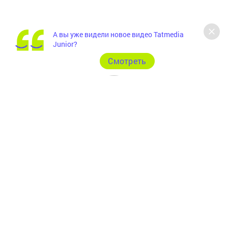
А вы уже видели новое видео Tatmedia
Junior?
Cмотреть
Главная
Фотогалереи
Рекламодателям
Документы
Разное