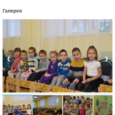
Галерея
❮
❯