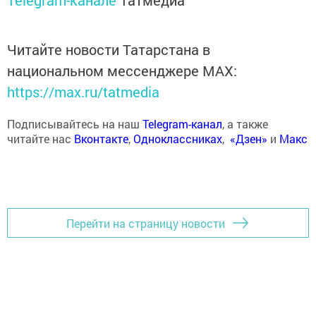
Telegram-канале
Татмедиа
Читайте новости Татарстана в
национальном мессенджере MАХ:
https://max.ru/tatmedia
Подписывайтесь на наш
Telegram-канал
, а также
читайте нас
Вконтакте
,
Одноклассниках
,
«Дзен»
и
Макс
Перейти на страницу новости