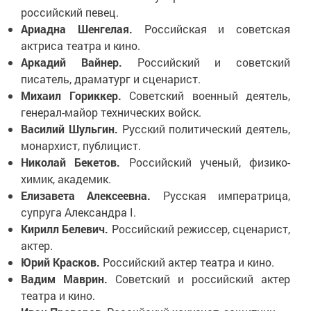
российский певец.
Ариадна Шенгелая.
Российская и советская
актриса театра и кино.
Аркадий Вайнер.
Российский и советский
писатель, драматург и сценарист.
Михаил Гориккер.
Советский военный деятель,
генерал-майор технических войск.
Василий Шульгин.
Русский политический деятель,
монархист, публицист.
Николай Бекетов.
Российский ученый, физико-
химик, академик.
Елизавета Алексеевна.
Русская императрица,
супруга Александра I.
Кирилл Белевич.
Российский режиссер, сценарист,
актер.
Юрий Красков.
Российский актер театра и кино.
Вадим Маврин.
Советский и российский актер
театра и кино.