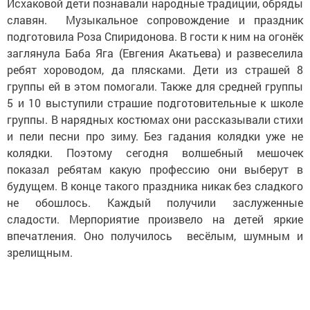
Исхаковой дети познавали народные традиции, обряды
славян. Музыкальное сопровождение и праздник
подготовила Роза Спиридонова. В гости к ним на огонёк
заглянула Баба Яга (Евгения Акатьева) и развеселила
ребят хороводом, да плясками. Дети из страшей 8
группы ей в этом помогали. Также для средней группы
5 и 10 выступили страшие подготовительные к школе
группы. В нарядных костюмах они рассказывали стихи
и пели песни про зиму. Без гадания колядки уже не
колядки. Поэтому сегодня волшебный мешочек
показал ребятам какую профессию они выберут в
будущем. В конце такого праздника никак без сладкого
не обошлось. Каждый получили заслуженные
сладости. Мерпориятие произвело на детей яркие
впечатления. Оно получилось весёлым, шумным и
зрелищным.