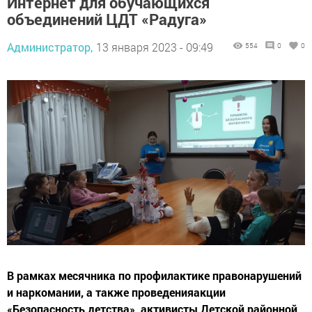
Интернет для обучающихся
объединений ЦДТ «Радуга»
Администратор,
13 января 2023 - 09:49
554
0
0
В рамках месячника по профилактике правонарушений
и наркомании, а также проведенияакции
«Безопасность детства», активисты Детской районной