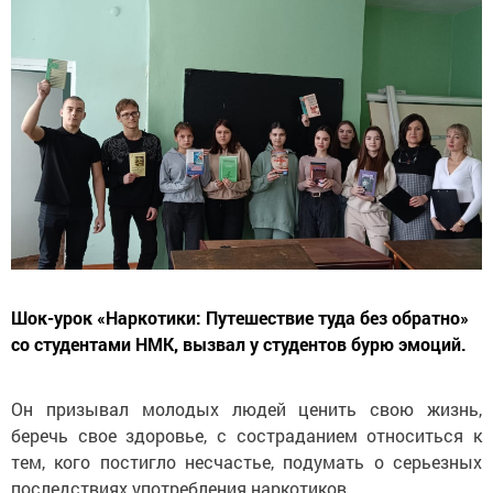
Шок-урок «Наркотики: Путешествие туда без обратно»
со студентами НМК, вызвал у студентов бурю эмоций.
Он призывал молодых людей ценить свою жизнь,
беречь свое здоровье, с состраданием относиться к
тем, кого постигло несчастье, подумать о серьезных
последствиях употребления наркотиков.