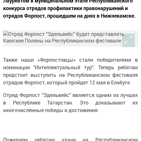
Лауреатом в муниципальном этапе Республиканского
конкурса отрядов профилактики правонарушений и
отрядов Форпост, прошедшем на днях в Нижнекамске.
Также наши «Форпостовцы» стали победителями в
номинации "Интеллектуальный тур". Теперь ребятам
предстоит выступить на Республиканском фестивале
отрядов Форпост, который пройдет 12 мая в Елабуге.
Отряд Форпост "Эдельвейс" является одним из лучших
в Республике Татарстан. Это доказывают их
многочисленные победы и достижения.
Пожелаем ребятам удачи на Республиканском