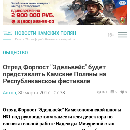
НОВОСТИ КАМСКИХ ПОЛЯН
16+
Газета "Посинформ" - Нижнекамский район
ОБЩЕСТВО
Отряд Форпост "Эдельвейс" будет
представлять Камские Поляны на
Республиканском фестивале
Автор,
30 марта 2017 - 07:38
991
0
0
Отряд Форпост "Эдельвейс" Камскополянской школы
№1 под руководством заместителя директора по
воспитательной работе Надежды Мичуриной стал