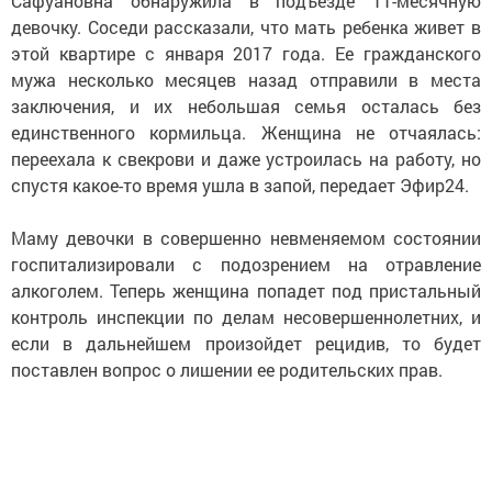
Сафуановна обнаружила в подъезде 11-месячную
девочку. Соседи рассказали, что мать ребенка живет в
этой квартире с января 2017 года. Ее гражданского
мужа несколько месяцев назад отправили в места
заключения, и их небольшая семья осталась без
единственного кормильца. Женщина не отчаялась:
переехала к свекрови и даже устроилась на работу, но
спустя какое-то время ушла в запой, передает Эфир24.
Маму девочки в совершенно невменяемом состоянии
госпитализировали с подозрением на отравление
алкоголем. Теперь женщина попадет под пристальный
контроль инспекции по делам несовершеннолетних, и
если в дальнейшем произойдет рецидив, то будет
поставлен вопрос о лишении ее родительских прав.