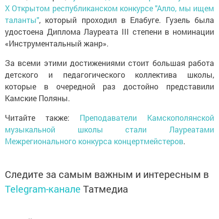
X Открытом республиканском конкурсе "Алло, мы ищем
таланты"
, который проходил в Елабуге. Гузель была
удостоена Диплома Лауреата III степени в номинации
«Инструментальный жанр».
За всеми этими достижениями стоит большая работа
детского и педагогического коллектива школы,
которые в очередной раз достойно представили
Камские Поляны.
Читайте также:
Преподаватели Камскополянской
музыкальной школы стали Лауреатами
Межрегионального конкурса концертмейстеров
.
Следите за самым важным и интересным в
Telegram-канале
Татмедиа