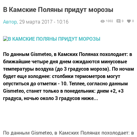
В Камские Поляны придут морозы
Автор,
29 марта 2017 - 10:16
1002
0
0
По данным Gismeteo, в Камских Полянах похолодает: в
ближайшие четыре дня днем ожидаются минусовые
температуры воздуха (до 3 градусов мороза). По ночам
будет еще холоднее: столбики термометров могут
опуститься до отметки - 10. Теплее, согласно данным
Gismeteo, станет только в понедельник: днем +2, +3
градуса, ночью около 3 градусов ниже...
По данным Gismeteo, в Камских Полянах похолодает: в