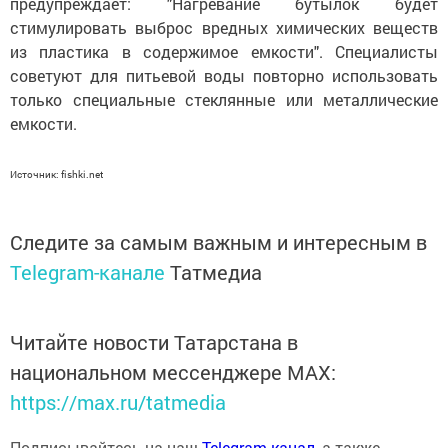
предупреждает: "Нагревание бутылок будет
стимулировать выброс вредных химических веществ
из пластика в содержимое емкости". Специалисты
советуют для питьевой воды повторно использовать
только специальные стеклянные или металлические
емкости.
Источник: fishki.net
Следите за самым важным и интересным в
Telegram-канале
Татмедиа
Читайте новости Татарстана в
национальном мессенджере MАХ:
https://max.ru/tatmedia
Подписывайтесь на наш
Telegram-канал
, а также