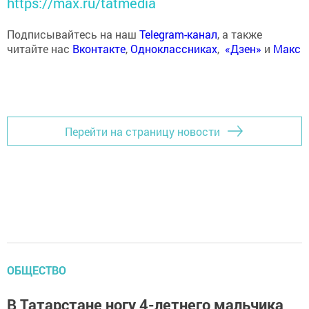
https://max.ru/tatmedia
Подписывайтесь на наш
Telegram-канал
, а также
читайте нас
Вконтакте
,
Одноклассниках
,
«Дзен»
и
Макс
Перейти на страницу новости
ОБЩЕСТВО
В Татарстане ногу 4-летнего мальчика