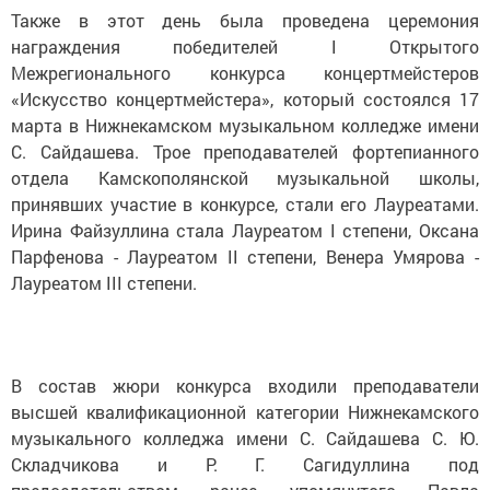
Также в этот день была проведена церемония
награждения победителей I Открытого
Межрегионального конкурса концертмейстеров
«Искусство концертмейстера», который состоялся 17
марта в Нижнекамском музыкальном колледже имени
С. Сайдашева. Трое преподавателей фортепианного
отдела Камскополянской музыкальной школы,
принявших участие в конкурсе, стали его Лауреатами.
Ирина Файзуллина стала Лауреатом I степени, Оксана
Парфенова - Лауреатом II степени, Венера Умярова -
Лауреатом III степени.
В состав жюри конкурса входили преподаватели
высшей квалификационной категории Нижнекамского
музыкального колледжа имени С. Сайдашева С. Ю.
Складчикова и Р. Г. Сагидуллина под