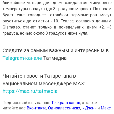
ближайшие четыре дня днем ожидаются минусовые
температуры воздуха (до 3 градусов мороза). По ночам
будет еще холоднее: столбики термометров могут
опуститься до отметки - 10. Теплее, согласно данным
Gismeteo, станет только в понедельник: днем +2, +3
градуса, ночью около 3 градусов ниже нуля.
Следите за самым важным и интересным в
Telegram-канале
Татмедиа
Читайте новости Татарстана в
национальном мессенджере MАХ:
https://max.ru/tatmedia
Подписывайтесь на наш
Telegram-канал
, а также
читайте нас
Вконтакте
,
Одноклассниках
,
«Дзен»
и
Макс