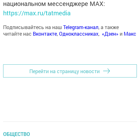
национальном мессенджере MАХ:
https://max.ru/tatmedia
Подписывайтесь на наш
Telegram-канал
, а также
читайте нас
Вконтакте
,
Одноклассниках
,
«Дзен»
и
Макс
Перейти на страницу новости
ОБЩЕСТВО