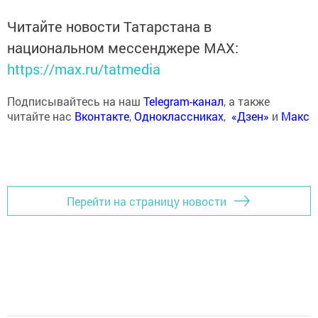
Читайте новости Татарстана в
национальном мессенджере MАХ:
https://max.ru/tatmedia
Подписывайтесь на наш
Telegram-канал
, а также
читайте нас
Вконтакте
,
Одноклассниках
,
«Дзен»
и
Макс
Перейти на страницу новости