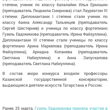
степени, ученик по классу балалайки Илья Ермошин
(преподаватель Людмила Смирнова) стал Лауреатом III
степени. Дипломантами I степени стали ученик по
классу баяна Александр Тальянцев (преподаватель
Сергей Шестернев) и ученица по классу фортепиано
Гузель Евдокимова (преподаватель Ирина Файзуллина).
Дипломантами III степени стали ученицы по классу
фортепиано Арина Маркелова (преподаватель Ирина
Файзуллина), Ариадна Копанева (преподаватель
Светлана Набиуллина) и Анна Запускалова
(преподаватель Светлана Набиуллина).
В состав жюри конкурса входили профессоры
Казанской государственной консерватории,
выдающиеся деятели искусств Татарстана и России.
Ранее, 25 марта,
Гузель Евдокимова приняла участие в