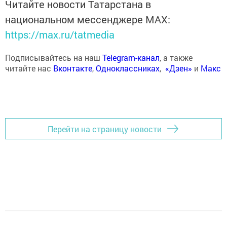
Читайте новости Татарстана в
национальном мессенджере MАХ:
https://max.ru/tatmedia
Подписывайтесь на наш
Telegram-канал
, а также
читайте нас
Вконтакте
,
Одноклассниках
,
«Дзен»
и
Макс
Перейти на страницу новости