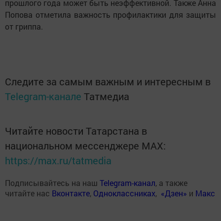
прошлого года может быть неэффективной. Также Анна
Попова отметила важность профилактики для защиты
от гриппа.
Следите за самым важным и интересным в
Telegram-канале
Татмедиа
Читайте новости Татарстана в
национальном мессенджере MАХ:
https://max.ru/tatmedia
Подписывайтесь на наш
Telegram-канал
, а также
читайте нас
Вконтакте
,
Одноклассниках
,
«Дзен»
и
Макс