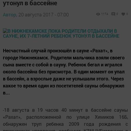
утонул в бассейне
Автор,
20 августа 2017 - 07:00
1174
0
0
Несчастный случай произошёл в сауне «Рахат», в
городе Нижнекамск. Родители мальчика взяли своего
сына вместе с собой в сауну. Ребенок бегал и игрался
около бассейна без присмотра. В один момент он упал
в бассейн, а взрослые даже не услышали этого. Через
какое то время один из посетителей сауны обнаружил
в...
-18 августа в 19 часов 40 минут в бассейне сауны
«Рахат», расположенной по улице Химиков 16Б,
обнаружен труп ребенка 2009 года рождения с
признаками утопления, сообщает KZNLIVEисточник в