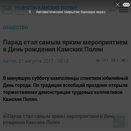
НОВОСТИ КАМСКИХ ПОЛЯН
16+
4
Автоматическое закрытие баннера через
Газета "Посинформ" - Нижнекамский район
ОБЩЕСТВО
Парад стал самым ярким мероприятием
в День рождения Камских Полян
Автор,
21 августа 2017 - 08:15
1235
0
0
В минувшую субботу камполянцы отметили юбилейный
День города. По традиции всеобщий праздник открыла
торжественная демонстрация трудовых коллективов
Камских Полян.