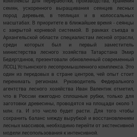
комплексы для переработки, производства, хранения
семян, ускоренного выращивания сеянцев лесных
пород деревьев, в теплицах и в колоссальных
масштабах. В приоритете в ближайшее время - сеянцы
с закрытой корневой системой. В рамках съезда в
Архангельской области специалистам лесной отрасли,
среди которых был и первый заместитель
министерства лесного хозяйства Татарстана Эмир
Бедертдинов, презентовали обновленный современный
ЛССЦ Устьинского лесопромышленного комплекса. Это
один из передовых в стране центров, чей опыт стоит
перенимать регионам. Руководитель Федерального
агентства лесного хозяйства Иван Валентик отметил,
что в России ежегодно сплошные рубки, только для
заготовки древесины, проводятся на площади около 1
млн. га. И это число будет расти. Для того чтобы
сохранить баланс между вырубкой и восстановлением
лесных массивов, необходимо перейти от экстенсивной
модели лесопользования к интенсивной.