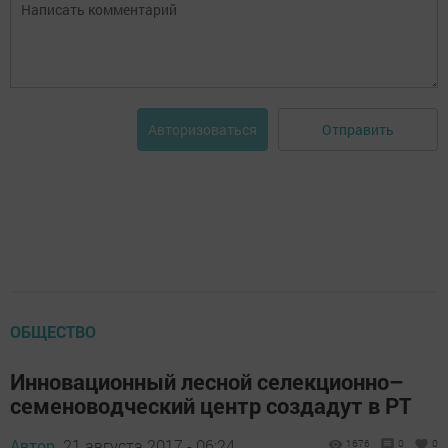
Отправить
Авторизоваться
ОБЩЕСТВО
Инновационный лесной селекционно–
семеноводческий центр создадут в РТ
Автор,
21 августа 2017 - 06:24
1676
0
0