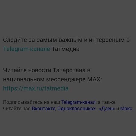
Следите за самым важным и интересным в
Telegram-канале
Татмедиа
Читайте новости Татарстана в
национальном мессенджере MАХ:
https://max.ru/tatmedia
Подписывайтесь на наш
Telegram-канал
, а также
читайте нас
Вконтакте
,
Одноклассниках
,
«Дзен»
и
Макс