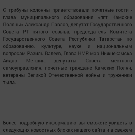
С трибуны колонны приветствовали почетные гости -
глава муниципального образования «пгт Камские
Поляны» Александр Павлов, депутат Государственного
Совета РТ пятого созыва, председатель Комитета
Государственного Совета Республики Татарстан по
образованию, культуре, науке и национальным
вопросам Разиль Валеев, Глава НМР, мэр Нижнекамска
Айдар Метшин, депутаты Совета местного
самоуправления, почетные граждане Камских Полян,
ветераны Великой Отечественной войны и труженики
тыла.
Более подробную информацию вы сможете увидеть в
следующих новостных блоках нашего сайта и в свежем