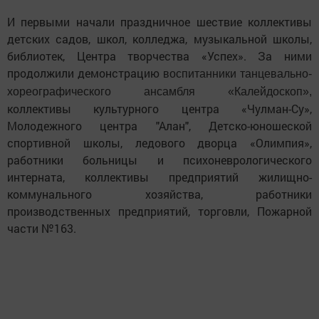
И первыми начали праздничное шествие коллективы
детских садов, школ, колледжа, музыкальной школы,
библиотек, Центра творчества «Успех». За ними
продолжили демонстрацию
воспитанники танцевально-
хореографического ансамбля «Калейдоскоп»
,
коллективы культурного центра «Чулман-Су»,
Молодежного центра "Алан", Детско-юношеской
спортивной школы, ледового дворца «Олимпия»,
работники больницы и психоневрологического
интерната, коллективы предприятий жилищно-
коммунального хозяйства, работники
производственных предприятий, торговли, Пожарной
части №163.