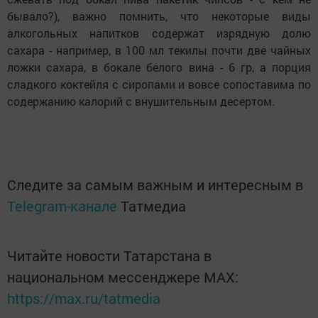
бывало?), важно помнить, что некоторые виды
алкогольных напитков содержат изрядную долю
сахара - например, в 100 мл текилы почти две чайных
ложки сахара, в бокале белого вина - 6 гр, а порция
сладкого коктейля с сиропами и вовсе сопоставима по
содержанию калорий с внушительным десертом.
Следите за самым важным и интересным в
Telegram-канале
Татмедиа
Читайте новости Татарстана в
национальном мессенджере MАХ:
https://max.ru/tatmedia