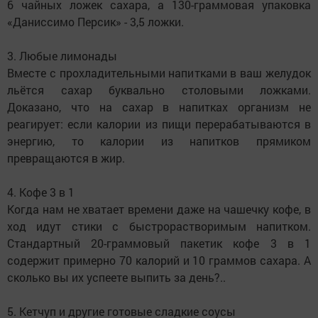
6 чайных ложек сахара, а 130-граммовая упаковка
«Даниссимо Персик» - 3,5 ложки.
3. Любые лимонады
Вместе с прохладительными напитками в ваш желудок
льётся сахар буквально столовыми ложками.
Доказано, что на сахар в напитках организм не
реагирует: если калории из пищи перерабатываются в
энергию, то калории из напитков прямиком
превращаются в жир.
4. Кофе 3 в 1
Когда нам не хватает времени даже на чашечку кофе, в
ход идут стики с быстрорастворимым напитком.
Стандартный 20-граммовый пакетик кофе 3 в 1
содержит примерно 70 калорий и 10 граммов сахара. А
сколько вы их успеете выпить за день?..
5. Кетчуп и другие готовые сладкие соусы