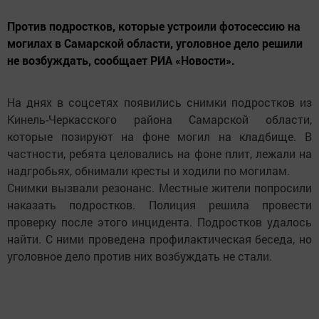
Против подростков, которые устроили фотосессию на
могилах в Самарской области, уголовное дело решили
не возбуждать, сообщает РИА «Новости».
На днях в соцсетях появились снимки подростков из
Кинель-Черкасского района Самарской области,
которые позируют на фоне могил на кладбище. В
частности, ребята целовались на фоне плит, лежали на
надгробьях, обнимали кресты и ходили по могилам.
Снимки вызвали резонанс. Местные жители попросили
наказать подростков. Полиция решила провести
проверку после этого инцидента. Подростков удалось
найти. С ними проведена профилактическая беседа, но
уголовное дело против них возбуждать не стали.