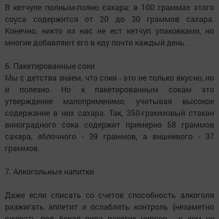
В кетчупе полным-полно сахара: в 100 граммах этого
соуса содержится от 20 до 30 граммов сахара.
Конечно, никто из нас не ест кетчуп упаковками, но
многие добавляют его в еду почти каждый день.
6. Пакетированные соки
Мы с детства знаем, что соки - это не только вкусно, но
и полезно. Но к пакетированным сокам это
утверждение малоприменимо, учитывая высокое
содержание в них сахара. Так, 350-граммовый стакан
виноградного сока содержит примерно 58 граммов
сахара, яблочного - 39 граммов, а вишневого - 37
граммов.
7. Алкогольные напитки
Даже если списать со счетов способность алкоголя
разжигать аппетит и ослаблять контроль (незаметно
сжевать под бокал пива пакетик чипсов - с кем не