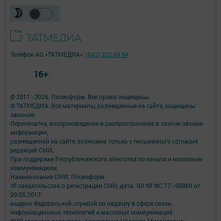
Телефон АО «ТАТМЕДИА»:
(843) 222 09 84
16+
© 2011 - 2026. Посинформ. Все права защищены.
© ТАТМЕДИА. Все материалы, размещенные на сайте, защищены
законом.
Перепечатка, воспроизведение и распространение в любом объеме
информации,
размещенной на сайте, возможна только с письменного согласия
редакций СМИ.
При поддержке Республиканского агентства по печати и массовым
коммуникациям.
Наименование СМИ: Посинформ
№ свидетельства о регистрации СМИ, дата: ЭЛ № ФС 77 - 69869 от
29.05.2017
выдано Федеральной службой по надзору в сфере связи,
информационных технологий и массовых коммуникаций
ФИО главного редактора: Халиуллина Надежда Михайловна