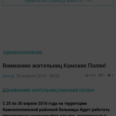
Перейти на страницу новости
ЗДРАВООХРАНЕНИЕ
Вниманию жительниц Камских Полян!
Автор,
26 апреля 2016 - 08:55
2086
0
0
С 25 по 30 апреля 2016 года на территории
Камскополянской районной больницы будет работать
передвижная маммография для лиц, подлежащих в