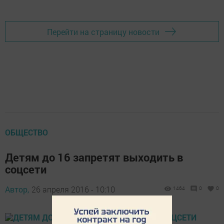
Перейти на страницу новости
ОБЩЕСТВО
Детям до 16 запретят выходить в
соцсети
Автор,
26 апреля 2016 - 10:10
1464
0
0