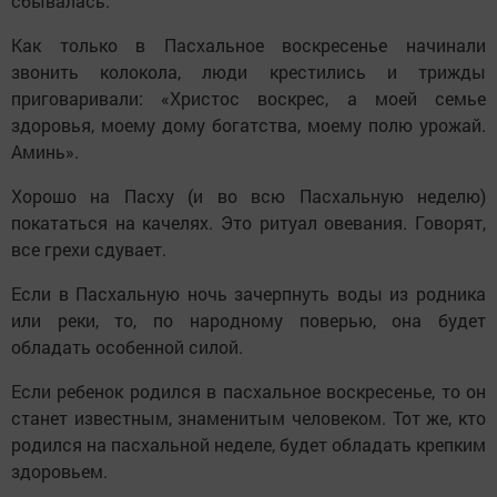
сбывалась.
Как только в Пасхальное воскресенье начинали
звонить колокола, люди крестились и трижды
приговаривали: «Христос воскрес, а моей семье
здоровья, моему дому богатства, моему полю урожай.
Аминь».
Хорошо на Пасху (и во всю Пасхальную неделю)
покататься на качелях. Это ритуал овевания. Говорят,
все грехи сдувает.
Если в Пасхальную ночь зачерпнуть воды из родника
или реки, то, по народному поверью, она будет
обладать особенной силой.
Если ребенок родился в пасхальное воскресенье, то он
станет известным, знаменитым человеком. Тот же, кто
родился на пасхальной неделе, будет обладать крепким
здоровьем.