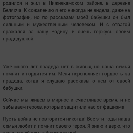
родился и жил в Нижнекамском районе, в деревне
Беляхча. К сожалению я его никогда не видела, даже на
фотографии, но по рассказам моей бабушки он был
сильным и мужественным человеком. И с отвагой
сражался за нашу Родину. Я очень горжусь своим
прадедушкой.
Уже много лет прадеда нет в живых, но наша семья
помнит и гордится им. Меня переполняет гордость за
прадеда, когда я слушаю рассказы о нем от своей
бабушки.
Сейчас мы живем в мирное и счастливое время, и не
забываем героев, которые защитили нас от фашизма.
Пусть война не повторится никогда! Все эти годы наша
семья любит и помнит своего героя. Я знаю и верю, что
так в нашей семье будет всегда!