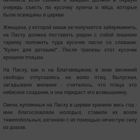
очередь съесть по кусочку кулича и яйца, которые
были освящены в церкви.
Женщина, у которой никак не получается забеременеть,
на Пасху должна поставить рядом с собой лишнюю
тарелку положить туда кусочек пасхи со словами:
"Кулич для детишек!". После трапезы этот кусочек
крошили птицам.
На Пасху, как и на Благовещение, в знак весенней
свободы отпускались на волю птиц. Выпуская,
загадывали желание - считалось, что птица это
небесное создание, и она передаст его всевышнему.
Свечи, купленные на Пасху в церкви хранили весь год -
ими благословляли молодых, ставили их возле
тяжелобольных, изгоняли с их помощью нечистую силу
из домов.