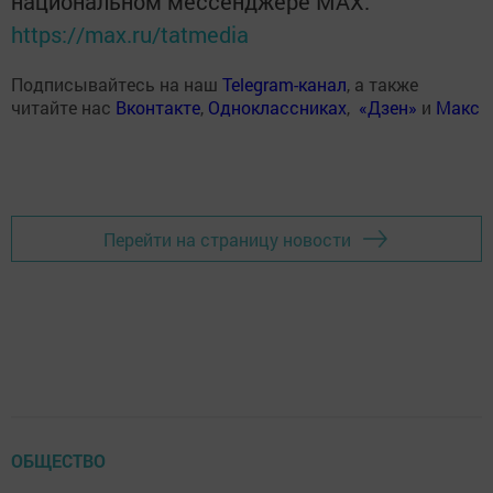
национальном мессенджере MАХ:
https://max.ru/tatmedia
Подписывайтесь на наш
Telegram-канал
, а также
читайте нас
Вконтакте
,
Одноклассниках
,
«Дзен»
и
Макс
Перейти на страницу новости
ОБЩЕСТВО