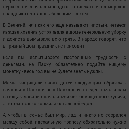
церковь не венчала молодых - отвлекаться на мирские
праздники считалось большим грехом.
В Великий, или как его еще называют чистый, четверг
каждая хозяйка устраивала в доме генеральную уборку
и дочиста вымывала всю грязь. В народе говорят, что
в грязный дом праздник не приходит.
Если вы испытываете постоянные трудности с
деньгами, на Пасху обязательно подайте нищему
монетку - весь год вы не будете знать нужды.
Мамы защищали своих детей следующим образом -
начиная с Пасхи и всю Пасхальную неделю малышам
натощак давали сначала кусочек освященного кулича,
а потом только кормили остальной едой.
А чтобы в семье был мир, лад и никто не ссорился
между собой, пасхальную трапезу обязательно нужно
начинать всей семьей и каждый должен в первую