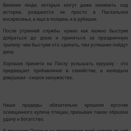
Великие люди, которые могут даже изменить ход
истории, рождаются не просто в Пасхальное
воскресенье, а еще в полдень и в рубашке.
После утренней службы нужно как можно быстрее
добраться до дома и приняться за праздничную
трапезу: чем быстрее это сделать, тем успешнее пойдут
дела.
Хорошая примета на Пасху услышать кукушку - это
предвещает прибавление в семействе, а молодым
девушкам - скорое замужество.
Наши прадеды обязательно крошили кусочек
освященного кулича птицам, призывая таким образом
удачу и богатство.
В праздник Пасхи и на протяжении всей недели за ней