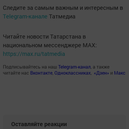
Следите за самым важным и интересным в
Telegram-канале
Татмедиа
Читайте новости Татарстана в
национальном мессенджере MАХ:
https://max.ru/tatmedia
Подписывайтесь на наш
Telegram-канал
, а также
читайте нас
Вконтакте
,
Одноклассниках
,
«Дзен»
и
Макс
Оставляйте реакции