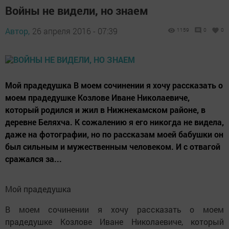
Войны не видели, но знаем
Автор,
26 апреля 2016 - 07:39
1159
0
0
Мой прадедушка В моем сочинении я хочу рассказать о
моем прадедушке Козлове Иване Николаевиче,
который родился и жил в Нижнекамском районе, в
деревне Беляхча. К сожалению я его никогда не видела,
даже на фотографии, но по рассказам моей бабушки он
был сильным и мужественным человеком. И с отвагой
сражался за...
Мой прадедушка
В моем сочинении я хочу рассказать о моем
прадедушке Козлове Иване Николаевиче, который