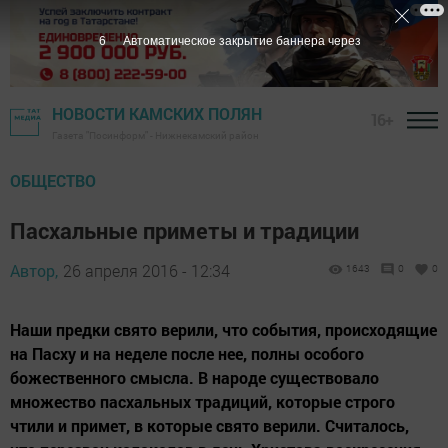
5
Автоматическое закрытие баннера через
НОВОСТИ КАМСКИХ ПОЛЯН
16+
Газета "Посинформ" - Нижнекамский район
ОБЩЕСТВО
Пасхальные приметы и традиции
Автор,
26 апреля 2016 - 12:34
1643
0
0
Наши предки свято верили, что события, происходящие
на Пасху и на неделе после нее, полны особого
божественного смысла. В народе существовало
множество пасхальных традиций, которые строго
чтили и примет, в которые свято верили. Считалось,