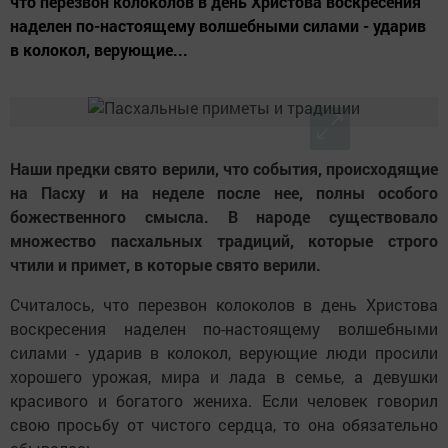
что перезвон колоколов в день Христова воскресения
наделен по-настоящему волшебными силами - ударив
в колокол, верующие...
Наши предки свято верили, что события, происходящие
на Пасху и на неделе после нее, полны особого
божественного смысла.
В народе существовало
множество пасхальных традиций, которые строго
чтили и примет, в которые свято верили.
Считалось, что перезвон колоколов в день Христова
воскресения наделен по-настоящему волшебными
силами - ударив в колокол, верующие люди просили
хорошего урожая, мира и лада в семье, а девушки
красивого и богатого жениха. Если человек говорил
свою просьбу от чистого сердца, то она обязательно