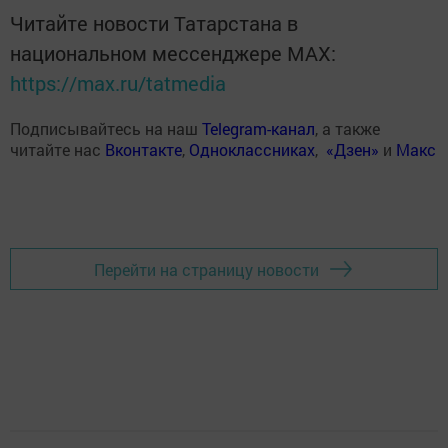
Читайте новости Татарстана в
национальном мессенджере MАХ:
https://max.ru/tatmedia
Подписывайтесь на наш
Telegram-канал
, а также
читайте нас
Вконтакте
,
Одноклассниках
,
«Дзен»
и
Макс
Перейти на страницу новости