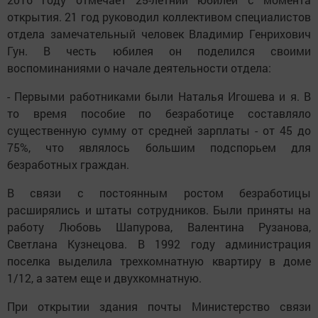
открытия. 21 год руководил коллективом специалистов
отдела замечательный человек Владимир Генрихович
Гун. В честь юбилея он поделился своими
воспоминаниями о начале деятельности отдела:
- Первыми работниками были Наталья Игошева и я. В
то время пособие по безработице составляло
существенную сумму от средней зарплаты - от 45 до
75%, что являлось большим подспорьем для
безработных граждан.
В связи с постоянным ростом безработицы
расширялись и штаты сотрудников. Были приняты на
работу Любовь Шапурова, Валентина Рузанова,
Светлана Кузнецова. В 1992 году администрация
поселка выделила трехкомнатную квартиру в доме
1/12, а затем еще и двухкомнатную.
При открытии здания почты Министерство связи