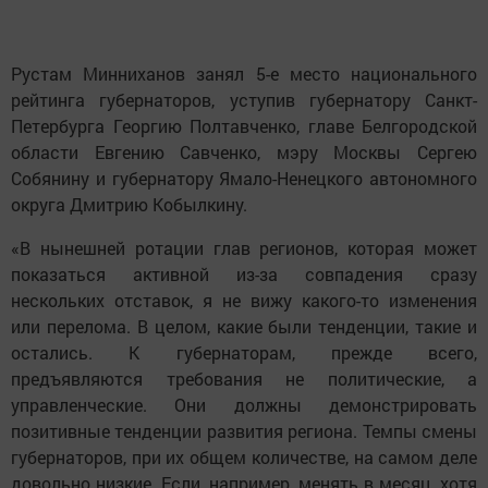
Рустам Минниханов занял 5-е место национального
рейтинга губернаторов, уступив губернатору Санкт-
Петербурга Георгию Полтавченко, главе Белгородской
области Евгению Савченко, мэру Москвы Сергею
Собянину и губернатору Ямало-Ненецкого автономного
округа Дмитрию Кобылкину.
«В нынешней ротации глав регионов, которая может
показаться активной из-за совпадения сразу
нескольких отставок, я не вижу какого-то изменения
или перелома. В целом, какие были тенденции, такие и
остались. К губернаторам, прежде всего,
предъявляются требования не политические, а
управленческие. Они должны демонстрировать
позитивные тенденции развития региона. Темпы смены
губернаторов, при их общем количестве, на самом деле
довольно низкие. Если, например, менять в месяц, хотя