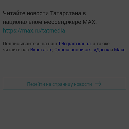
Читайте новости Татарстана в
национальном мессенджере MАХ:
https://max.ru/tatmedia
Подписывайтесь на наш
Telegram-канал
, а также
читайте нас
Вконтакте
,
Одноклассниках
,
«Дзен»
и
Макс
Перейти на страницу новости