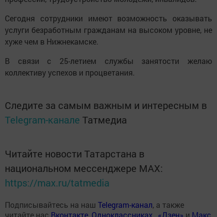
Сегодня сотрудники имеют возможность оказывать
услуги безработным гражданам на высоком уровне, не
хуже чем в Нижнекамске.
В связи с 25-летием службы занятости желаю
коллективу успехов и процветания.
Следите за самым важным и интересным в
Telegram-канале
Татмедиа
Читайте новости Татарстана в
национальном мессенджере MАХ:
https://max.ru/tatmedia
Подписывайтесь на наш
Telegram-канал
, а также
читайте нас
Вконтакте
,
Одноклассниках
,
«Дзен»
и
Макс