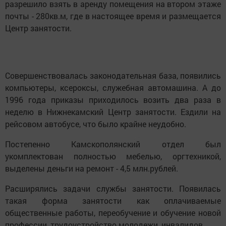
разрешило взять в аренду помещения на втором этаже
почты - 280кв.м, где в настоящее время и размещается
Центр занятости.
Совершенствовалась законодательная база, появились
компьютеры, ксероксы, служебная автомашина. А до
1996 года приказы приходилось возить два раза в
неделю в Нижнекамский Центр занятости. Ездили на
рейсовом автобусе, что было крайне неудобно.
Постепенно Камскополянский отдел был
укомплектован полностью мебелью, оргтехникой,
выделены деньги на ремонт - 4,5 млн.рублей.
Расширялись задачи службы занятости. Появилась
такая форма занятости как оплачиваемые
общественные работы, переобучение и обучение новой
профессии, трудоустройство молодежи, инвалидов.