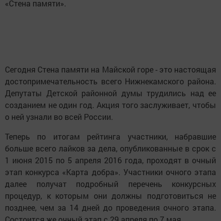
«Стена памяти».
Сегодня Стена памяти на Майской горе - это настоящая
достопримечательность всего Нижнекамского района.
Депутаты Детской районной думы трудились над ее
созданием не один год. Акция того заслуживает, чтобы
о ней узнали во всей России.
Теперь по итогам рейтинга участники, набравшие
больше всего лайков за дела, опубликованные в срок с
1 июня 2015 по 5 апреля 2016 года, проходят в очный
этап конкурса «Карта добра». Участники очного этапа
далее получат подробный перечень конкурсных
процедур, к которым они должны подготовиться не
позднее, чем за 14 дней до проведения очного этапа.
Состоится же очный этап с 29 апреля по 7 мая.