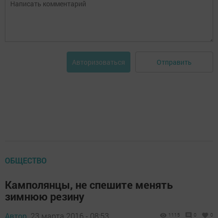
Отправить
Авторизоваться
ОБЩЕСТВО
Камполянцы, не спешите менять
зимнюю резину
Автор,
23 марта 2016 - 08:53
1115
0
0