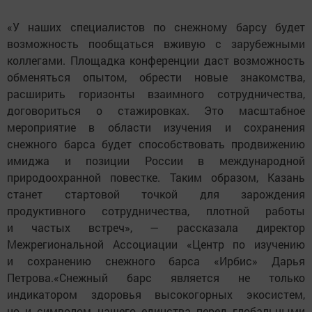
«У наших специалистов по снежному барсу будет
возможность пообщаться вживую с зарубежными
коллегами. Площадка конференции даст возможность
обменяться опытом, обрести новые знакомства,
расширить горизонты взаимного сотрудничества,
договориться о стажировках. Это масштабное
мероприятие в области изучения и сохранения
снежного барса будет способствовать продвижению
имиджа и позиции России в международной
природоохранной повестке. Таким образом, Казань
станет стартовой точкой для зарождения
продуктивного сотрудничества, плотной работы
и частых встреч», — рассказала директор
Межрегиональной Ассоциации «Центр по изучению
и сохранению снежного барса «Ирбис» Дарья
Петрова.«Снежный барс является не только
индикатором здоровья высокогорных экосистем,
но и символом нашего единства перед глобальными