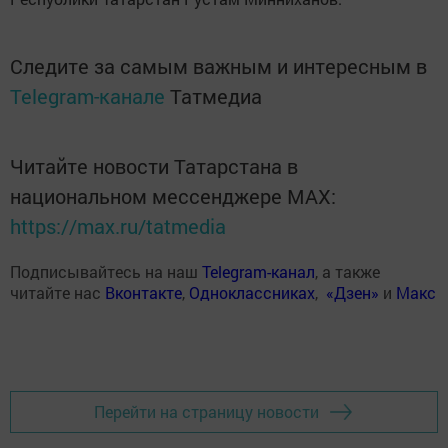
Следите за самым важным и интересным в
Telegram-канале
Татмедиа
Читайте новости Татарстана в
национальном мессенджере MАХ:
https://max.ru/tatmedia
Подписывайтесь на наш
Telegram-канал
, а также
читайте нас
Вконтакте
,
Одноклассниках
,
«Дзен»
и
Макс
Перейти на страницу новости