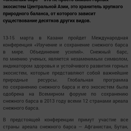
экосистем Центральной Азии, это хранитель хрупкого
природного баланса, от которого зависит
существование десятков других видов.
13-15 марта в Казани пройдет Международная
конференция «Изучение и сохранение снежного барса
в мире. Объединение усилий». Снежный барс,
по мнению ученых, является незаменимым символом,
индикатором здоровья и устойчивого развития горных
экосистем, которые представляют собой важнейшие
природные ресурсы. Глобальная программа
по сохранению снежного барса и его экосистем была
одобрена на Всемирном форуме по сохранению
снежного барса в 2013 году всеми 12 странами ареала
снежного барса.
В предстоящей конференции примут участие все
страны ареала снежного барса — Афганистан, Бутан,