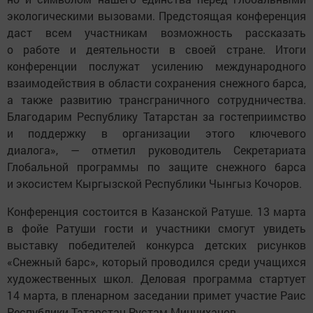
экологическими вызовами. Предстоящая конференция
даст всем участникам возможность рассказать
о работе и деятельности в своей стране. Итоги
конференции послужат усилению международного
взаимодействия в области сохранения снежного барса,
а также развитию трансграничного сотрудничества.
Благодарим Республику Татарстан за гостеприимство
и поддержку в организации этого ключевого
диалога», — отметил руководитель Секретариата
Глобальной программы по защите снежного барса
и экосистем Кыргызской Республики Чынгыз Кочоров.
Конференция состоится в Казанской Ратуше. 13 марта
в фойе Ратуши гости и участники смогут увидеть
выставку победителей конкурса детских рисунков
«Снежный барс», который проводился среди учащихся
художественных школ. Деловая программа стартует
14 марта, в пленарном заседании примет участие Раис
Республики Татарстан Рустам Минниханов.