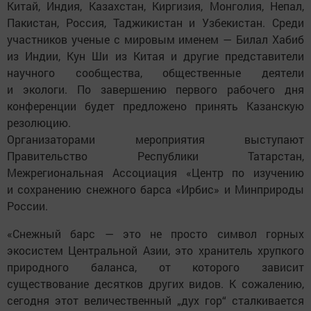
Китай, Индия, Казахстан, Киргизия, Монголия, Непал,
Пакистан, Россия, Таджикистан и Узбекистан. Среди
участников ученые с мировым именем — Билал Хабиб
из Индии, Кун Ши из Китая и другие представители
научного сообщества, общественные деятели
и экологи. По завершению первого рабочего дня
конференции будет предложено принять Казанскую
резолюцию.
Организаторами мероприятия выступают
Правительство Республики Татарстан,
Межрегиональная Ассоциация «Центр по изучению
и сохранению снежного барса «Ирбис» и Минприроды
России.
«Снежный барс — это не просто символ горных
экосистем Центральной Азии, это хранитель хрупкого
природного баланса, от которого зависит
существование десятков других видов. К сожалению,
сегодня этот величественный „дух гор“ сталкивается