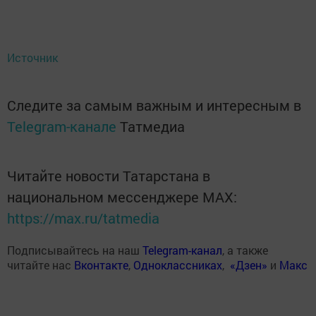
Источник
Следите за самым важным и интересным в
Telegram-канале
Татмедиа
Читайте новости Татарстана в
национальном мессенджере MАХ:
https://max.ru/tatmedia
Подписывайтесь на наш
Telegram-канал
, а также
читайте нас
Вконтакте
,
Одноклассниках
,
«Дзен»
и
Макс