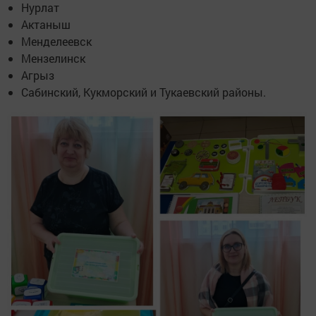
Нурлат
Актаныш
Менделеевск
Мензелинск
Агрыз
Сабинский, Кукморский и Тукаевский районы.