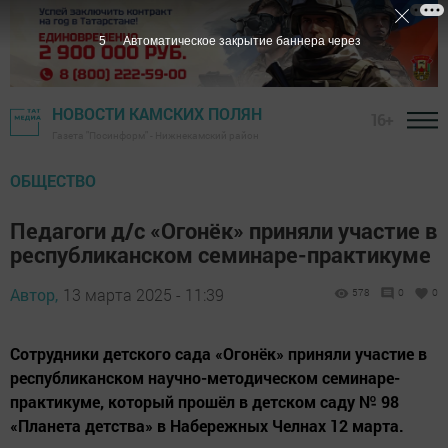
4
Автоматическое закрытие баннера через
НОВОСТИ КАМСКИХ ПОЛЯН
16+
Газета "Посинформ" - Нижнекамский район
ОБЩЕСТВО
Педагоги д/с «Огонёк» приняли участие в
республиканском семинаре-практикуме
Автор,
13 марта 2025 - 11:39
578
0
0
Сотрудники детского сада «Огонёк» приняли участие в
республиканском научно-методическом семинаре-
практикуме, который прошёл в детском саду № 98
«Планета детства» в Набережных Челнах 12 марта.