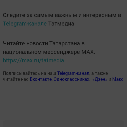
Следите за самым важным и интересным в
Telegram-канале
Татмедиа
Читайте новости Татарстана в
национальном мессенджере MАХ:
https://max.ru/tatmedia
Подписывайтесь на наш
Telegram-канал
, а также
читайте нас
Вконтакте
,
Одноклассниках
,
«Дзен»
и
Макс