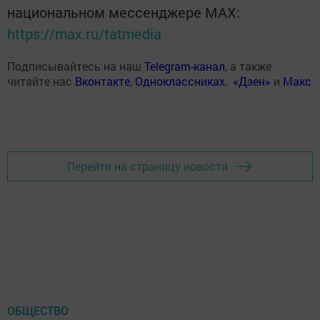
национальном мессенджере MАХ:
https://max.ru/tatmedia
Подписывайтесь на наш
Telegram-канал
, а также
читайте нас
Вконтакте
,
Одноклассниках
,
«Дзен»
и
Макс
Перейти на страницу новости
ОБЩЕСТВО