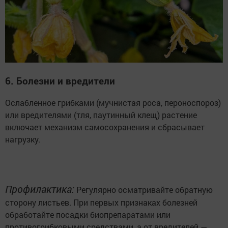
6. Болезни и вредители
Ослабленное грибками (мучнистая роса, пероноспороз)
или вредителями (тля, паутинный клещ) растение
включает механизм самосохранения и сбрасывает
нагрузку.
Профилактика:
Регулярно осматривайте обратную
сторону листьев. При первых признаках болезней
обработайте посадки биопрепаратами или
противогрибковыми средствами, а от вредителей —