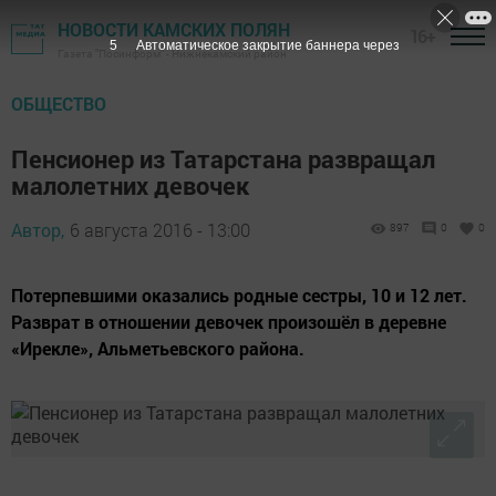
НОВОСТИ КАМСКИХ ПОЛЯН
16+
4
Автоматическое закрытие баннера через
Газета "Посинформ" - Нижнекамский район
ОБЩЕСТВО
Пенсионер из Татарстана развращал
малолетних девочек
Автор,
6 августа 2016 - 13:00
897
0
0
Потерпевшими оказались родные сестры, 10 и 12 лет.
Разврат в отношении девочек произошёл в деревне
«Ирекле», Альметьевского района.