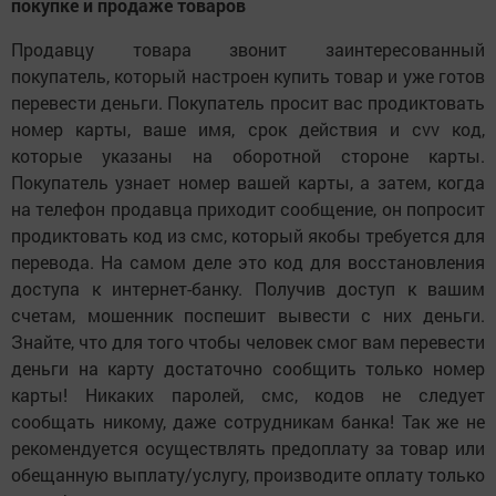
покупке и продаже товаров
Продавцу товара звонит заинтересованный
покупатель, который настроен купить товар и уже готов
перевести деньги. Покупатель просит вас продиктовать
номер карты, ваше имя, срок действия и cvv код,
которые указаны на оборотной стороне карты.
Покупатель узнает номер вашей карты, а затем, когда
на телефон продавца приходит сообщение, он попросит
продиктовать код из смс, который якобы требуется для
перевода. На самом деле это код для восстановления
доступа к интернет-банку. Получив доступ к вашим
счетам, мошенник поспешит вывести с них деньги.
Знайте, что для того чтобы человек смог вам перевести
деньги на карту достаточно сообщить только номер
карты! Никаких паролей, смс, кодов не следует
сообщать никому, даже сотрудникам банка! Так же не
рекомендуется осуществлять предоплату за товар или
обещанную выплату/услугу, производите оплату только