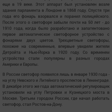
еще в 19 веке. Этот аппарат был установлен возле
здания парламента в Лондоне в 1868 году. Спустя три
года его фонарь взорвался и поранил полицейского.
После этого о светофоре забыли почти на 50 лет - до
1910 года, когда было разработано и запатентовано
первое автоматическое светофорное устройство с
фонарями двух цветов. Трехцветные светофоры,
похожие на современные, впервые увидели жители
Детройта и Нью-Йорка в 1920 году. Со временем
устройства стали популярны в разных городах
Америки и Европы.
В России светофор появился лишь в январе 1930 года -
на углу Невского и Литейного проспектов в Ленинграде.
В декабре этого же года автоматический регулировщик
установили на углу Петровки и Кузнецкого моста в
Москве. Третьим городом России, где начал работать
светофор, стал Ростов-на-Дону.