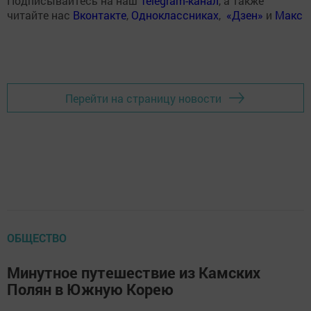
Подписывайтесь на наш
Telegram-канал
, а также
читайте нас
Вконтакте
,
Одноклассниках
,
«Дзен»
и
Макс
Перейти на страницу новости
ОБЩЕСТВО
Минутное путешествие из Камских
Полян в Южную Корею