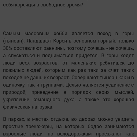
себя корейцы в свободное время?
Самым массовым хобби является поход в горы
(тынсан). Ландшафт Кореи в основном горный, только
30% составляют равнины, поэтому хочешь - не хочешь,
а спускаться и подниматься придется. В горы ходят
люди всех возрастов: от маленьких ребятишек до
пожилых людей, которым как раз таки за счет таких
походов не дашь их возраст. Совершают тынсан как и в
одиночку, так и группами. Целью является уединение с
природой, приведение в порядок своих мыслей,
укрепление командного духа, а также это хорошая
физическая нагрузка.
В парках, в местах отдыха, во дворах можно увидеть
простые тренажеры, на которых бодро занимаются
взрослые люди, по велодорожкам проезжают как