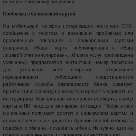
по их фактическому получению.
Проблема с банковской картой
На мобильный телефон потерпевших поступает СМС-
сообщение с текстом о возникших проблемах или
проведенных операциях с банковскими картами
(например, «Ваша карта заблокирована…», «Ваш
лицевой счет аннулирован», «Оплата услуг произведена
успешно»), предлагается контактный номер телефона
для уточнения всех вопросов. Потерпевшие
перезванивают, собеседник представляется
работником службы безопасности банка, советует
пройти к ближайшему банкомату и просят следовать их
инструкциям. Как правило, они просят сообщить номер
карты и ПИН-код для ее перерегистрации. После этого
мошенники получают доступ к банковским картам и
снимают денежные средства Лучший способ избежать
подобного обмана - позвонить в банк. Не нужно идти на
поводу у мошенников и следовать их инструкциям.