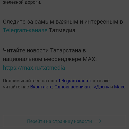
железной дороги.
Следите за самым важным и интересным в
Telegram-канале
Татмедиа
Читайте новости Татарстана в
национальном мессенджере MАХ:
https://max.ru/tatmedia
Подписывайтесь на наш
Telegram-канал
, а также
читайте нас
Вконтакте
,
Одноклассниках
,
«Дзен»
и
Макс
Перейти на страницу новости