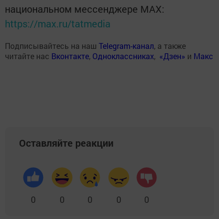
национальном мессенджере MАХ:
https://max.ru/tatmedia
Подписывайтесь на наш
Telegram-канал
, а также
читайте нас
Вконтакте
,
Одноклассниках
,
«Дзен»
и
Макс
Оставляйте реакции
0
0
0
0
0