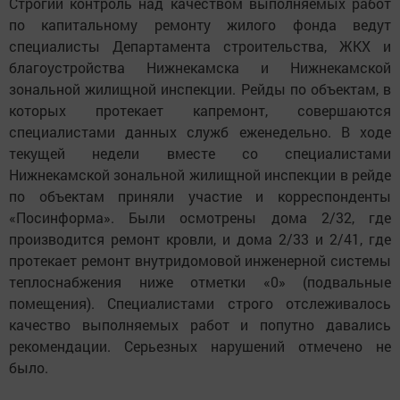
Строгий контроль над качеством выполняемых работ
по капитальному ремонту жилого фонда ведут
специалисты Департамента строительства, ЖКХ и
благоустройства Нижнекамска и Нижнекамской
зональной жилищной инспекции. Рейды по объектам, в
которых протекает капремонт, совершаются
специалистами данных служб еженедельно. В ходе
текущей недели вместе со специалистами
Нижнекамской зональной жилищной инспекции в рейде
по объектам приняли участие и корреспонденты
«Посинформа». Были осмотрены дома 2/32, где
производится ремонт кровли, и дома 2/33 и 2/41, где
протекает ремонт внутридомовой инженерной системы
теплоснабжения ниже отметки «0» (подвальные
помещения). Специалистами строго отслеживалось
качество выполняемых работ и попутно давались
рекомендации. Серьезных нарушений отмечено не
было.