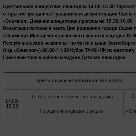
Центральная концертная площадка 14.00-15.30 Торжест
открытие праздника Праздничная демонстрация Сцена 
«Олимпия» Дневная концертная программа 15.30-18.00
Розыгрыш лотереи в честь Дня рождения города Сцена 
«Олимпия» Молодежно-развлекательная площадка 08.0
Республиканский чемпионат по багги и мини-багги Карт
(л/д «Олимпия») 08.00-14.00 Кубок ТАИФ-НК по картингу
Гоночный трек в районе майдана Детская площадка...
Центральная концертная площадка
С
Торжественное открытие праздника
14.00-
15.30
Праздничная демонстрация
«Ол