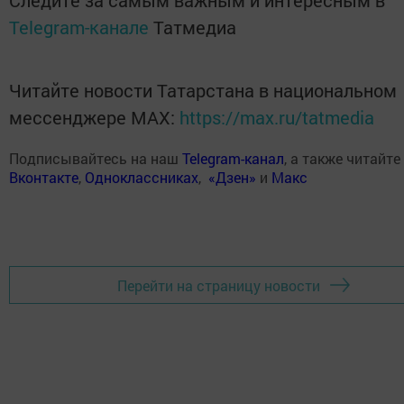
Следите за самым важным и интересным в
Telegram-канале
Татмедиа
Читайте новости Татарстана в национальном
мессенджере MАХ:
https://max.ru/tatmedia
Подписывайтесь на наш
Telegram-канал
, а также читайте
Вконтакте
,
Одноклассниках
,
«Дзен»
и
Макс
Перейти на страницу новости