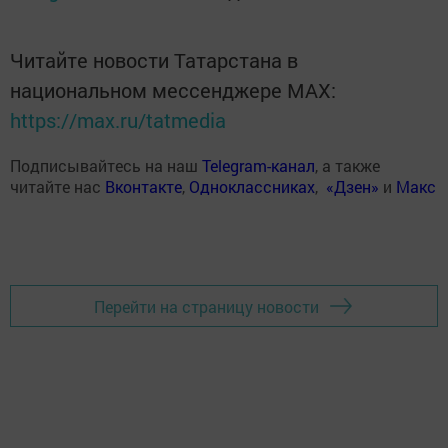
Читайте новости Татарстана в
национальном мессенджере MАХ:
https://max.ru/tatmedia
Подписывайтесь на наш
Telegram-канал
, а также
читайте нас
Вконтакте
,
Одноклассниках
,
«Дзен»
и
Макс
Перейти на страницу новости