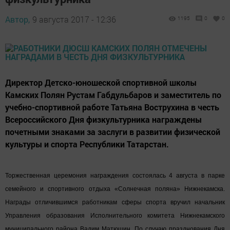
Автор,
9 августа 2017 - 12:36
1195
0
0
Директор Детско-юношеской спортивной школы
Камских Полян Рустам Габдульбаров и заместитель по
учебно-спортивной работе Татьяна Вострухина в честь
Всероссийского Дня физкультурника награждены
почетными знаками за заслуги в развитии физической
культуры и спорта Республики Татарстан.
Торжественная церемония награждения состоялась 4 августа в парке
семейного и спортивного отдыха «Солнечная поляна» Нижнекамска.
Награды отличившимся работникам сферы спорта вручил начальник
Управления образования Исполнительного комитета Нижнекамского
муниципального района Вадим Матюшин. По случаю празднования Дня