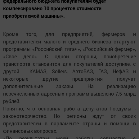
федерального бюджета покупателям будет
компенсировано 10 процентов стоимости
приобретаемой машины».
Кроме того, для предприятий, фермеров и
представителей малого и среднего бизнеса стартуют
программы «Российский тягач», «Российский фермер»,
«Свое дело». С одной стороны, приобретение
транспорта становится для покупателей доступнее, с
другой - КАМАЗ, Sollers, АвтоВАЗ, ГАЗ, НефАЗ и
некоторые другие предприятия получат
дополнительные заказы. На реализацию
перечисленных адресных программ выделено 7,5 млрд
рублей.
Понятно, что основная работа депутатов Госдумы -
законотворчество. Но регионы ждут от своих
представителей в парламенте страны и помощи в
финансовых вопросах.
«По результатам моей работы совместно с