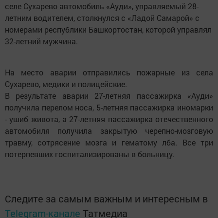
селе Сухарево автомобиль «Ауди», управляемый 28-
летним водителем, столкнулся с «Ладой Самарой» с
номерами республики Башкортостан, которой управлял
32-летний мужчина.
На место аварии отправились пожарные из села
Сухарево, медики и полицейские.
В результате аварии 27-летняя пассажирка «Ауди»
получила перелом носа, 5-летняя пассажирка иномарки
- ушиб живота, а 27-летняя пассажирка отечественного
автомобиля получила закрытую черепно-мозговую
травму, сотрясение мозга и гематому лба. Все три
потерпевших госпитализированы в больницу.
Следите за самым важным и интересным в
Telegram-канале
Татмедиа