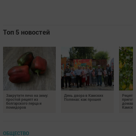
Топ 5 новостей
Закрутите лечо на зиму:
День двора в Камских
Рецепты
простой рецепт из
Полянах: как прошел
пригото
болгарского перца и
домашн
помидоров
Камски
ОБЩЕСТВО