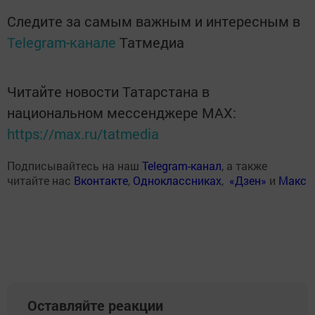
Следите за самым важным и интересным в
Telegram-канале
Татмедиа
Читайте новости Татарстана в
национальном мессенджере MАХ:
https://max.ru/tatmedia
Подписывайтесь на наш
Telegram-канал
, а также
читайте нас
Вконтакте
,
Одноклассниках
,
«Дзен»
и
Макс
Оставляйте реакции