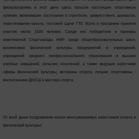
физкультурника в этот день здесь прошли настоящие спортивные
гуляния, включившие состязания в стритболе, армрестлинге, шахматах,
перетягивании каната, тестовой сдаче ГТО. Всего в празднике приняли
участие около 1600 человек. Среди них победители и призеры
комплексной Спартакиады НМР среди общеобразовательных школ,
коллективов физической культуры предприятий и учреждений,
учреждений среднего профессионального образования и высших
учебных заведений, сельских поселений, а также ведущие работники
сферы физической культуры, ветераны спорта, лучшие спортсмены -
воспитанники ДЮСШ и мастера спорта.
От всей души поздравляем наших многоуважаемых работников спорта и
физической культуры!