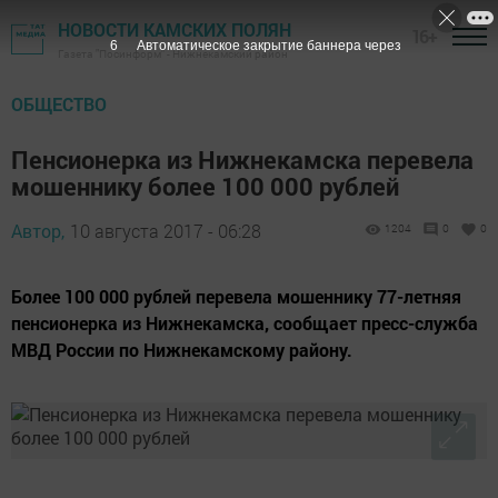
НОВОСТИ КАМСКИХ ПОЛЯН
16+
5
Автоматическое закрытие баннера через
Газета "Посинформ" - Нижнекамский район
ОБЩЕСТВО
Пенсионерка из Нижнекамска перевела
мошеннику более 100 000 рублей
Автор,
10 августа 2017 - 06:28
1204
0
0
Более 100 000 рублей перевела мошеннику 77-летняя
пенсионерка из Нижнекамска, сообщает пресс-служба
МВД России по Нижнекамскому району.