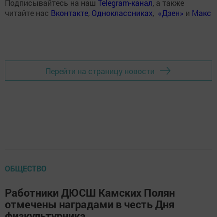
Подписывайтесь на наш
Telegram-канал
, а также
читайте нас
Вконтакте
,
Одноклассниках
,
«Дзен»
и
Макс
Перейти на страницу новости
ОБЩЕСТВО
Работники ДЮСШ Камских Полян
отмечены наградами в честь Дня
физкультурника