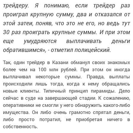
трейдеру. Я понимаю, если трейдер раз
проиграл крупную сумму, два и отказался от
этой затеи, поняв, что это не его, но ведь тут
30 раз проиграть крупные суммы. И при этом
еще умудряются выплачивать деньги
обратившимся», - отметил полицейский.
Так, один трейдер в Казани обманул своих знакомых
более чем на 100 млн рублей. При этом он иногда
выплачивал некоторые суммы. Правда, выплаты
происходили лишь тогда, когда к нему обращались
новые клиенты. Типичный принцип пирамиды. Дело
сейчас в суде на завершающей стадии. К сожалению,
оперативники не смогли у него обнаружить какого-либо
имущества. Он либо очень грамотно спрятал деньги,
либо просто потратил, не приобретая ничего в
собственность.