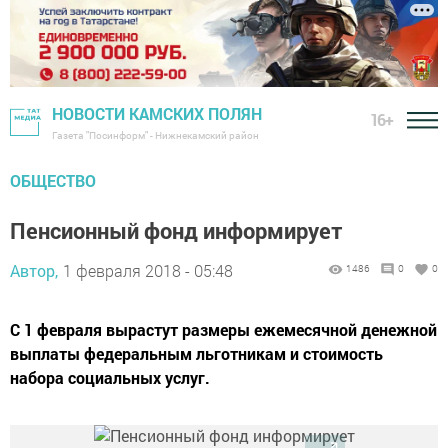
НОВОСТИ КАМСКИХ ПОЛЯН
16+
Газета "Посинформ" - Нижнекамский район
ОБЩЕСТВО
Пенсионный фонд информирует
Автор,
1 февраля 2018 - 05:48
1486
0
0
С 1 февраля вырастут размеры ежемесячной денежной
выплаты федеральным льготникам и стоимость
набора социальных услуг.