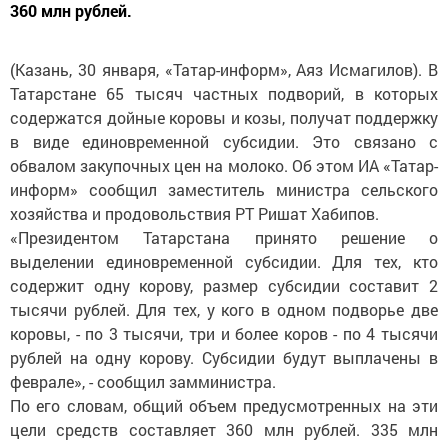
360 млн рублей.
(Казань, 30 января, «Татар-информ», Аяз Исмагилов). В
Татарстане 65 тысяч частных подворий, в которых
содержатся дойные коровы и козы, получат поддержку
в виде единовременной субсидии. Это связано с
обвалом закупочных цен на молоко. Об этом ИА «Татар-
информ» сообщил заместитель министра сельского
хозяйства и продовольствия РТ Ришат Хабипов.
«Президентом Татарстана принято решение о
выделении единовременной субсидии. Для тех, кто
содержит одну корову, размер субсидии составит 2
тысячи рублей. Для тех, у кого в одном подворье две
коровы, - по 3 тысячи, три и более коров - по 4 тысячи
рублей на одну корову. Субсидии будут выплачены в
феврале», - сообщил замминистра.
По его словам, общий объем предусмотренных на эти
цели средств составляет 360 млн рублей. 335 млн