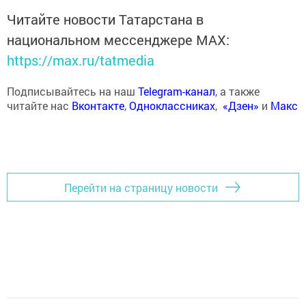
Читайте новости Татарстана в
национальном мессенджере MАХ:
https://max.ru/tatmedia
Подписывайтесь на наш
Telegram-канал
, а также
читайте нас
Вконтакте
,
Одноклассниках
,
«Дзен»
и
Макс
Перейти на страницу новости