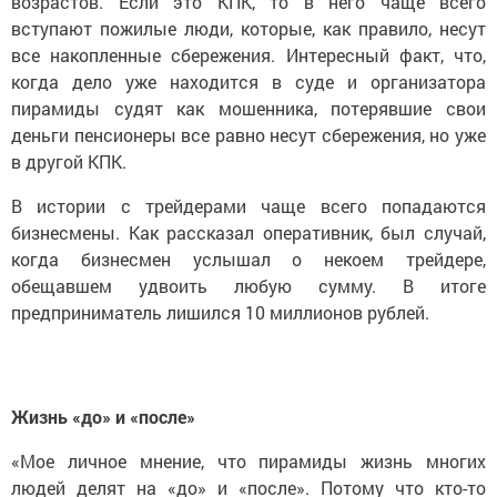
возрастов. Если это КПК, то в него чаще всего
вступают пожилые люди, которые, как правило, несут
все накопленные сбережения. Интересный факт, что,
когда дело уже находится в суде и организатора
пирамиды судят как мошенника, потерявшие свои
деньги пенсионеры все равно несут сбережения, но уже
в другой КПК.
В истории с трейдерами чаще всего попадаются
бизнесмены. Как рассказал оперативник, был случай,
когда бизнесмен услышал о некоем трейдере,
обещавшем удвоить любую сумму. В итоге
предприниматель лишился 10 миллионов рублей.
Жизнь «до» и «после»
«Мое личное мнение, что пирамиды жизнь многих
людей делят на «до» и «после». Потому что кто-то