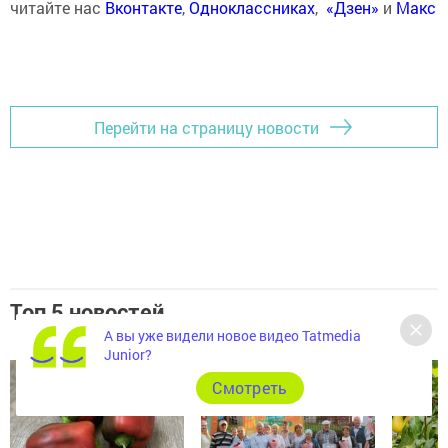
читайте нас
Вконтакте
,
Одноклассниках
,
«Дзен»
и
Макс
Перейти на страницу новости
Топ 5 новостей
А вы уже видели новое видео Tatmedia
Junior?
Cмотреть