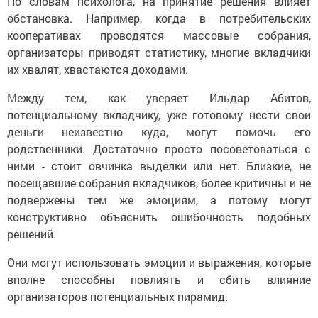
По словам психолога, на принятие решения влияет
обстановка. Например, когда в потребительских
кооперативах проводятся массовые собрания,
организаторы приводят статистику, многие вкладчики
их хвалят, хвастаются доходами.
Между тем, как уверяет Ильдар Абитов,
потенциальному вкладчику, уже готовому нести свои
деньги неизвестно куда, могут помочь его
родственники. Достаточно просто посоветоваться с
ними - стоит овчинка выделки или нет. Близкие, не
посещавшие собрания вкладчиков, более критичны и не
подвержены тем же эмоциям, а потому могут
конструктивно объяснить ошибочность подобных
решений.
Они могут использовать эмоции и выражения, которые
вполне способны повлиять и сбить влияние
организаторов потенциальных пирамид.