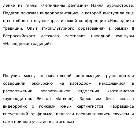
лепке из глины «Лепилкины фантазии» Наиля Бурмистрова.
Педагог показала видеопрезентацию, с которой выступила еще
в сентябре на научно-практической конференции «Наследники
традиций. Опыт этнокультурного образования» в рамках II
Всероссийского детского фестиваля народной культуры
«Наследники традиций».
Получив массу познавательной информации, руководители
совершили экскурсию на картодром, находящийся в
распоряжении воспитанников отделения картингистов
(руководитель Виктор Матвеев). Здесь им был показан
видеоролик с гонками юных картингистов. Набравшись
впечатлений от фильма, педагоги воспользовались случаем и
сами приняли участие в автогонках.