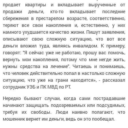
продает квартиры и вкладывает вырученные от
продажи деньги, кто-то вкладывает последние
сбережения в престарелом возрасте, соответственно,
теряют все свои накопления и, естественно, у них
намного ухудшается качество жизни. Пишут заявления,
описывают свою сложную ситуацию, что вот все
деньги вложил туда, являясь инвалидом. К примеру,
говорят: "Я сейчас уже не работаю, прошу вас помочь,
вернуть мои накопления, потому что мне негде жить,
нужны средства на лечение". Читаешь и понимаешь,
что человек действительно попал в настолько сложную
ситуацию, что уже на грани находится», - рассказал
сотрудник УЭБ и ПК МВД по РТ.
Нередко бывают случаи, когда сами пострадавшие
начинают защищать подозреваемых или подсудимых,
требуя их свободы. Люди наивно полагают, что
мошенник вернет им деньги, ведь он это пообещал.