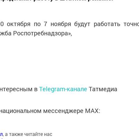
0 октября по 7 ноября будут работать точн
жба Роспотребнадзора»,
интересным в
Telegram-канале
Татмедиа
в национальном мессенджере MАХ:
ал
, а также читайте нас