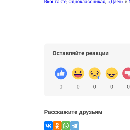
Вконтакте
,
Одноклассниках
,
«Дзен»
и
Оставляйте реакции
0
0
0
0
0
Расскажите друзьям