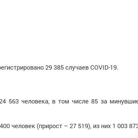
регистрировано 29 385 случаев COVID-19.
24 563 человека, в том числе 85 за минувши
00 человек (прирост – 27 519), из них 1 003 87