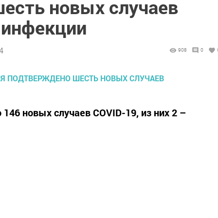
есть новых случаев
 инфекции
4
908
0
 146 новых случаев COVID-19, из них 2 –