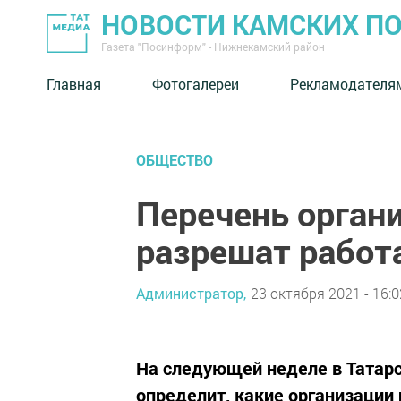
НОВОСТИ КАМСКИХ П
Газета "Посинформ" - Нижнекамский район
Главная
Фотогалереи
Рекламодателя
ОБЩЕСТВО
Перечень орган
разрешат работа
Администратор,
23 октября 2021 - 16:0
На следующей неделе в Татарс
определит, какие организации