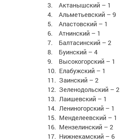
3. Актанышский – 1
4. Альметьевский – 9
5. Апастовский – 1
6. Атнинский – 1
7. Балтасинский – 2
8. Буинский – 4
9. Высокогорский – 1
10. Елабужский – 1
11. Заинский – 2
12. Зеленодольский – 2
13. Лаишевский – 1
14. Лениногорский – 1
15. Менделеевский – 1
16. Мензелинский – 2
17. Нижнекамский – 6