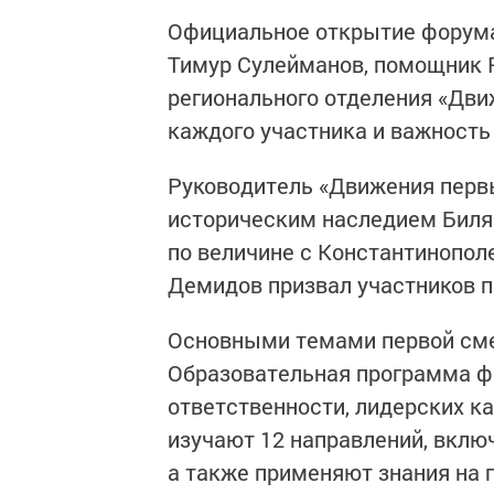
Официальное открытие форума
Тимур Сулейманов, помощник Р
регионального отделения «Дви
каждого участника и важность
Руководитель «Движения перв
историческим наследием Биляр
по величине с Константинопол
Демидов призвал участников п
Основными темами первой сме
Образовательная программа ф
ответственности, лидерских к
изучают 12 направлений, включ
а также применяют знания на 