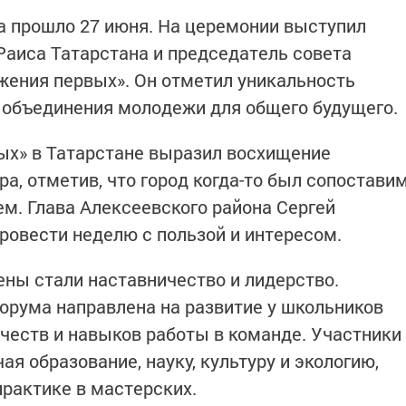
 прошло 27 июня. На церемонии выступил
аиса Татарстана и председатель совета
жения первых». Он отметил уникальность
 объединения молодежи для общего будущего.
ых» в Татарстане выразил восхищение
а, отметив, что город когда-то был сопостави
ем. Глава Алексеевского района Сергей
ровести неделю с пользой и интересом.
ны стали наставничество и лидерство.
орума направлена на развитие у школьников
ачеств и навыков работы в команде. Участники
ая образование, науку, культуру и экологию,
практике в мастерских.