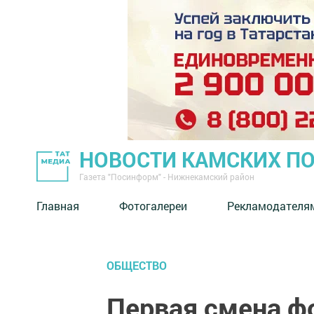
НОВОСТИ КАМСКИХ П
Газета "Посинформ" - Нижнекамский район
Главная
Фотогалереи
Рекламодателя
ОБЩЕСТВО
Первая смена ф