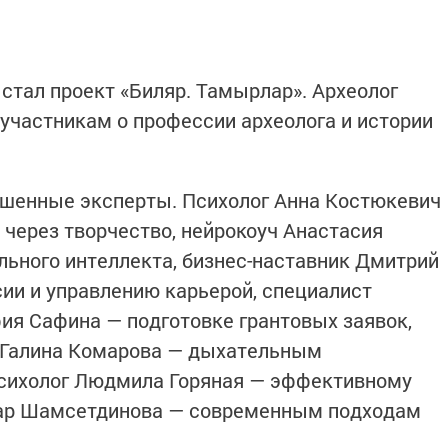
 стал проект «Биляр. Тамырлар». Археолог
частникам о профессии археолога и истории
ашенные эксперты. Психолог Анна Костюкевич
через творчество, нейрокоуч Анастасия
ьного интеллекта, бизнес-наставник Дмитрий
ии и управлению карьерой, специалист
я Сафина — подготовке грантовых заявок,
к Галина Комарова — дыхательным
психолог Людмила Горяная — эффективному
ьнар Шамсетдинова — современным подходам