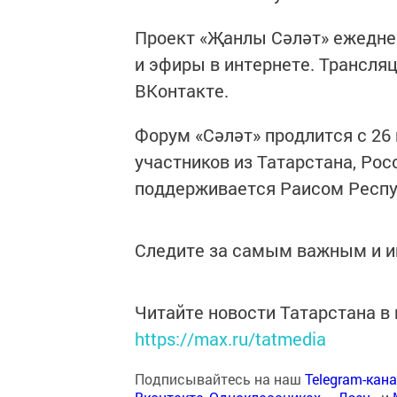
Проект «Җанлы Сәләт» ежедне
и эфиры в интернете. Трансля
ВКонтакте.
Форум «Сәләт» продлится с 26 
участников из Татарстана, Рос
поддерживается Раисом Респу
Следите за самым важным и 
Читайте новости Татарстана 
https://max.ru/tatmedia
Подписывайтесь на наш
Telegram-кан