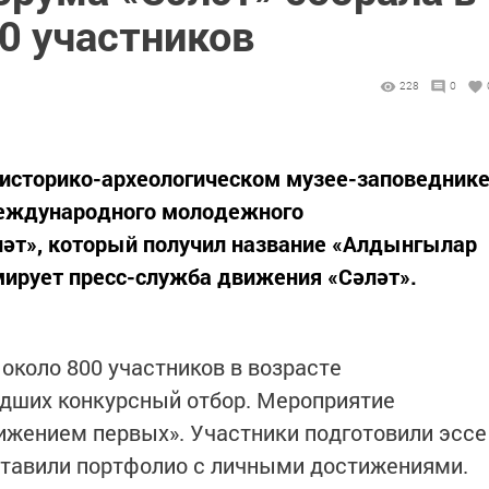
0 участников
228
0
 историко-археологическом музее-заповедник
Международного молодежного
ләт», который получил название «Алдынгылар
мирует пресс-служба движения «Сәләт».
около 800 участников в возрасте
шедших конкурсный отбор. Мероприятие
ижением первых». Участники подготовили эссе
ставили портфолио с личными достижениями.