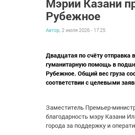
Мэрии Казани п
Рубежное
Автор,
2 июля 2026 - 17:25
Двадцатая по счёту отправка 
гуманитарную помощь в подше
Рубежное. Общий вес груза сос
соответствии с целевыми заяв
Заместитель Премьер-министр
благодарность мэру Казани Ил
города за поддержку и операт