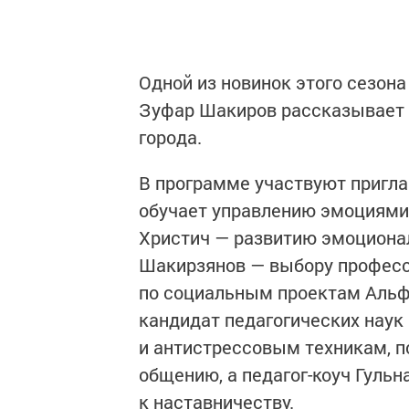
Одной из новинок этого сезона
Зуфар Шакиров рассказывает у
города.
В программе участвуют пригл
обучает управлению эмоциями 
Христич — развитию эмоционал
Шакирзянов — выбору професс
по социальным проектам Альфи
кандидат педагогических нау
и антистрессовым техникам, 
общению, а педагог-коуч Гул
к наставничеству.