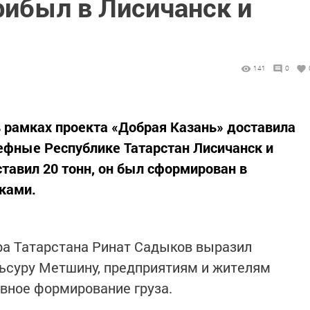
рибыл в Лисичанск и
141
0
в рамках проекта «Добрая Казань» доставила
фные Республике Татарстан Лисичанск и
тавил 20 тонн, он был сформирован в
ками.
а Татарстана Ринат Садыков выразил
ьсуру Метшину, предприятиям и жителям
ивное формирование груза.