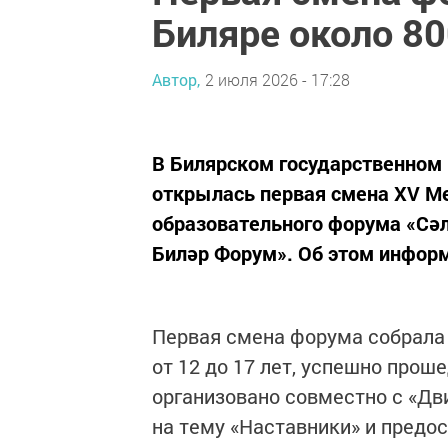
Биляре около 80
Автор,
2 июля 2026 - 17:28
В Билярском государственном
открылась первая смена XV 
образовательного форума «Сә
Биләр Форум». Об этом инфор
Первая смена форума собрала 
от 12 до 17 лет, успешно про
организовано совместно с «Дв
на тему «Наставники» и предо