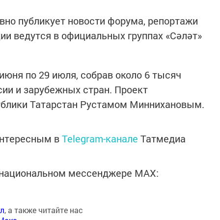
вно публикует новости форума, репортажи
ции ведутся в официальных группах «Сәләт»
июня по 29 июля, собрав около 6 тысяч
сии и зарубежных стран. Проект
блики Татарстан Рустамом Миннихановым.
интересным в
Telegram-канале
Татмедиа
в национальном мессенджере MАХ:
ал
, а также читайте нас