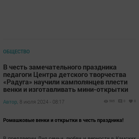
ОБЩЕСТВО
В честь замечательного праздника
педагоги Центра детского творчества
«Радуга» научили камполянцев плести
венки и изготавливать мини-открытки
Автор,
8 июля 2024 - 08:17
585
0
0
Ромашковые венки и открытки в честь праздника!
В преддверии Дня семьи, любви и верности в Камских