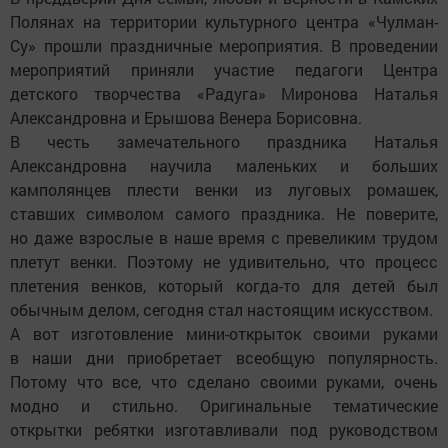
Полянах на территории культурного центра «Чулман-
Су» прошли праздничные мероприятия. В проведении
мероприятий приняли участие педагоги Центра
детского творчества «Радуга» Миронова Наталья
Александровна и Ерышова Венера Борисовна.
В честь замечательного праздника Наталья
Александровна научила маленьких и больших
камполянцев плести венки из луговых ромашек,
ставших символом самого праздника. Не поверите,
но даже взрослые в наше время с превеликим трудом
плетут венки. Поэтому не удивительно, что процесс
плетения венков, который когда-то для детей был
обычным делом, сегодня стал настоящим искусством.
А вот изготовление мини-открыток своими руками
в наши дни приобретает всеобщую популярность.
Потому что все, что сделано своими руками, очень
модно и стильно. Оригинальные тематические
открытки ребятки изготавливали под руководством