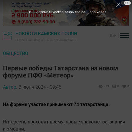
5
Автоматическое закрытие баннера через
НОВОСТИ КАМСКИХ ПОЛЯН
16+
Газета "Посинформ" - Нижнекамский район
ОБЩЕСТВО
Первые победы Татарстана на новом
форуме ПФО «Метеор»
Автор,
8 июля 2024 - 09:45
613
0
0
На форуме участие принимают 74 татарстанца.
Интересно проходит время, новые знакомства, знания
и эмоции.