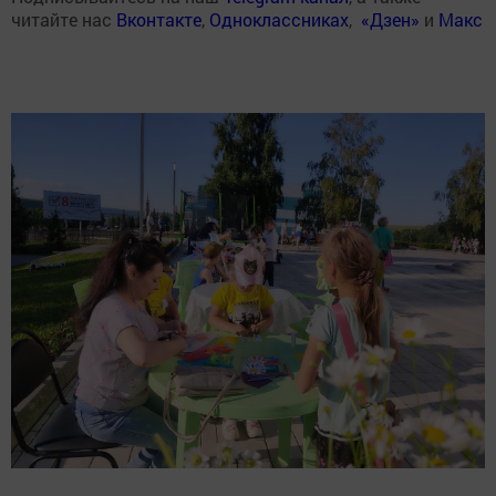
читайте нас
Вконтакте
,
Одноклассниках
,
«Дзен»
и
Макс