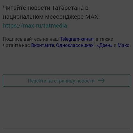
Читайте новости Татарстана в
национальном мессенджере MАХ:
https://max.ru/tatmedia
Подписывайтесь на наш
Telegram-канал
, а также
читайте нас
Вконтакте
,
Одноклассниках
,
«Дзен»
и
Макс
Перейти на страницу новости