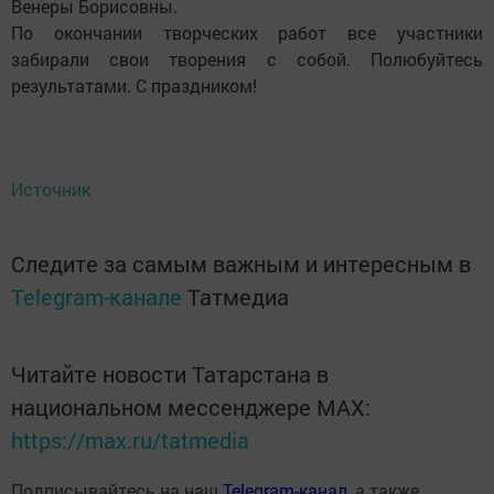
Венеры Борисовны.
По окончании творческих работ все участники
забирали свои творения с собой. Полюбуйтесь
результатами. С праздником!
Источник
Следите за самым важным и интересным в
Telegram-канале
Татмедиа
Читайте новости Татарстана в
национальном мессенджере MАХ:
https://max.ru/tatmedia
Подписывайтесь на наш
Telegram-канал
, а также