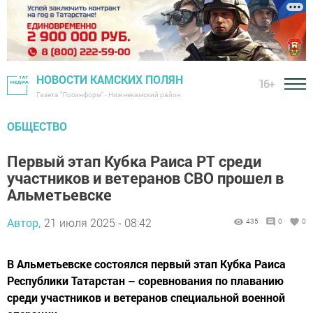
НОВОСТИ КАМСКИХ ПОЛЯН
16+
Газета "Посинформ" - Нижнекамский район
ОБЩЕСТВО
Первый этап Кубка Раиса РТ среди
участников и ветеранов СВО прошел в
Альметьевске
Автор,
21 июля 2025 - 08:42
435
0
0
В Альметьевске состоялся первый этап Кубка Раиса
Республики Татарстан – соревнования по плаванию
среди участников и ветеранов специальной военной