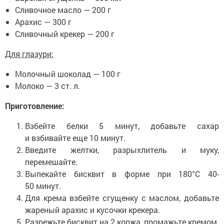
Сливочное масло — 200 г
Арахис — 300 г
Сливочный крекер — 200 г
Для глазури:
Молочный шоколад — 100 г
Молоко — 3 ст. л.
Приготовление:
Взбейте белки 5 минут, добавьте сахар
и взбивайте еще 10 минут.
Введите желтки, разрыхлитель и муку,
перемешайте.
Выпекайте бисквит в форме при 180°C 40-
50 минут.
Для крема взбейте сгущенку с маслом, добавьте
жареный арахис и кусочки крекера.
Разрежьте бисквит на 2 коржа, промажьте кремом.