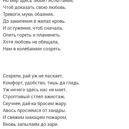
Но мир здесь любит испытания,
Чтоб доказать свою любовь.
Тревоги, муки, обаяния,
До закипения в жилах кровь.
И остужения, чтоб сначала,
Опять гореть и пламенеть.
Хотя любовь не обещала,
Нам в колебаниях созреть.
Созрели, рай уж не ласкает,
Комфорт, удобство, тишь да гладь.
Уж ничего здесь нас не мает,
Строптивый стлел ажиотаж,
Скучнее, дай-ка бросим жару,
Авось проснемся от хандры.
И свежим мающем пожаром,
Вновь запылаем до зари.