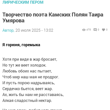
ЛИРИЧЕСКИМ ПЕРОМ
Творчество поэта Камских Полян Таира
Умярова
Автор,
20 июля 2025 - 13:02
475
0
0
Я горюня, горемыка
Хотя при виде в жар бросает,
Но тут же веет холодок.
Любовь обоих нас пытает,
Чтоб мир наш мая не продрог.
И пусть порою надрываясь,
Сердечко бьется, веет жар.
Ах, жить бы нам не расставаясь,
Алкая сладостный нектар.