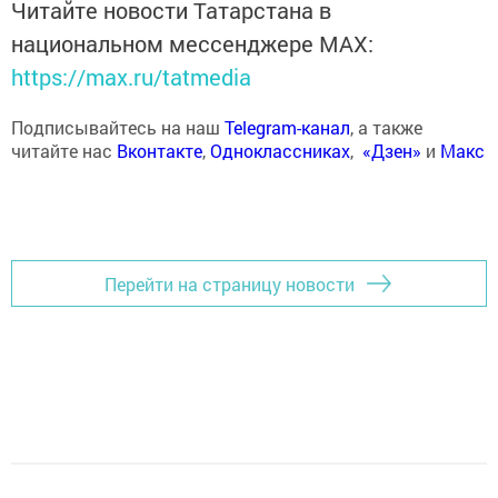
Читайте новости Татарстана в
национальном мессенджере MАХ:
https://max.ru/tatmedia
Подписывайтесь на наш
Telegram-канал
, а также
читайте нас
Вконтакте
,
Одноклассниках
,
«Дзен»
и
Макс
Перейти на страницу новости