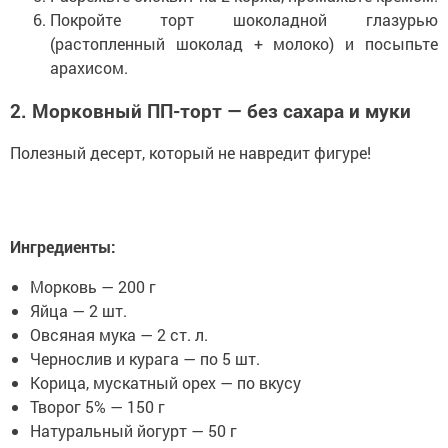
Покройте торт шоколадной глазурью
(растопленный шоколад + молоко) и посыпьте
арахисом.
2. Морковный ПП-торт — без сахара и муки
Полезный десерт, который не навредит фигуре!
Ингредиенты:
Морковь — 200 г
Яйца — 2 шт.
Овсяная мука — 2 ст. л.
Чернослив и курага — по 5 шт.
Корица, мускатный орех — по вкусу
Творог 5% — 150 г
Натуральный йогурт — 50 г