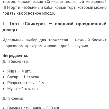
тортов: классический «Сникерс», полезный морковный
ПП-торт и необычный кабачковый торт, который можно
подать как основное блюдо.
1. Торт «Сникерс» — сладкий праздничный
десерт
Идеальный выбор для торжества — нежный бисквит
с арахисом, крекером и шоколадной глазурью.
Ингредиенты:
Для бисквита:
Яйца — 4 шт.
Сахар — 1 стакан
Разрыхлитель — 1 ч. л.
Мука — 1 стакан
Для крема:
Вареная сгущенка — 500 мл