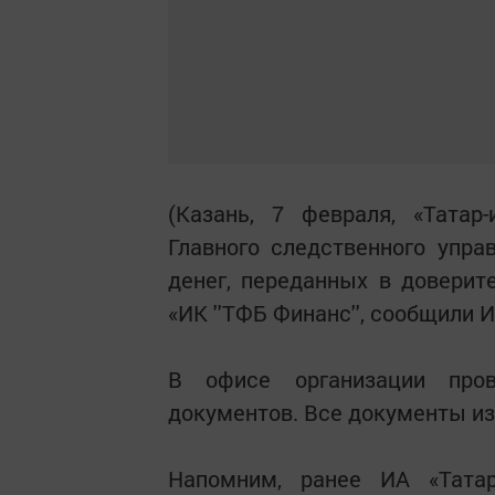
(Казань, 7 февраля, «Татар
Главного следственного упр
денег, переданных в доверит
«ИК ''ТФБ Финанс'', сообщили 
В офисе организации пров
документов. Все документы из
Напомним, ранее ИА «Тата