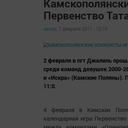
Камскополянски
Первенство Тат
Автор,
7 февраля 2017 - 10:19
2 февраля в пгт Джалиль прош
среди команд девушек 2000-2
и «Искра» (Камские Поляны). 
11:0.
4 февраля в Камских Поля
календарная игра Первенство
между командами «Олимпия