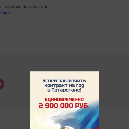
ал
, а также читайте нас
Макс