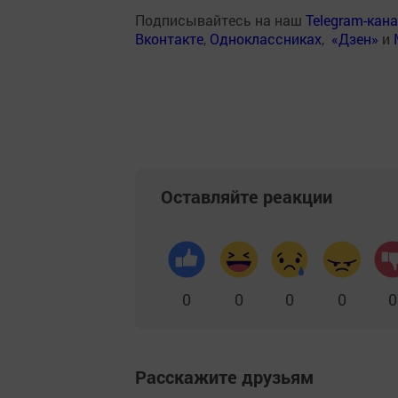
Подписывайтесь на наш
Telegram-кан
Вконтакте
,
Одноклассниках
,
«Дзен»
и
Оставляйте реакции
0
0
0
0
0
Расскажите друзьям