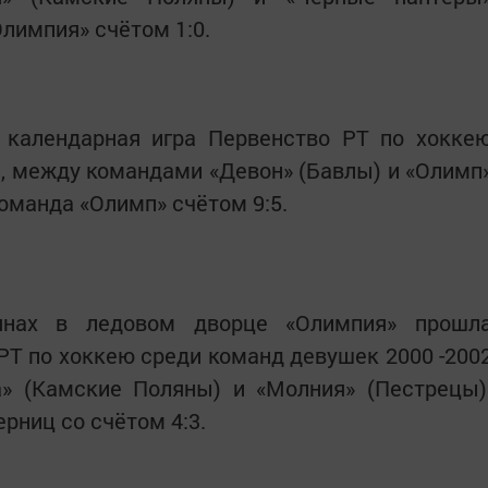
лимпия» счётом 1:0.
 календарная игра Первенство РТ по хокке
., между командами «Девон» (Бавлы) и «Олимп
оманда «Олимп» счётом 9:5.
нах в ледовом дворце «Олимпия» прошл
РТ по хоккею среди команд девушек 2000 -200
а» (Камские Поляны) и «Молния» (Пестрецы)
рниц со счётом 4:3.