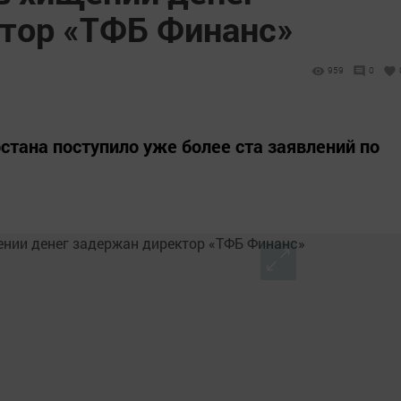
тор «ТФБ Финанс»
959
0
стана поступило уже более ста заявлений по