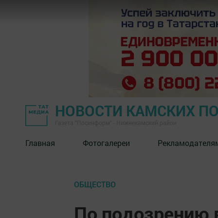
НОВОСТИ КАМСКИХ П
Газета "Посинформ" - Нижнекамский район
Главная
Фотогалереи
Рекламодателя
ОБЩЕСТВО
По подозрению 