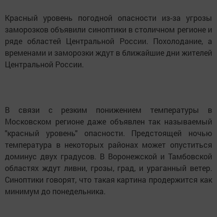
Красный уровень погодной опасности из‑за угрозы
заморозков объявили синоптики в столичном регионе и
ряде областей Центральной России. Похолодание, а
временами и заморозки ждут в ближайшие дни жителей
Центральной России.
В связи с резким понижением температуры в
Московском регионе даже объявлен так называемый
"красный уровень" опасности. Предстоящей ночью
температура в некоторых районах может опуститься
доминус двух градусов. В Воронежской и Тамбовской
областях ждут ливни, грозы, град, и ураганный ветер.
Синоптики говорят, что такая картина продержится как
минимум до понедельника.