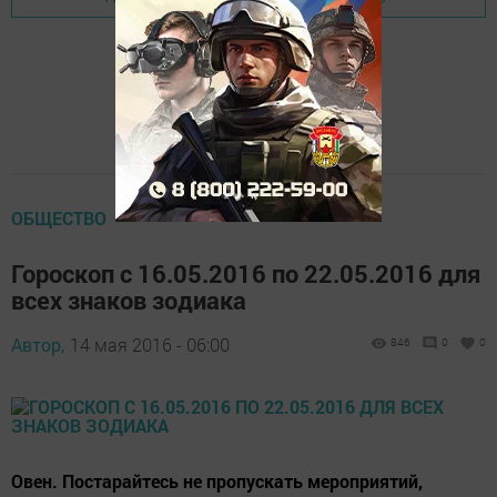
ОБЩЕСТВО
Гороскоп с 16.05.2016 по 22.05.2016 для
всех знаков зодиака
Автор,
14 мая 2016 - 06:00
846
0
0
Овен. Постарайтесь не пропускать мероприятий,