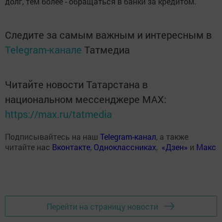
долг, тем более - обращаться в банки за кредитом.
Следите за самым важным и интересным в
Telegram-канале
Татмедиа
Читайте новости Татарстана в
национальном мессенджере MАХ:
https://max.ru/tatmedia
Подписывайтесь на наш
Telegram-канал
, а также
читайте нас
Вконтакте
,
Одноклассниках
,
«Дзен»
и
Макс
Перейти на страницу новости