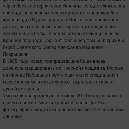
через Яссы, по территории Украины, сердце сжималось
при виде разоренных сел и городов, оставшихся без
крова людей.В день парада в Москве лил проливной
дождь, но это не помешало торжеству победителей,
знаменосцам полка, в рядах которых чеканил шаг по
Красной площади Сержант Малышев, там был трижды
Герой Советского Союза Александр Иванович
Покрышкин.
В 1985 году моему прапрадедушке Саше вновь
довелось маршировать по Красной площади в Москве
на параде Победы, в новом, сшитом по специальной
мерке костюме и петь песню о том, что не стареют
душой ветераны.
Умер мой прапрадедушка в июле 2010 года, но память
о нем в нашей семье сохранится навсегда. Его
фотографии находятся на почетном месте в семейном
альбоме.