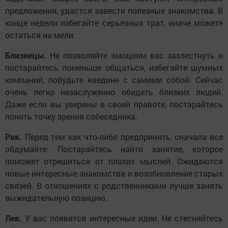
предложения, удастся завести полезные знакомства. В
конце недели избегайте серьезных трат, иначе можете
остаться на мели.
Близнецы.
Не позволяйте эмоциям вас захлестнуть и
постарайтесь поменьше общаться, избегайте шумных
компаний, побудьте наедине с самими собой. Сейчас
очень легко незаслуженно обидеть близких людей.
Даже если вы уверены в своей правоте, постарайтесь
понять точку зрения собеседника.
Рак.
Перед тем как что-либо предпринять, сначала все
обдумайте. Постарайтесь найти занятие, которое
поможет отрешиться от плохих мыслей. Ожидаются
новые интересные знакомства и возобновление старых
связей. В отношениях с родственниками лучше занять
выжидательную позицию.
Лев.
У вас появятся интересные идеи. Не стесняйтесь