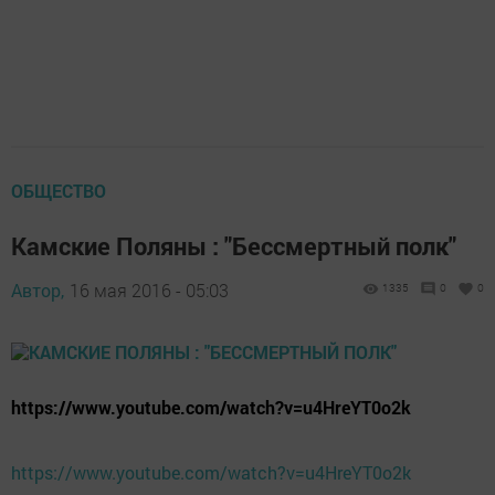
ОБЩЕСТВО
Камские Поляны : "Бессмертный полк"
Автор,
16 мая 2016 - 05:03
1335
0
0
https://www.youtube.com/watch?v=u4HreYT0o2k
https://www.youtube.com/watch?v=u4HreYT0o2k