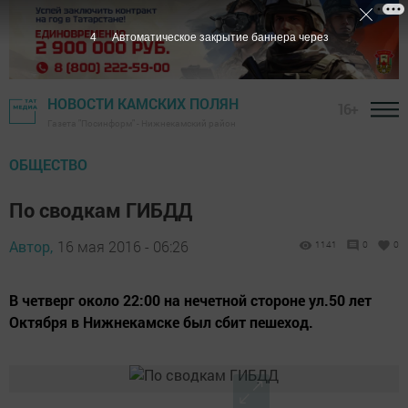
3
Автоматическое закрытие баннера через
НОВОСТИ КАМСКИХ ПОЛЯН
16+
Газета "Посинформ" - Нижнекамский район
ОБЩЕСТВО
По сводкам ГИБДД
Автор,
16 мая 2016 - 06:26
1141
0
0
В четверг около 22:00 на нечетной стороне ул.50 лет
Октября в Нижнекамске был сбит пешеход.