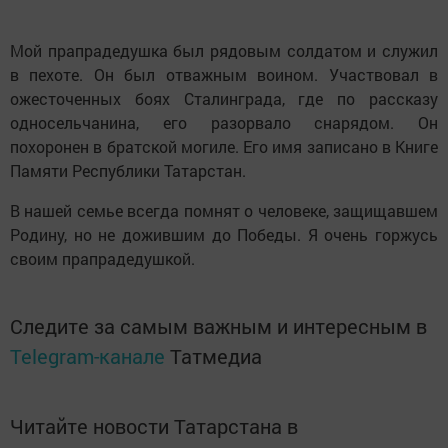
Мой прапрадедушка был рядовым солдатом и служил
в пехоте. Он был отважным воином. Участвовал в
ожесточенных боях Сталинграда, где по рассказу
односельчанина, его разорвало снарядом. Он
похоронен в братской могиле. Его имя записано в Книге
Памяти Республики Татарстан.
В нашей семье всегда помнят о человеке, защищавшем
Родину, но не дожившим до Победы. Я очень горжусь
своим прапрадедушкой.
Следите за самым важным и интересным в
Telegram-канале
Татмедиа
Читайте новости Татарстана в