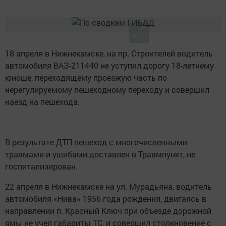
18 апреля в Нижнекамске, на пр. Строителей водитель
автомобиля ВАЗ-211440 не уступил дорогу 18-летнему
юноше, переходящему проезжую часть по
нерегулируемому пешеходному переходу и совершил
наезд на пешехода.
В результате ДТП пешеход с многочисленными
травмами и ушибами доставлен в Травмпункт, не
госпитализирован.
22 апреля в Нижнекамске на ул. Мурадьяна, водитель
автомобиля «Нива» 1956 года рождения, двигаясь в
направлении п. Красный Ключ при объезде дорожной
ямы не учел габариты ТС, и совершил столкновение с