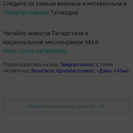
Следите за самым важным и интересным в
Telegram-канале
Татмедиа
Читайте новости Татарстана в
национальном мессенджере MАХ:
https://max.ru/tatmedia
Подписывайтесь на наш
Telegram-канал
, а также
читайте нас
Вконтакте
,
Одноклассниках
,
«Дзен»
и
Макс
Перейти на страницу новости