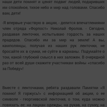
наши дети помнят и ценят подвиг людей, подаривших
им спокойное, тихое небо и мир над головами. Спасибо
вам, дети!
-Я впервые участвую в акции, - делится впечатлениями
член отряда «Форпост» Николай Фролов. - Сегодня,
раздавая ленточки, испытываю гордость за наших
прадедов. Спасибо им за мир на земле! А вы,
камполянцы, получая из наших рук ленточки, не
бросайте их в сумки, не суйте в карманы. Подумайте о
том, какой глубокий смысл в них заложен. В очередной
раз от всей души скажите участникам войны «спасибо
за Победу»!
Вместе с ленточками, ребята раздавали Памятки «Я
помню! Я горжусь!» с информацией об акции, о ее
символе - георгиевской ленточке, о том, куда можно
повязать ее: на лацкан одежды, на рукав, на сумку, на