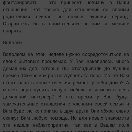
фантазировать - это принесет новизну в Ваши
отношения. Вот только для отношений со своими
родителями сейчас не самый лучший период.
Старайтесь быть внимательнее к ним и меньше
спорить.
Водолей
Водолеям на этой неделе нужно сосредоточиться на
своих бытовых проблемах. У Вас накопилось много
домашних дел, которые Вы откладывали до лучших
времен. Сейчас как раз наступает эта пора. Может Вам
стоит начать косметический ремонт у себя дома? А
может пора купить новую мебель и изменить весь
домашний интерьер? В это время у Вас будут
замечательные отношения с членами своей семьи и
Вам будет легко понимать друг друга. Они обязательно
окажут Вам любую помощь. Но для новых знакомств
эта неделя неблагоприятна, так как в Вашем поле
зрения могут оказаться люди, которые в дальнейшем