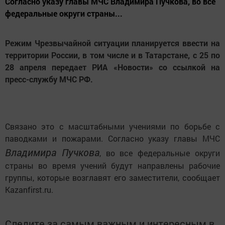
Согласно указу главы МЧС Владимира Пучкова, во все
федеральные округи страны...
Режим Чрезвычайной ситуации планируется ввести на
территории России, в том числе и в Татарстане, с 25 по
28 апреля передает РИА «Новocти» со ссылкой на
пресс-службу МЧС РФ.
Связано это с масштабными учениями по борьбе с
паводками и пожарами. Согласно указу главы МЧС
Владимира Пучкова
, во все федеральные округи
страны во время учений будут направлены рабочие
группы, которые возглавят его заместители, сообщает
Kazanfirst.ru.
Следите за самым важным и интересным в