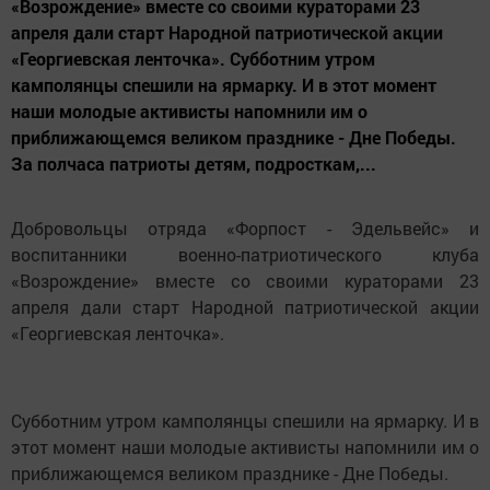
«Возрождение» вместе со своими кураторами 23
апреля дали старт Народной патриотической акции
«Георгиевская ленточка». Субботним утром
камполянцы спешили на ярмарку. И в этот момент
наши молодые активисты напомнили им о
приближающемся великом празднике - Дне Победы.
За полчаса патриоты детям, подросткам,...
Добровольцы отряда «Форпост - Эдельвейс» и
воспитанники военно-патриотического клуба
«Возрождение» вместе со своими кураторами 23
апреля дали старт Народной патриотической акции
«Георгиевская ленточка».
Субботним утром камполянцы спешили на ярмарку. И в
этот момент наши молодые активисты напомнили им о
приближающемся великом празднике - Дне Победы.