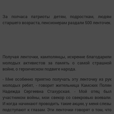
За полчаса патриоты детям, подросткам, людям
старшего возраста, пенсионерам раздали 500 ленточек.
Получая ленточки, камполянцы, искренне благодарили
молодых активистов за память о самой страшной
войне, о героическом подвиге народа.
- Мне особенно приятно получать эту ленточку из рук
молодых ребят, - говорит жительница Камских Полян
Надежда Сергеевна Стахурская. - Мой отец был
участником войны, мои свекор со свекровью воевали.
И когда начинают проводить такие акции, у меня слезы
подступают к глазам. Эти ленточки говорят о том, что