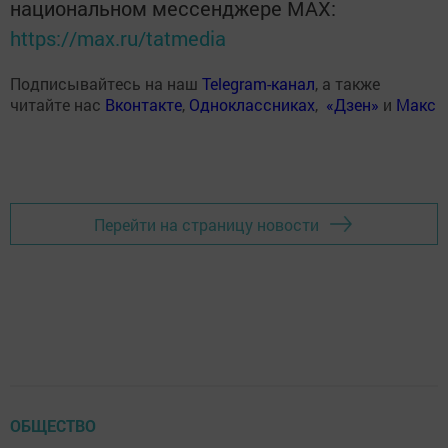
национальном мессенджере MАХ:
https://max.ru/tatmedia
Подписывайтесь на наш
Telegram-канал
, а также
читайте нас
Вконтакте
,
Одноклассниках
,
«Дзен»
и
Макс
Перейти на страницу новости
ОБЩЕСТВО