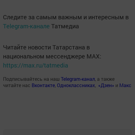
Следите за самым важным и интересным в
Telegram-канале
Татмедиа
Читайте новости Татарстана в
национальном мессенджере MАХ:
https://max.ru/tatmedia
Подписывайтесь на наш
Telegram-канал
, а также
читайте нас
Вконтакте
,
Одноклассниках
,
«Дзен»
и
Макс