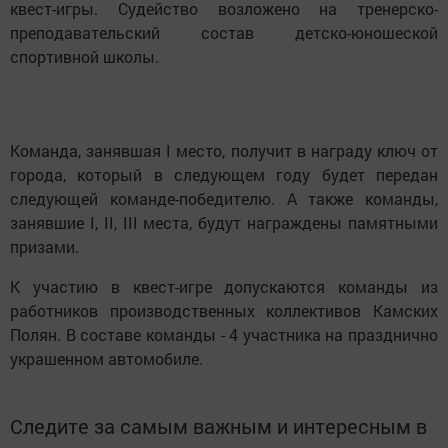
квест-игры. Судейство возложено на тренерско-
преподавательский состав детско-юношеской
спортивной школы.
Команда, занявшая I место, получит в награду ключ от
города, который в следующем году будет передан
следующей команде-победителю. А также команды,
занявшие I, II, III места, будут награждены памятными
призами.
К участию в квест-игре допускаются команды из
работников производственных коллективов Камских
Полян. В составе команды - 4 участника на празднично
украшенном автомобиле.
Следите за самым важным и интересным в