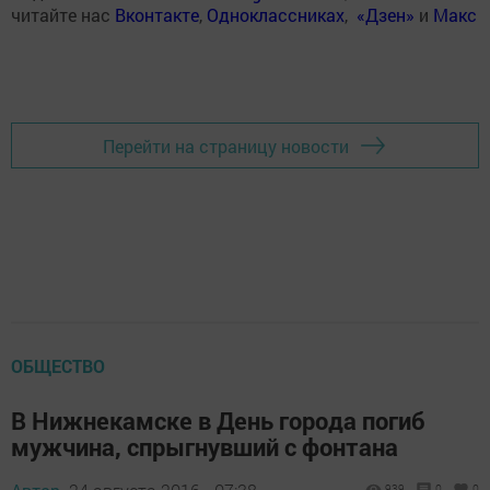
читайте нас
Вконтакте
,
Одноклассниках
,
«Дзен»
и
Макс
Перейти на страницу новости
ОБЩЕСТВО
В Нижнекамске в День города погиб
мужчина, спрыгнувший с фонтана
939
0
0