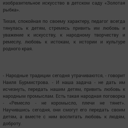
изобразительное искусство в детском саду «Золотая
рыбка».
Тихая, спокойная по своему характеру, педагог всегда
тянулась к детям, стремясь привить им любовь и
уважение к искусству, к народному творчеству и
ремеслу, любовь к истокам, к истории и культуре
родного края.
- Народные традиции сегодня утрачиваются, - говорит
Наиля Бурмистрова. - И наша задача - не дать им
исчезнуть, передать нашим детям, привить любовь к
народным промыслам. Есть такая народная поговорка
- «Ремесло - не коромысло, плечи не тянет».
Научившись сегодня, они смогут его передать своим
детям, а вместе с ним воспитать любовь к людям,
доброту.