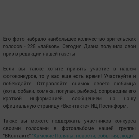
Его фото набрало наибольшее количество зрительских
голосов - 225 «лайков». Сегодня Диана получила свой
приз в редакции нашей газеты.
Если вы также хотите принять участие в нашем
фотоконкурсе, то у вас еще есть время! Участвуйте и
побеждайте! Отправляйте снимок своего любимца
(кота, собаки, хомяка, попугая, рыбкок), сопроводив его
краткой информацией, сообщением на нашу
официальную страницу «Вконтакте» ИЦ Посинформ.
Также вы можете поддержать участников конкурса
своими голосами в фотоальбоме нашей группы
"ВКонтакте"
"Камские Поляны: новости, события, люди"
.