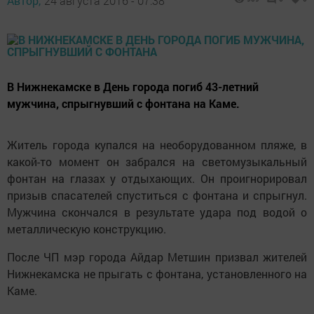
Автор,
24 августа 2016 - 07:38
В Нижнекамске в День города погиб 43-летний
мужчина, спрыгнувший с фонтана на Каме.
Житель города купался на необорудованном пляже, в
какой-то момент он забрался на светомузыкальный
фонтан на глазах у отдыхающих. Он проигнорировал
призыв спасателей спуститься с фонтана и спрыгнул.
Мужчина скончался в результате удара под водой о
металлическую конструкцию.
После ЧП мэр города Айдар Метшин призвал жителей
Нижнекамска не прыгать с фонтана, установленного на
Каме.