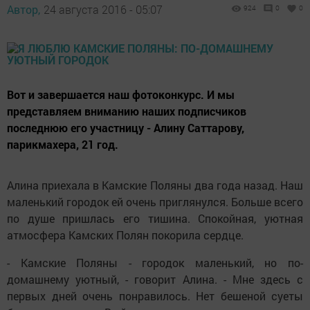
Автор,
24 августа 2016 - 05:07
924
0
0
Вот и завершается наш фотоконкурс. И мы
представляем вниманию наших подписчиков
последнюю его участницу - Алину Саттарову,
парикмахера, 21 год.
Алина приехала в Камские Поляны два года назад. Наш
маленький городок ей очень приглянулся. Больше всего
по душе пришлась его тишина. Спокойная, уютная
атмосфера Камских Полян покорила сердце.
- Камские Поляны - городок маленький, но по-
домашнему уютный, - говорит Алина. - Мне здесь с
первых дней очень понравилось. Нет бешеной суеты