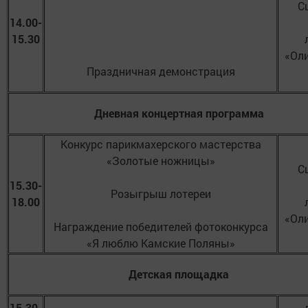
С
14.00-
15.30
«Ол
Праздничная демонстрация
Дневная концертная программа
Конкурс парикмахерского мастерства
«Золотые ножницы»
С
15.30-
Розыгрыш лотереи
18.00
«Ол
Награждение победителей фотоконкурса
«Я люблю Камские Поляны»
Детская площадка
15.30-