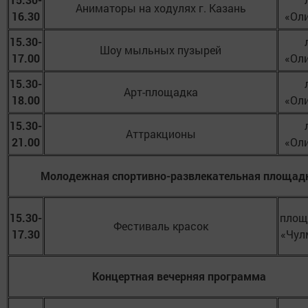
Аниматоры на ходулях г. Казань
16.30
«Ол
15.30-
Шоу мыльных пузырей
17.00
«Ол
15.30-
Арт-площадка
18.00
«Ол
15.30-
Аттракционы
21.00
«Ол
Молодежная спортивно-развлекательная площад
15.30-
площ
Фестиваль красок
17.30
«Чул
Концертная вечерняя программа