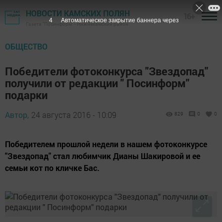
НОВОСТИ КАМСКИХ ПОЛЯН
16+
3
Автоматическое закрытие баннера через
Газета "Посинформ" - Нижнекамский район
ОБЩЕСТВО
Победители фотоконкурса "Звездопад"
получили от редакции " Посинформ"
подарки
Автор,
24 августа 2016 - 10:09
829
0
0
Победителем прошлой недели в нашем фотоконкурсе
"Звездопад" стал любимчик Дианы Шакировой и ее
семьи кот по кличке Бас.