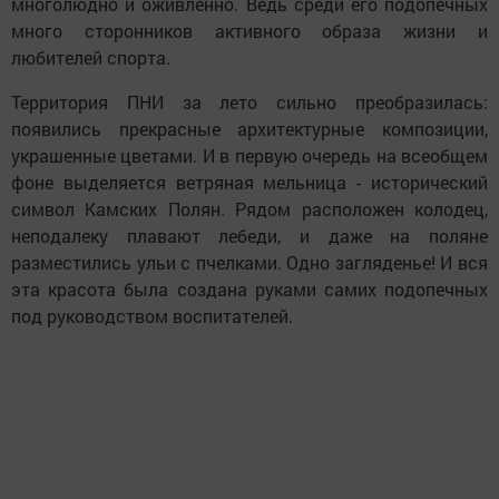
многолюдно и оживленно. Ведь среди его подопечных
много сторонников активного образа жизни и
любителей спорта.
Территория ПНИ за лето сильно преобразилась:
появились прекрасные архитектурные композиции,
украшенные цветами. И в первую очередь на всеобщем
фоне выделяется ветряная мельница - исторический
символ Камских Полян. Рядом расположен колодец,
неподалеку плавают лебеди, и даже на поляне
разместились ульи с пчелками. Одно загляденье! И вся
эта красота была создана руками самих подопечных
под руководством воспитателей.