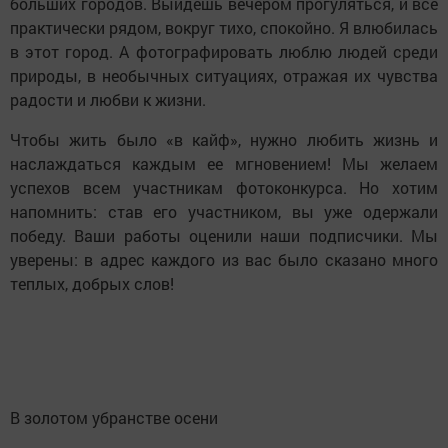
больших городов. Выйдешь вечером прогуляться, и все
практически рядом, вокруг тихо, спокойно. Я влюбилась
в этот город. А фотографировать люблю людей среди
природы, в необычных ситуациях, отражая их чувства
радости и любви к жизни.
Чтобы жить было «в кайф», нужно любить жизнь и
наслаждаться каждым ее мгновением! Мы желаем
успехов всем участникам фотоконкурса. Но хотим
напомнить: став его участником, вы уже одержали
победу. Ваши работы оценили наши подписчики. Мы
уверены: в адрес каждого из вас было сказано много
теплых, добрых слов!
В золотом убранстве осени