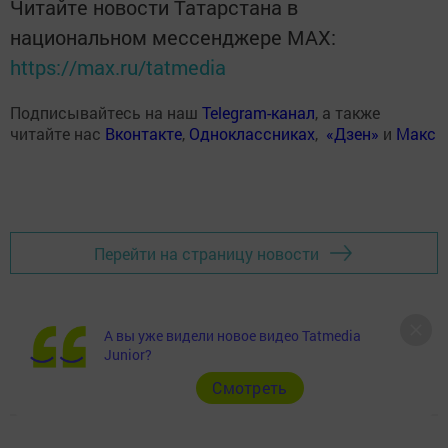
Читайте новости Татарстана в
национальном мессенджере MАХ:
https://max.ru/tatmedia
Подписывайтесь на наш
Telegram-канал
, а также
читайте нас
Вконтакте
,
Одноклассниках
,
«Дзен»
и
Макс
Перейти на страницу новости
А вы уже видели новое видео Tatmedia
Junior?
Cмотреть