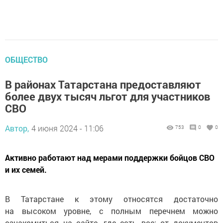
ОБЩЕСТВО
В районах Татарстана предоставляют
более двух тысяч льгот для участников
СВО
Автор,
4 июня 2024 - 11:06
753
0
0
Активно работают над мерами поддержки бойцов СВО
и их семей.
В Татарстане к этому относятся достаточно
на высоком уровне, с полным перечнем можно
ознакомиться на сайте, где есть все: от документов