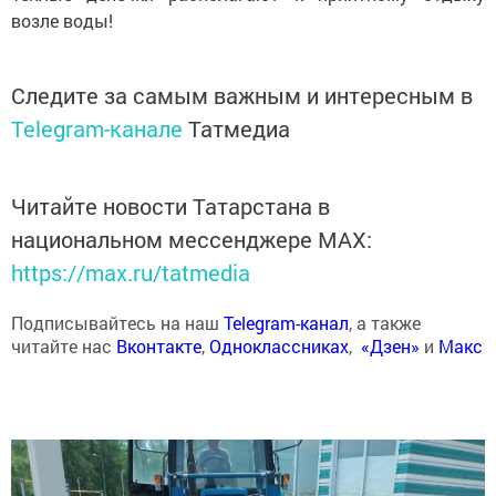
возле воды!
Следите за самым важным и интересным в
Telegram-канале
Татмедиа
Читайте новости Татарстана в
национальном мессенджере MАХ:
https://max.ru/tatmedia
Подписывайтесь на наш
Telegram-канал
, а также
читайте нас
Вконтакте
,
Одноклассниках
,
«Дзен»
и
Макс