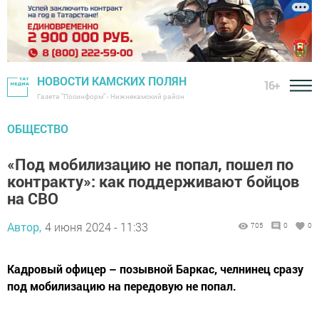
НОВОСТИ КАМСКИХ ПОЛЯН
16+
Газета "Посинформ" - Нижнекамский район
ОБЩЕСТВО
«Под мобилизацию не попал, пошел по
контракту»: как поддерживают бойцов
на СВО
Автор,
4 июня 2024 - 11:33
705
0
0
Кадровый офицер – позывной Баркас, челнинец сразу
под мобилизацию на передовую не попал.