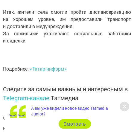
Итак, жители села смогли пройти диспансеризацию
на хорошем уровне, им предоставили транспорт
и доставили в медучреждения.
За пожилыми ухаживают социальные работники
и сиделки.
Подробнее:
«Татар-информ»
Следите за самым важным и интересным в
Telegram-канале
Татмедиа
А вы уже видели новое видео Tatmedia
Junior?
Читайте новости Татарстана в
Cмотреть
национальном мессенджере MАХ: