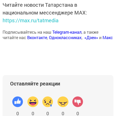
Читайте новости Татарстана в
национальном мессенджере MАХ:
https://max.ru/tatmedia
Подписывайтесь на наш
Telegram-канал
, а также
читайте нас
Вконтакте
,
Одноклассниках
,
«Дзен»
и
Макс
Оставляйте реакции
0
0
0
0
0