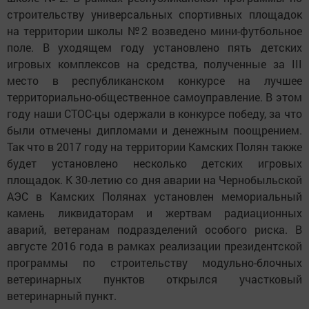
строительству универсальных спортивных площадок
на территории школы №2 возведено мини-футбольное
поле. В уходящем году установлено пять детских
игровых комплексов на средства, полученные за III
место в республиканском конкурсе на лучшее
территориально-общественное самоуправление. В этом
году наши СТОС-цы одержали в конкурсе победу, за что
были отмечены дипломами и денежным поощрением.
Так что в 2017 году на территории Камских Полян также
будет установлено несколько детских игровых
площадок. К 30-летию со дня аварии на Чернобыльской
АЭС в Камских Полянах установлен мемориальный
камень ликвидаторам и жертвам радиационных
аварий, ветеранам подразделений особого риска. В
августе 2016 года в рамках реализации президентской
программы по строительству модульно-блочных
ветеринарных пунктов открылся участковый
ветеринарный пункт.