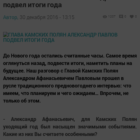
подвел итоги года
Автор,
30 декабря 2016 - 13:15
1207
0
0
До Нового года остались считанные часы. Самое время
оглянуться назад, подвести итоги, наметить планы на
будущее. Наш разговор с Главой Камских Полян
Александром Афанасьевичем Павловым прошел в
русле традиционного предновогоднего интервью: что
имеем, что планируем и чего ожидаем… Впрочем, не
только об этом.
- Александр Афанасьевич, для Камских Полян
уходящий год был насыщен значимыми событиями.
Какие из них Вы считаете особенными?