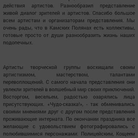
действия артистов. Разнообразил представление
живой диалог зрителей и артистов. Спасибо большое
всем артистам и организаторам представления. Мы
очень рады, что в Камских Полянах есть коллективы,
готовые просто от души разнообразить жизнь наших
подопечных.
Артисты творческой группы восхищали своим
артистизмом, мастерством, талантами
перевоплощений. С самого начала представления они
увлекли зрителей в волшебный мир своих приключений.
Восторгом, весельем, радостью озарялись лица
присутствующих. «Чудо-сказка!», - так обменивались
своими мнениями друг с другом после представления
проживающие интерната. По окончании праздника все
желающие с удовольствием фотографировались с
полюбившимися персонажами: Полицейским, Кощеем