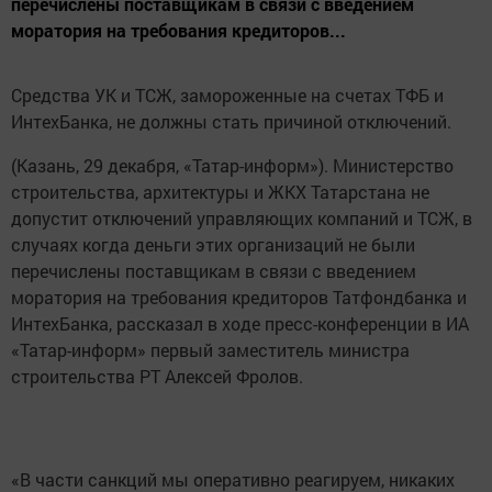
перечислены поставщикам в связи с введением
моратория на требования кредиторов...
Средства УК и ТСЖ, замороженные на счетах ТФБ и
ИнтехБанка, не должны стать причиной отключений.
(Казань, 29 декабря, «Татар-информ»). Министерство
строительства, архитектуры и ЖКХ Татарстана не
допустит отключений управляющих компаний и ТСЖ, в
случаях когда деньги этих организаций не были
перечислены поставщикам в связи с введением
моратория на требования кредиторов Татфондбанка и
ИнтехБанка, рассказал в ходе пресс-конференции в ИА
«Татар-информ» первый заместитель министра
строительства РТ Алексей Фролов.
«В части санкций мы оперативно реагируем, никаких