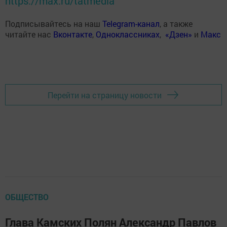
https://max.ru/tatmedia
Подписывайтесь на наш
Telegram-канал
, а также
читайте нас
Вконтакте
,
Одноклассниках
,
«Дзен»
и
Макс
Перейти на страницу новости
ОБЩЕСТВО
Глава Камских Полян Александр Павлов