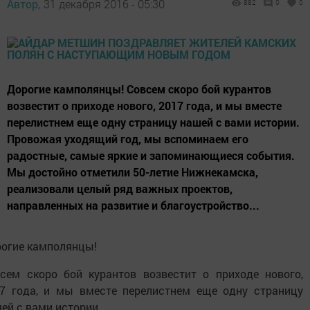
Автор,
31 декабря 2016 - 05:30
882
0
0
Дорогие камполянцы! Совсем скоро бой курантов
возвестит о приходе нового, 2017 года, и мы вместе
перелистнем еще одну страницу нашей с вами истории.
Провожая уходящий год, мы вспоминаем его
радостные, самые яркие и запоминающиеся события.
Мы достойно отметили 50-летие Нижнекамска,
реализовали целый ряд важных проектов,
направленных на развитие и благоустройство...
огие камполянцы!
сем скоро бой курантов возвестит о приходе нового,
7 года, и мы вместе перелистнем еще одну страницу
ей с вами истории.