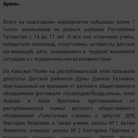
Арена».
Всего на новогоднем мероприятии побывали более 7
тысяч школьников из разных районов Республики
Татарстан с 14 до 17 лет. И все они отличники учебы,
победители олимпиад, спортсмены, активисты детских
организаций, дети, оказавшиеся в трудной жизненной
ситуации и с ограниченными возможностями.
Из Камских Полян на республиканской елке побывали
депутаты Детской районной Думы Данила Хаткевич,
приглашенный на праздник от детского общественного
объединения фестиваля «Созвездие-Йолдызлык», Алия
Аидова и Алия Яруллина, приглашенные от
республиканской смены детского общественного
объединений «Галстучная страна», и депутат ДРД
Виктория Яковлева, а также ученик школы №1 Артем
Филиппов, ученицы школы №2 Екатерина Павлова и
Анастасия Калачева, воспитанница ДЮСШ Айгуль