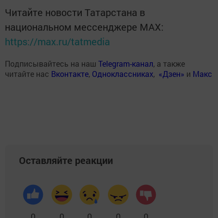
Читайте новости Татарстана в
национальном мессенджере MАХ:
https://max.ru/tatmedia
Подписывайтесь на наш
Telegram-канал
, а также
читайте нас
Вконтакте
,
Одноклассниках
,
«Дзен»
и
Макс
Оставляйте реакции
0
0
0
0
0