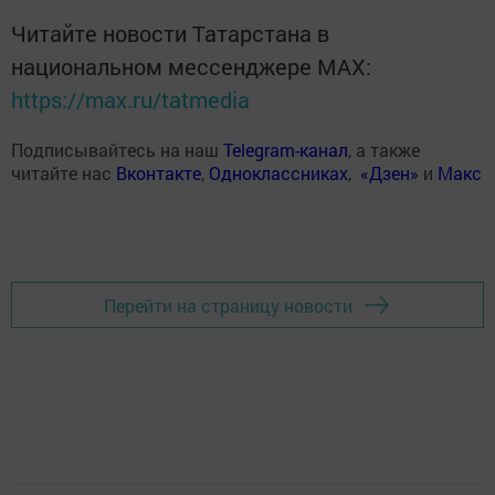
Читайте новости Татарстана в
национальном мессенджере MАХ:
https://max.ru/tatmedia
Подписывайтесь на наш
Telegram-канал
, а также
читайте нас
Вконтакте
,
Одноклассниках
,
«Дзен»
и
Макс
Перейти на страницу новости