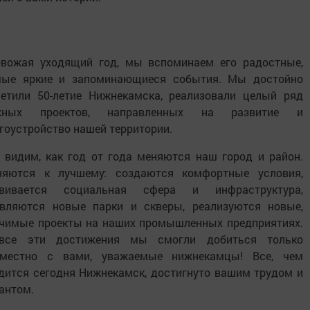
вожая уходящий год, мы вспоминаем его радостные,
мые яркие и запоминающиеся события. Мы достойно
етили 50-летие Нижнекамска, реализовали целый ряд
жных проектов, направленных на развитие и
гоустройство нашей территории.
видим, как год от года меняются наш город и район.
няются к лучшему: создаются комфортные условия,
звивается социальная сфера и инфраструктура,
вляются новые парки и скверы, реализуются новые,
чимые проекты на наших промышленных предприятиях.
все эти достижения мы смогли добиться только
вместно с вами, уважаемые нижнекамцы! Все, чем
дится сегодня Нижнекамск, достигнуто вашим трудом и
антом.