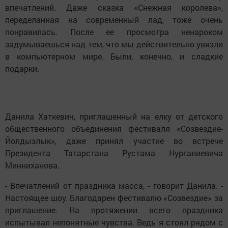
впечатлений. Даже сказка «Снежная королева»,
переделанная на современный лад, тоже очень
понравилась. После ее просмотра ненароком
задумываешься над тем, что мы действительно увязли
в компьютерном мире. Были, конечно, и сладкие
подарки.
Данила Хаткевич, приглашенный на елку от детского
общественного объединения фестиваля «Созвездие-
Йолдызлык», даже принял участие во встрече
Президента Татарстана Рустама Нургалиевича
Минниханова.
- Впечатлений от праздника масса, - говорит Данила. -
Настоящее шоу. Благодарен фестивалю «Созвездие» за
приглашение. На протяжении всего праздника
испытывал непонятные чувства. Ведь я стоял рядом с