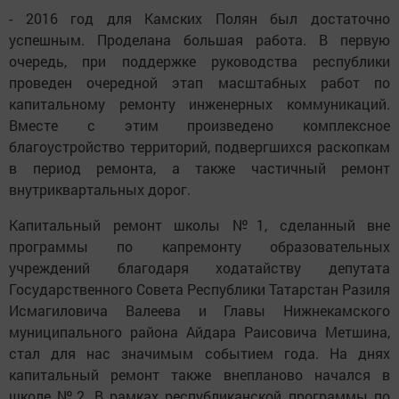
- 2016 год для Камских Полян был достаточно
успешным. Проделана большая работа. В первую
очередь, при поддержке руководства республики
проведен очередной этап масштабных работ по
капитальному ремонту инженерных коммуникаций.
Вместе с этим произведено комплексное
благоустройство территорий, подвергшихся раскопкам
в период ремонта, а также частичный ремонт
внутриквартальных дорог.
Капитальный ремонт школы №1, сделанный вне
программы по капремонту образовательных
учреждений благодаря ходатайству депутата
Государственного Совета Республики Татарстан Разиля
Исмагиловича Валеева и Главы Нижнекамского
муниципального района Айдара Раисовича Метшина,
стал для нас значимым событием года. На днях
капитальный ремонт также внепланово начался в
школе №2. В рамках республиканской программы по