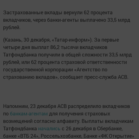
Застрахованные вклады вернули 62 процента
вкладчиков, через банки-агенты выплачено 33,5 млрд
рублей.
(Казань, 30 декабря, «Татар-информ»). За первые
четыре дня выплат 86,2 тысячи вкладчиков
Татфондбанка получили в общей сложности 33,5 млрд
рублей, или 62 процента страховой ответственности
государственной корпорации «Агентство по
страхованию вкладов», сообщает пресс-служба АСВ.
Напомним, 23 декабря АСВ распределило вкладчиков
по
банкам-агентам
для получения страховых
возмещений согласно алфавиту. Выплаты вкладчикам
Татфондбанка
начались
с 26 декабря в Сбербанке,
банке «ВТБ 24», Россельхозбанке, Банке «ФК Открытие»