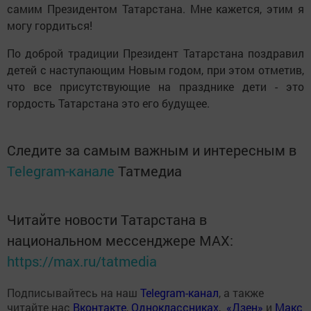
самим Президентом Татарстана. Мне кажется, этим я
могу гордиться!
По доброй традиции Президент Татарстана поздравил
детей с наступающим Новым годом, при этом отметив,
что все присутствующие на празднике дети - это
гордость Татарстана это его будущее.
Следите за самым важным и интересным в
Telegram-канале
Татмедиа
Читайте новости Татарстана в
национальном мессенджере MАХ:
https://max.ru/tatmedia
Подписывайтесь на наш
Telegram-канал
, а также
читайте нас
Вконтакте
,
Одноклассниках
,
«Дзен»
и
Макс