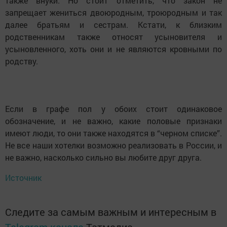
также внуки. Но стоит отметить, что закон не
запрещает жениться двоюродным, троюродным и так
далее братьям и сестрам. Кстати, к близким
родственникам также относят усыновителя и
усыновленного, хоть они и не являются кровными по
родству.
Если в графе пол у обоих стоит одинаковое
обозначение, и не важно, какие половые признаки
имеют люди, то они также находятся в “черном списке”.
Не все наши хотелки возможно реализовать в России, и
не важно, насколько сильно вы любите друг друга.
Источник
Следите за самым важным и интересным в