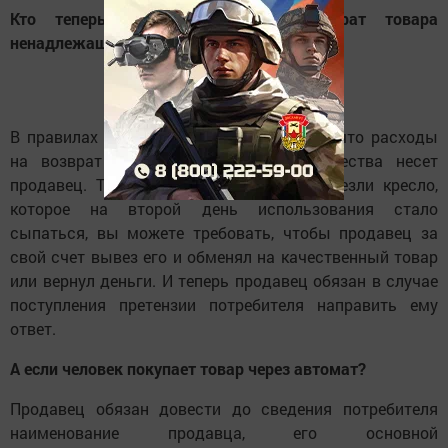
Кто теперь несет расходы на возврат товара
ненадлежащего качества?
В правилах розничной торговли сказано, что расходы
на возврат товара ненадлежащего качества несет
продавец. Так, например, если вам привезли кресло,
которое на второй день использования стало
сыпаться, вы можете требовать, чтобы продавец за
свой счет вывез его и обменял на качественный товар
или вернул деньги. И теперь продавец обязан в случае
поступления претензии потребителя направить ему
ответ.
А если человек покупает товар через автомат?
Продавец обязан довести до сведения потребителя
наименование продавца, его основной