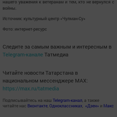
нашего уважения к ветеранам и тем, кто не вернулся с
войны.
Источник: культурный центр «Чулман-Су»
Фото: интернет-ресурс
Следите за самым важным и интересным в
Telegram-канале
Татмедиа
Читайте новости Татарстана в
национальном мессенджере MАХ:
https://max.ru/tatmedia
Подписывайтесь на наш
Telegram-канал
, а также
читайте нас
Вконтакте
,
Одноклассниках
,
«Дзен»
и
Макс