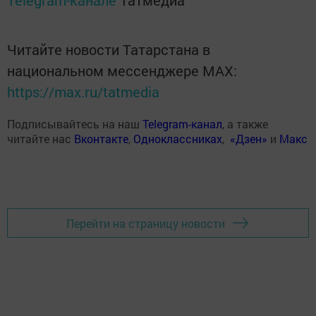
Telegram-канале
Татмедиа
Читайте новости Татарстана в
национальном мессенджере MАХ:
https://max.ru/tatmedia
Подписывайтесь на наш
Telegram-канал
, а также
читайте нас
Вконтакте
,
Одноклассниках
,
«Дзен»
и
Макс
Перейти на страницу новости