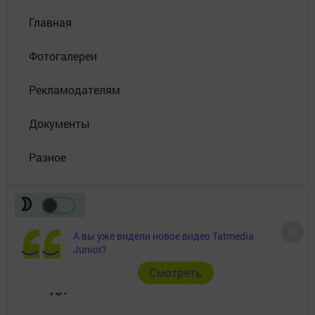
Главная
Фотогалереи
Рекламодателям
Документы
Разное
А вы уже видели новое видео Tatmedia
Junior?
Телефон АО «ТАТМЕДИА»:
(843) 222 09 84
Cмотреть
16+