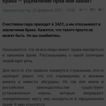
брака — ущемление прав или закон?
Администратор,
22 февраля 2021 - 15:08
713
0
0
Счастливая пара приходит в ЗАГС, а им отказывают в
заключении брака. Кажется, что такого просто не
может быть. Но вы ошибаетесь.
Оказывается, что не все люди имеют права находиться
в законном браке. Рассказываем, о какой категории
людей идет речь.
Для кого-то эти правила покажутся странными, кто-то
наоборот решит, что это справедливо, а желание
жениха и невесты абсурдны. Но так или иначе в
российском законодательстве существуют
установленные нормы, которые запрещают
определенному кругу лиц находиться в официальном
браке. К ним относятся: