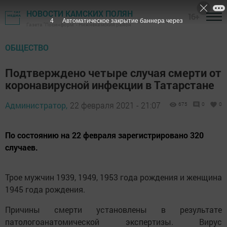
НОВОСТИ КАМСКИХ ПОЛЯН
16+
3
Автоматическое закрытие баннера через
Газета "Посинформ" - Нижнекамский район
ОБЩЕСТВО
Подтверждено четыре случая смерти от
коронавирусной инфекции в Татарстане
Администратор,
22 февраля 2021 - 21:07
675
0
0
По состоянию на 22 февраля зарегистрировано 320
случаев.
Трое мужчин 1939, 1949, 1953 года рождения и женщина
1945 года рождения.
Причины смерти установлены в результате
патологоанатомической экспертизы. Вирус