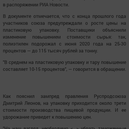
в распоряжении РИА Новости.
В документе отмечается, что с конца прошлого года
участников союза предупреждали о росте цены на
пластиковую упаковку. Поставщики объяснили
изменение повышением стоимости сырья: так,
полиэтилен подорожал с июня 2020 года на 25-30
процентов — до 115 тысяч рублей за тонну.
"В среднем на пластиковую упаковку и тару повышение
составляет 10-15 процентов", — говорится в обращении.
Как пояснил зампред правления Руспродсоюза
Дмитрий Леонов, на упаковку приходится около трети
стоимости производства пищевой продукции. И ее
удорожание приведет к повышению цен.
"На наш взгляд, необходимо <...> убрать таможенные