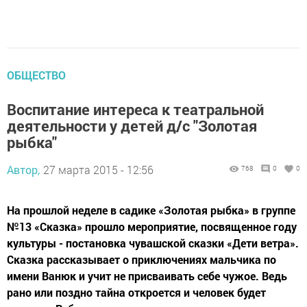
ОБЩЕСТВО
Воспитание интереса к театральной
деятельности у детей д/с "Золотая
рыбка"
Автор,
27 марта 2015 - 12:56
768
0
0
На прошлой неделе в садике «Золотая рыбка» в группе
№13 «Сказка» прошло мероприятие, посвященное году
культуры - постановка чувашской сказки «Дети ветра».
Сказка рассказывает о приключениях мальчика по
имени Ванюк и учит не присваивать себе чужое. Ведь
рано или поздно тайна откроется и человек будет