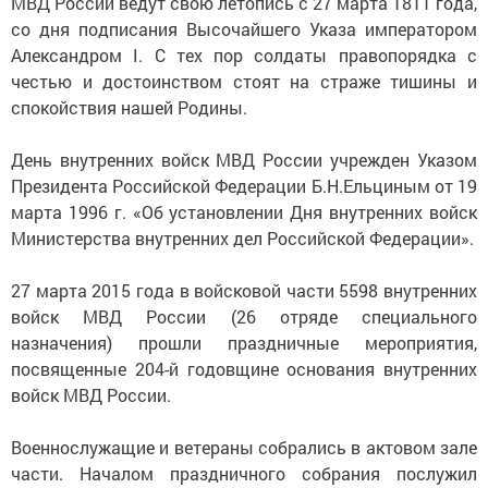
МВД России ведут свою летопись с 27 марта 1811 года,
со дня подписания Высочайшего Указа императором
Александром I. C тех пор солдаты правопорядка с
честью и достоинством стоят на страже тишины и
спокойствия нашей Родины.
День внутренних войск МВД России учрежден Указом
Президента Российской Федерации Б.Н.Ельциным от 19
марта 1996 г. «Об установлении Дня внутренних войск
Министерства внутренних дел Российской Федерации».
27 марта 2015 года в войсковой части 5598 внутренних
войск МВД России (26 отряде специального
назначения) прошли праздничные мероприятия,
посвященные 204-й годовщине основания внутренних
войск МВД России.
Военнослужащие и ветераны собрались в актовом зале
части. Началом праздничного собрания послужил