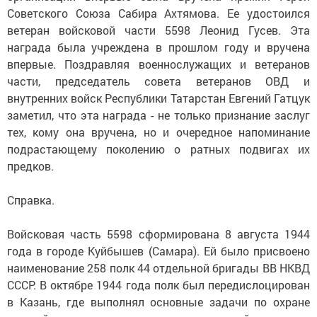
Советского Союза Сабира Ахтямова. Ее удостоился
ветеран войсковой части 5598 Леонид Гусев. Эта
награда была учреждена в прошлом году и вручена
впервые. Поздравляя военнослужащих и ветеранов
части, председатель совета ветеранов ОВД и
внутренних войск Республики Татарстан Евгений Гатцук
заметил, что эта награда - не только признание заслуг
тех, кому она вручена, но и очередное напоминание
подрастающему поколению о ратных подвигах их
предков.
Справка.
Войсковая часть 5598 сформирована 8 августа 1944
года в городе Куйбышев (Самара). Ей было присвоено
наименование 258 полк 44 отдельной бригады ВВ НКВД
СССР. В октябре 1944 года полк был передислоцирован
в Казань, где выполнял основные задачи по охране