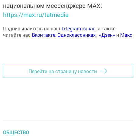
национальном мессенджере MАХ:
https://max.ru/tatmedia
Подписывайтесь на наш
Telegram-канал
, а также
читайте нас
Вконтакте
,
Одноклассниках
,
«Дзен»
и
Макс
Перейти на страницу новости
ОБЩЕСТВО