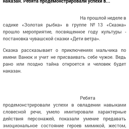
наказан. Ребята продемонстрировали успехи в...
На прошлой неделе в
садике «Золотая рыбка» в группе №13 «Сказка»
прошло мероприятие, посвященное году культуры -
постановка чувашской сказки «Дети ветра».
Сказка рассказывает о приключениях мальчика по
имени Ванюк и учит не присваивать себе чужое. Ведь
рано или поздно тайна откроется и человек будет
наказан.
Ребята
продемонстрировали успехи в овладении навыками
словесной речи, умело имитировали характерные
действия персонажей, показали умение предавать
эмоциональное состояние героев мимикой, жестом,