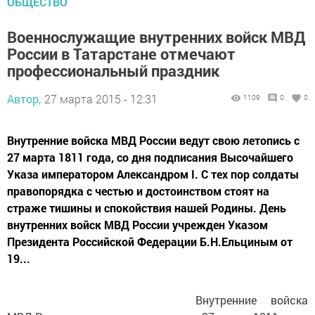
ОБЩЕСТВО
Военнослужащие внутренних войск МВД
России в Татарстане отмечают
профессиональный праздник
Автор,
27 марта 2015 - 12:31
1109
0
0
Внутренние войска МВД России ведут свою летопись с
27 марта 1811 года, со дня подписания Высочайшего
Указа императором Александром I. C тех пор солдаты
правопорядка с честью и достоинством стоят на
страже тишины и спокойствия нашей Родины. День
внутренних войск МВД России учрежден Указом
Президента Российской Федерации Б.Н.Ельциным от
19...
Внутренние войска