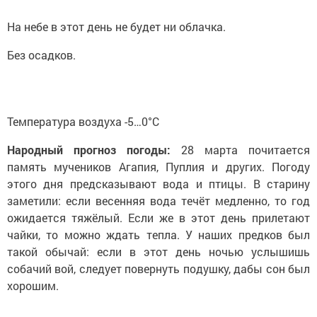
На небе в этот день не будет ни облачка.
Без осадков.
Температура воздуха -5…0°C
Народный прогноз погоды:
28 марта почитается
память мучеников Агапия, Пуплия и других. Погоду
этого дня предсказывают вода и птицы. В старину
заметили: если весенняя вода течёт медленно, то год
ожидается тяжёлый. Если же в этот день прилетают
чайки, то можно ждать тепла. У наших предков был
такой обычай: если в этот день ночью услышишь
собачий вой, следует повернуть подушку, дабы сон был
хорошим.