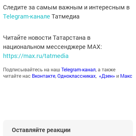
Следите за самым важным и интересным в
Telegram-канале
Татмедиа
Читайте новости Татарстана в
национальном мессенджере MАХ:
https://max.ru/tatmedia
Подписывайтесь на наш
Telegram-канал
, а также
читайте нас
Вконтакте
,
Одноклассниках
,
«Дзен»
и
Макс
Оставляйте реакции