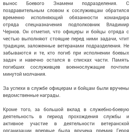
вынос Боевого Знамени подразделения. С
поздравительным словом к сослуживцам обратился
временно исполняющий обязанности командира
отряда спецназначения подполковник Владимир
Чернов. Он отметил, что офицеры и бойцы отряда с
честью выполняют стоящие перед ними задачи, чтит
традиции, заложенные ветеранами подразделения. Не
забываются и те, кто погиб при исполнении боевых
задач и навечно остался в списках части. Память
погибших сослуживцев военнослужащие почтили
минутой молчания.
За успехи в службе офицерам и бойцам были вручены
ведомственные награды.
Кроме того, за большой вклад в служебно-боевую
деятельность в период прохождения службы и
активное участие в деятельности ветеранской
организации впервые была вручена премия Героя