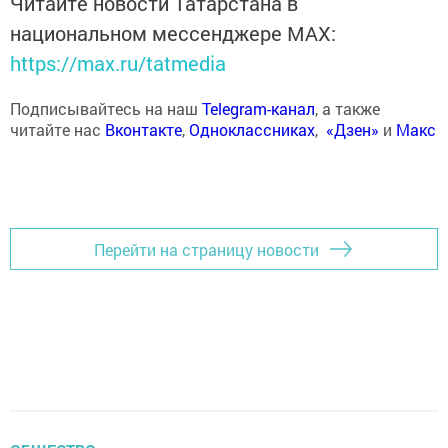
Читайте новости Татарстана в
национальном мессенджере MАХ:
https://max.ru/tatmedia
Подписывайтесь на наш
Telegram-канал
, а также
читайте нас
Вконтакте
,
Одноклассниках
,
«Дзен»
и
Макс
Перейти на страницу новости