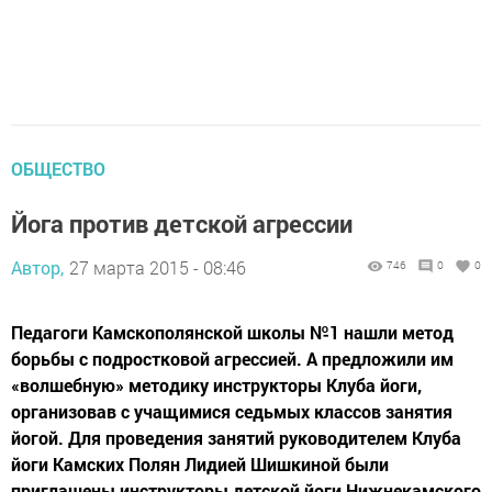
ОБЩЕСТВО
Йога против детской агрессии
Автор,
27 марта 2015 - 08:46
746
0
0
Педагоги Камскополянской школы №1 нашли метод
борьбы с подростковой агрессией. А предложили им
«волшебную» методику инструкторы Клуба йоги,
организовав с учащимися седьмых классов занятия
йогой. Для проведения занятий руководителем Клуба
йоги Камских Полян Лидией Шишкиной были
приглашены инструкторы детской йоги Нижнекамского