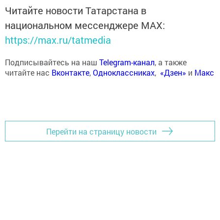
Читайте новости Татарстана в
национальном мессенджере MАХ:
https://max.ru/tatmedia
Подписывайтесь на наш
Telegram-канал
, а также
читайте нас
Вконтакте
,
Одноклассниках
,
«Дзен»
и
Макс
Перейти на страницу новости