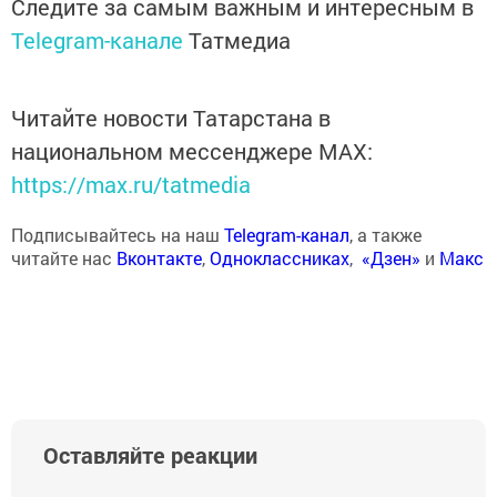
Следите за самым важным и интересным в
Telegram-канале
Татмедиа
Читайте новости Татарстана в
национальном мессенджере MАХ:
https://max.ru/tatmedia
Подписывайтесь на наш
Telegram-канал
, а также
читайте нас
Вконтакте
,
Одноклассниках
,
«Дзен»
и
Макс
Оставляйте реакции