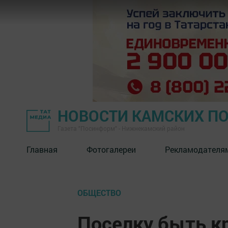
НОВОСТИ КАМСКИХ П
Газета "Посинформ" - Нижнекамский район
Главная
Фотогалереи
Рекламодателя
ОБЩЕСТВО
Поселку быть к