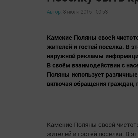
Автор,
8 июля 2015 - 09:53
Камские Поляны своей чистото
жителей и гостей поселка. В э
наружной рекламы информации
В своём взаимодействии с на
Поляны использует различные
включая обращения граждан, п
Камские Поляны своей чистото
жителей и гостей поселка. В э