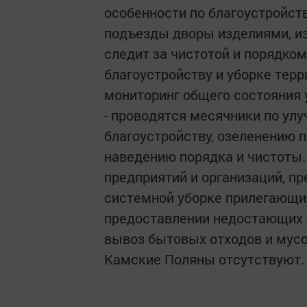
особенности по благоустройств
подъезды дворы изделиями, и
следит за чистотой и порядко
благоустройству и уборке тер
мониторинг общего состояния 
- проводятся месячники по ул
благоустройству, озеленению 
наведению порядка и чистоты.
предприятий и организаций, п
системной уборке прилегающи
предоставлении недостающих т
вывоз бытовых отходов и мусо
Камские Поляны отсутствуют.