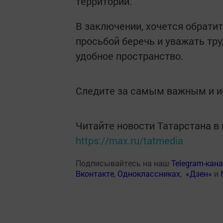
территорий.
В заключении, хочется обрати
просьбой беречь и уважать тр
удобное пространство.
Следите за самым важным и 
Читайте новости Татарстана 
https://max.ru/tatmedia
Подписывайтесь на наш
Telegram-кан
Вконтакте
,
Одноклассниках
,
«Дзен»
и