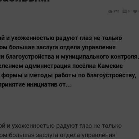
975
0
й и ухоженностью радуют глаз не только
том большая заслуга отдела управления
 благоустройства и муниципального контроля
селением администрация посёлка Камские
 формы и методы работы по благоустройству,
ринятие инициатив от...
й и ухоженностью радуют глаз не только
том большая заслуга отдела управления