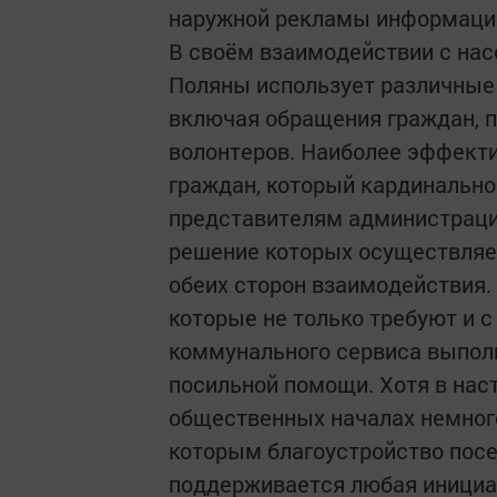
наружной рекламы информации
В своём взаимодействии с на
Поляны использует различные
включая обращения граждан, п
волонтеров. Наиболее эффекти
граждан, который кардинально
представителям администраци
решение которых осуществляет
обеих сторон взаимодействия.
которые не только требуют и с
коммунального сервиса выполн
посильной помощи. Хотя в нас
общественных началах немного
которым благоустройство посе
поддерживается любая инициат