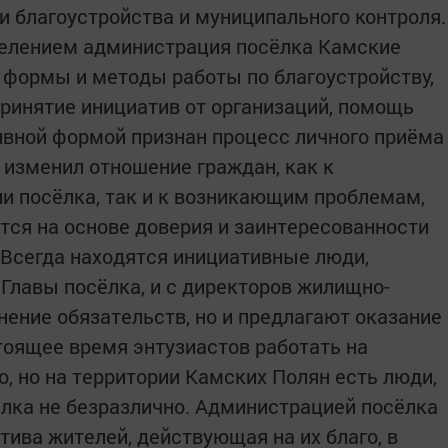
 благоустройства и муниципального контроля.
селением администрация посёлка Камские
 формы и методы работы по благоустройству,
ринятие инициатив от организаций, помощь
вной формой признан процесс личного приёма
 изменил отношение граждан, как к
и посёлка, так и к возникающим проблемам,
ся на основе доверия и заинтересованности
 Всегда находятся инициативные люди,
 Главы посёлка, и с директоров жилищно-
ение обязательств, но и предлагают оказание
тоящее время энтузиастов работать на
, но на территории Камских Полян есть люди,
лка не безразлично. Администрацией посёлка
ива жителей, действующая на их благо, в