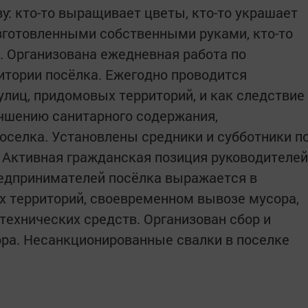
у: кто-то выращивает цветы, кто-то украшает
зготовленными собственными руками, кто-то
м. Организована ежедневная работа по
ритории посёлка. Ежегодно проводится
улиц, придомовых территорий, и как следствие
учшению санитарного содержания,
поселка. Установлены средники и субботники п
 Активная гражданская позиция руководителей
редпринимателей посёлка выражается в
х территорий, своевременном вывозе мусора,
ехнических средств. Организован сбор и
ра. Несанкционированные свалки в поселке