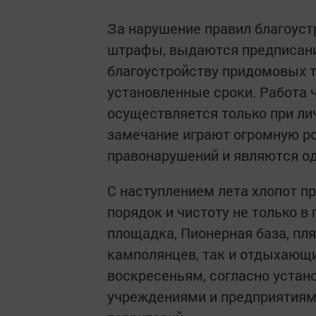
За нарушение правил благоус
штрафы, выдаются предписани
благоустройству придомовых т
установленные сроки. Работа 
осуществляется только при ли
замечание играют огромную р
правонарушений и являются о
С наступлением лета хлопот п
порядок и чистоту не только в 
площадка, Пионерная база, пл
камполянцев, так и отдыхающи
воскресеньям, согласно устан
учреждениями и предприятиям