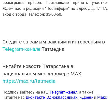
розыгрыше призов. Приглашаем принять участие.
Ждем вас в редакции "Посинформ" по адресу: д. 1/11А,
вход с торца. Телефон: 33-60-60.
Следите за самым важным и интересным в
Telegram-канале
Татмедиа
Читайте новости Татарстана в
национальном мессенджере MАХ:
https://max.ru/tatmedia
Подписывайтесь на наш
Telegram-канал
, а также
читайте нас
Вконтакте
,
Одноклассниках
,
«Дзен»
и
Макс