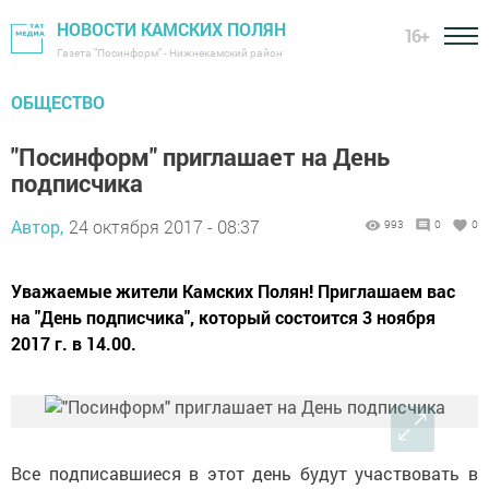
НОВОСТИ КАМСКИХ ПОЛЯН
16+
Газета "Посинформ" - Нижнекамский район
ОБЩЕСТВО
"Посинформ" приглашает на День
подписчика
Автор,
24 октября 2017 - 08:37
993
0
0
Уважаемые жители Камских Полян! Приглашаем вас
на "День подписчика", который состоится 3 ноября
2017 г. в 14.00.
Все подписавшиеся в этот день будут участвовать в