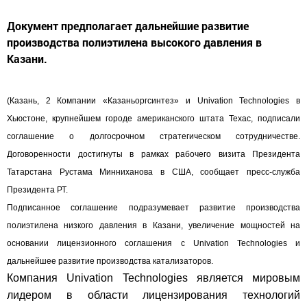
Документ предполагает дальнейшие развитие
производства полиэтилена высокого давления в
Казани.
(Казань, 2 Компании «Казаньоргсинтез» и Univation Technologies в
Хьюстоне, крупнейшем городе американского штата Техас, подписали
соглашение о долгосрочном стратегическом сотрудничестве.
Договоренности достигнуты в рамках рабочего визита Президента
Татарстана Рустама Минниханова в США, сообщает пресс-служба
Президента РТ.
Подписанное соглашение подразумевает развитие производства
полиэтилена низкого давления в Казани, увеличение мощностей на
основании лицензионного соглашения с Univation Technologies и
дальнейшее развитие производства катализаторов.
Компания Univation Technologies является мировым
лидером в области лицензирования технологий