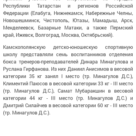
Республики Татарстан и регионов Российской
Федерации (Елабуга, Нижнекамск, Набережные Челны,
Новошешминск, Чистополь, Ютазы, Мамадыш, Арск,
Менделеевск, Базарные Матаки, а также Пермский
край, Ижевск, Волгоград, Москва, Октябрьский).
Камскополянскую детско-юношескую спортивную
школу представляли семь воспитанников отделения
бокса тренеров-преподавателей Динара Минагулова и
Руслана Гирфанова. Из них Даниил Анисимов в весовой
категории 35 кг занял I место (тр. Минагулов Д.С.),
Климентий Паюсов в весовой категории 33 кг - III место
(тр. Минагулов Д.С.), Самат Мубаракшин в весовой
категории 44 кг - III место (тр. Минагулов Д.С.) и
Дмитрий Силайчев в весовой категории 60 кг - III место
(тр. Минагулов Д.С.).