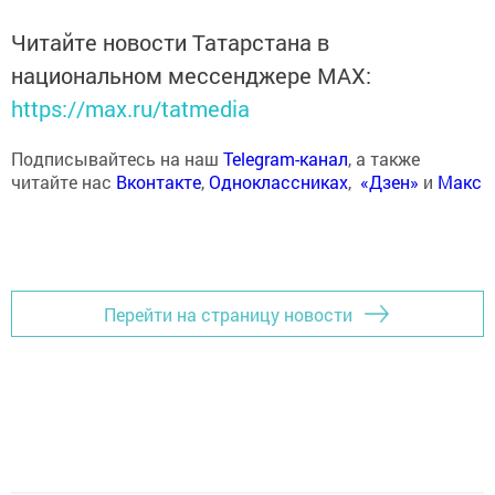
Читайте новости Татарстана в
национальном мессенджере MАХ:
https://max.ru/tatmedia
Подписывайтесь на наш
Telegram-канал
, а также
читайте нас
Вконтакте
,
Одноклассниках
,
«Дзен»
и
Макс
Перейти на страницу новости