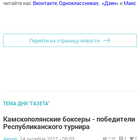
читайте нас
Вконтакте
,
Одноклассниках
,
«Дзен»
и
Макс
Перейти на страницу новости
ТЕМА ДНЯ "ГАЗЕТА"
Камскополянские боксеры - победители
Республиканского турнира
Автор,
24 октября 2017 - 06:03
1133
0
0