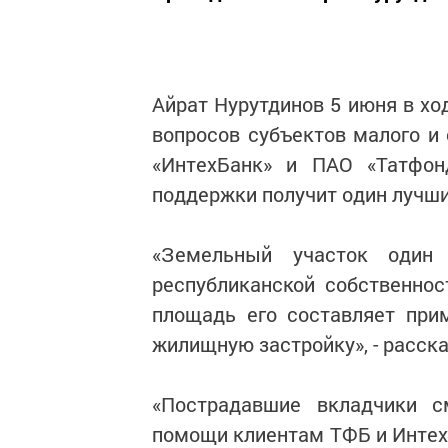
Айрат Нурутдинов 5 июня в хо
вопросов субъектов малого и
«ИнтехБанк» и ПАО «Татфон
поддержки получит один лучши
«Земельный участок один
республиканской собственнос
площадь его составляет при
жилищную застройку», - расска
«Пострадавшие вкладчики с
помощи клиентам ТФБ и Интехб