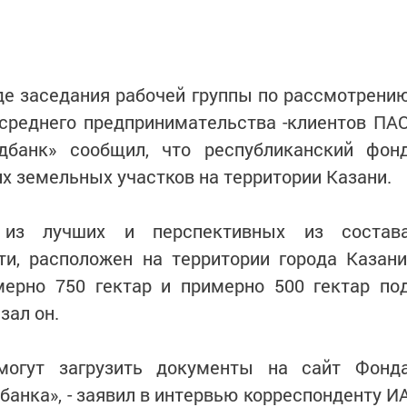
де заседания рабочей группы по рассмотрени
 среднего предпринимательства -клиентов ПА
дбанк» сообщил, что республиканский фон
х земельных участков на территории Казани.
 из лучших и перспективных из состав
ти, расположен на территории города Казани
мерно 750 гектар и примерно 500 гектар по
зал он.
могут загрузить документы на сайт Фонд
анка», - заявил в интервью корреспонденту И