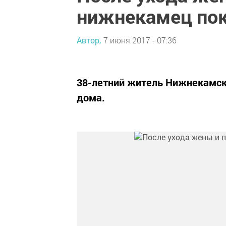
нижнекамец пок
Автор,
7 июня 2017 - 07:36
38-летний житель Нижнекамска
дома.