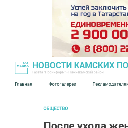
НОВОСТИ КАМСКИХ П
Газета "Посинформ" - Нижнекамский район
Главная
Фотогалереи
Рекламодателя
ОБЩЕСТВО
После ухода же