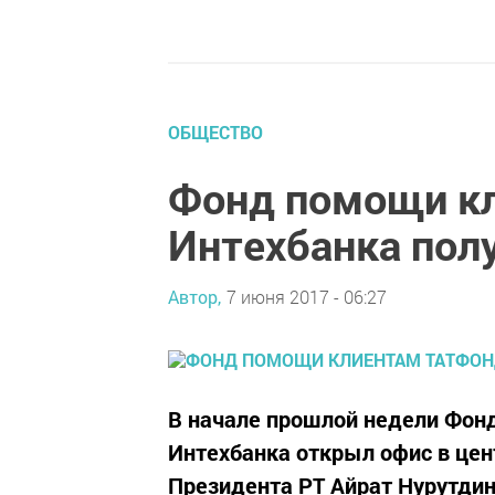
ОБЩЕСТВО
Фонд помощи кл
Интехбанка полу
Автор,
7 июня 2017 - 06:27
В начале прошлой недели Фон
Интехбанка открыл офис в цен
Президента РТ Айрат Нурутдин