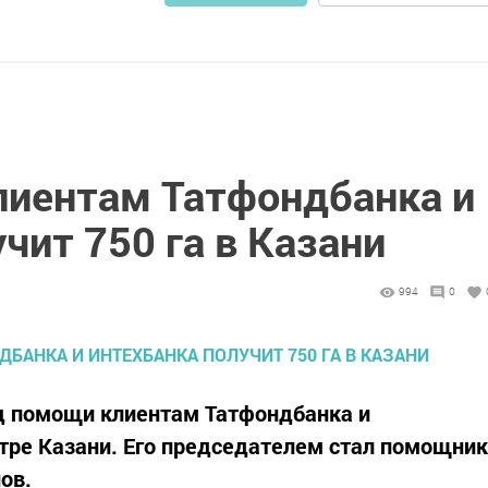
иентам Татфондбанка и
чит 750 га в Казани
994
0
д помощи клиентам Татфондбанка и
тре Казани. Его председателем стал помощник
ов.