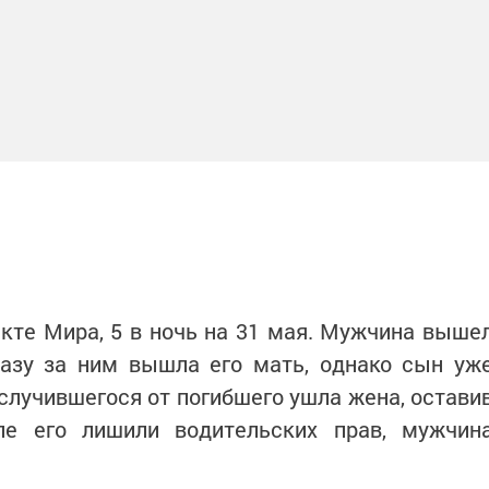
кте Мира, 5 в ночь на 31 мая. Мужчина выше
разу за ним вышла его мать, однако сын уж
 случившегося от погибшего ушла жена, остави
ле его лишили водительских прав, мужчин