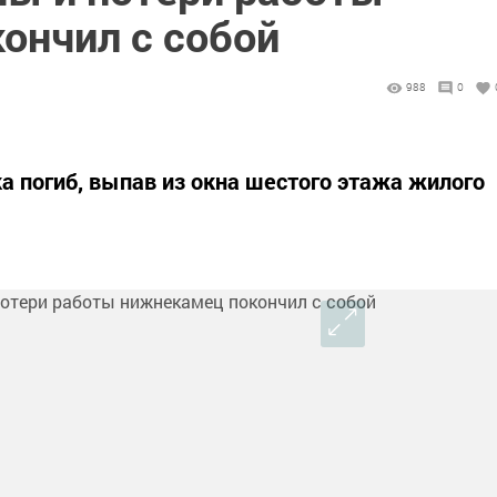
ончил с собой
988
0
 погиб, выпав из окна шестого этажа жилого