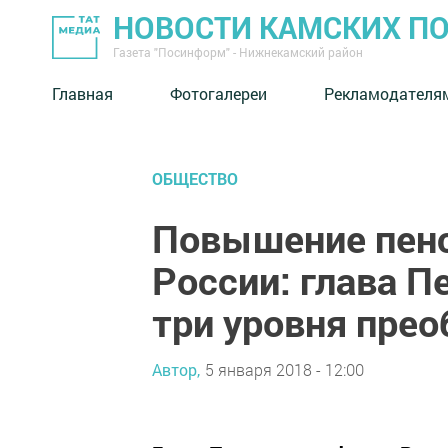
НОВОСТИ КАМСКИХ П
Газета "Посинформ" - Нижнекамский район
Главная
Фотогалереи
Рекламодателя
ОБЩЕСТВО
Повышение пенс
России: глава П
три уровня пре
Автор,
5 января 2018 - 12:00