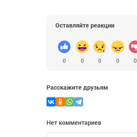
Оставляйте реакции
0
0
0
0
0
Расскажите друзьям
Нет комментариев