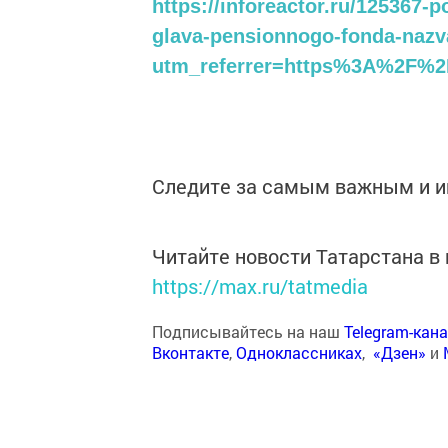
https://inforeactor.ru/125367-
glava-pensionnogo-fonda-nazva
utm_referrer=https%3A%2F%2
Следите за самым важным и 
Читайте новости Татарстана 
https://max.ru/tatmedia
Подписывайтесь на наш
Telegram-кан
Вконтакте
,
Одноклассниках
,
«Дзен»
и