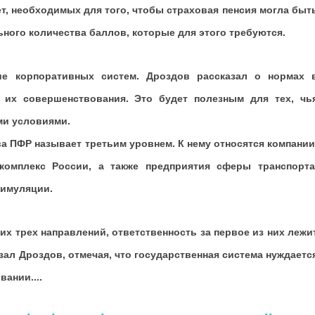
ет, необходимых для того, чтобы страховая пенсия могла быт
ьного количества баллов, которые для этого требуются.
е корпоративных систем. Дроздов рассказал о нормах 
 их совершенствования. Это будет полезным для тех, чь
ми условиями.
 ПФР называет третьим уровнем. К нему относятся компании
комплекс России, а также предприятия сферы транспорта
тимуляции.
их трех направлений, ответственность за первое из них лежи
зал Дроздов, отмечая, что государственная система нуждаетс
ании....