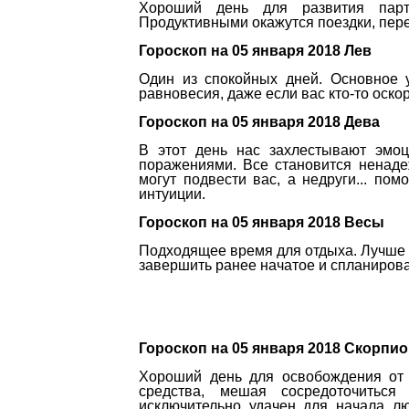
Хороший день для развития партн
Продуктивными окажутся поездки, пер
Гороскоп на 05 января 2018 Лев
Один из спокойных дней. Основное у
равновесия, даже если вас кто-то оско
Гороскоп на 05 января 2018 Дева
В этот день нас захлестывают эмоц
поражениями. Все становится ненаде
могут подвести вас, а недруги... по
интуиции.
Гороскоп на 05 января 2018 Весы
Подходящее время для отдыха. Лучше в
завершить ранее начатое и спланирова
Гороскоп на 05 января 2018 Скорпи
Хороший день для освобождения от 
средства, мешая сосредоточиться
исключительно удачен для начала лю