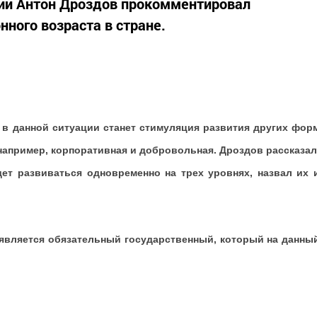
сии Антон Дроздов прокомментировал
ного возраста в стране.
 в данной ситуации станет стимуляция развития других фор
 например, корпоративная и добровольная. Дроздов рассказал
дет развиваться одновременно на трех уровнях, назвал их 
является обязательный государственный, который на данны