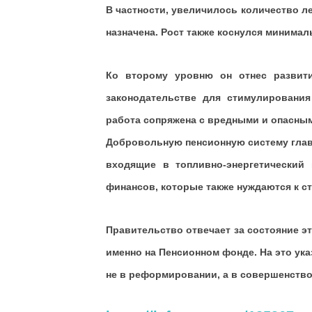
В частности, увеличилось количество л
назначена. Рост также коснулся минимал
Ко второму уровню он отнес развити
законодательстве для стимулирования
работа сопряжена с вредными и опасны
Добровольную пенсионную систему глава
входящие в топливно-энергетический 
финансов, которые также нуждаются к с
Правительство отвечает за состояние эт
именно на Пенсионном фонде. На это ука
не в реформировании, а в совершенствов