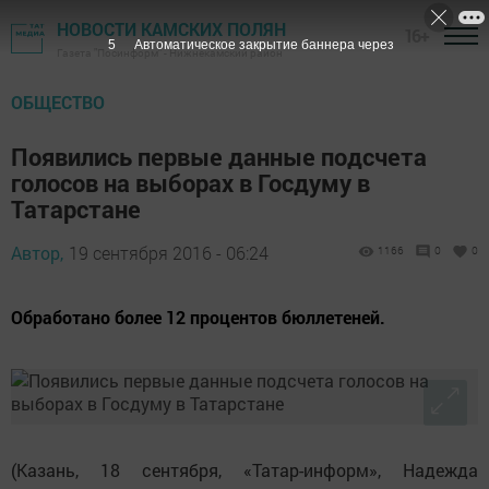
НОВОСТИ КАМСКИХ ПОЛЯН
16+
5
Автоматическое закрытие баннера через
Газета "Посинформ" - Нижнекамский район
ОБЩЕСТВО
Появились первые данные подсчета
голосов на выборах в Госдуму в
Татарстане
Автор,
19 сентября 2016 - 06:24
1166
0
0
Обработано более 12 процентов бюллетеней.
(Казань, 18 сентября, «Татар-информ», Надежда