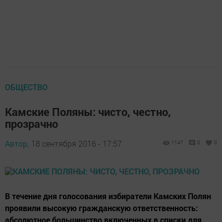
ОБЩЕСТВО
Камские Поляны: чисто, честно,
прозрачно
Автор,
18 сентября 2016 - 17:57
1147
0
0
В течение дня голосования избиратели Камских Полян
проявили высокую гражданскую ответственность:
абсолютное большинство включенных в списки для