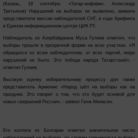
(Казань, 18 сентября, «Татар-информ», Александр
Третьяков) Нарушений на выборах не выявлено, заявили
представители миссии наблюдателей СНГ, в ходе брифинга
в Едином информационном центре ЦИК РТ.
Наблюдатель из Азербайджана Муса Гулиев отметил, что
выборы прошли в прозрачной форме на всех участках. «Я
обращался ко всем наблюдателям, от всех партий, нигде
нарушений не было. Это победа народа Татарстана!», -
отметил Гулиев.
Высокую оценку избирательному процессу дал также
представитель Армении: «Народ шёл на выборы как на
праздник. Это говорит о том, что это будет основой для
новых свершений России», - заявил Гагик Минасян.
Его коллега из Болгарии отметил значительное число
наблюдателей на выборах, по словам специалиста выборы