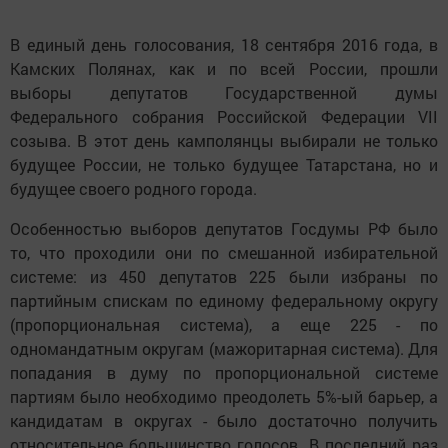
В единый день голосования, 18 сентября 2016 года, в
Камских Полянах, как и по всей России, прошли
выборы депутатов Государственной думы
Федерального собрания Российской Федерации VII
созыва. В этот день камполянцы выбирали не только
будущее России, не только будущее Татарстана, но и
будущее своего родного города.
Особенностью выборов депутатов Госдумы РФ было
то, что проходили они по смешанной избирательной
системе: из 450 депутатов 225 были избраны по
партийным спискам по единому федеральному округу
(пропорциональная система), а еще 225 - по
одномандатным округам (мажоритарная система). Для
попадания в думу по пропорциональной системе
партиям было необходимо преодолеть 5%-ый барьер, а
кандидатам в округах - было достаточно получить
относительное большинство голосов. В последний раз