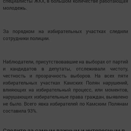
специалисты ЖКХ, в большом количестве работающая
молодежь.
За порядком на избирательных участках следили
сотрудники полиции.
Наблюдатели, присутствовавшие на выборах от партий
и кандидатов в депутаты, отслеживали чистоту,
честность и прозрачность выборов. На всех пяти
избирательных участках Камских Полян нарушений,
влияющих на избирательный процесс, или моментов,
нарушающих избирательные права граждан, выявлено
не было. Всего явка избирателей по Камским Полянам
составила 93%.
Следите за самым важным и интересным в