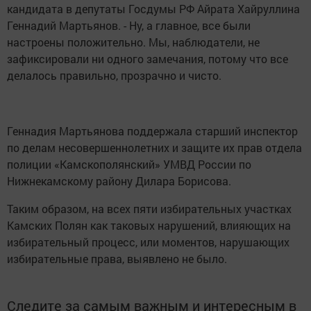
кандидата в депутаты Госдумы РФ Айрата Хайруллина
Геннадий Мартьянов. - Ну, а главное, все были
настроены положительно. Мы, наблюдатели, не
зафиксировали ни одного замечания, потому что все
делалось правильно, прозрачно и чисто.
Геннадия Мартьянова поддержала старший инспектор
по делам несовершеннолетних и защите их прав отдела
полиции «Камскополянский» УМВД России по
Нижнекамскому району Дилара Борисова.
Таким образом, на всех пяти избирательных участках
Камских Полян как таковых нарушений, влияющих на
избирательный процесс, или моментов, нарушающих
избирательные права, выявлено не было.
Следите за самым важным и интересным в