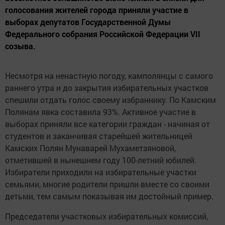
голосования жителей города приняли участие в
выборах депутатов Государственной Думы
Федерального собрания Российской Федерации VII
созыва.
Несмотря на ненастную погоду, камполянцы с самого
раннего утра и до закрытия избирательных участков
спешили отдать голос своему избраннику. По Камским
Полянам явка составила 93%. Активное участие в
выборах приняли все категории граждан - начиная от
студентов и заканчивая старейшей жительницей
Камских Полян Мунаварей Мухаметзяновой,
отметившей в нынешнем году 100-летний юбилей.
Избиратели приходили на избирательные участки
семьями, многие родители пришли вместе со своими
детьми, тем самым показывая им достойный пример.
Председатели участковых избирательных комиссий,