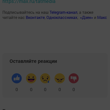
https://max.ru/tatmedia
Подписывайтесь на наш
Telegram-канал
, а также
читайте нас
Вконтакте
,
Одноклассниках
,
«Дзен»
и
Макс
Оставляйте реакции
0
0
0
0
0