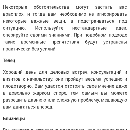
Некоторые обстоятельства могут застать вас
врасплох, и тогда вам необходимо не игнорировать
некоторые важные вещи, а подстраиваться под
ситуацию. Используйте нестандартные идеи,
оперируйте своими знаниями. При подобном подходе
такие временные препятствия будут устранены
практически без усилий.
Телец
Хороший день для деловых встреч, консультаций и
визитов к начальству: они пройдут весьма успешно и
плодотворно. Вам удастся отстоять свое мнение даже
в довольно жарком споре, тем самым вы можете
разрешить давнюю или сложную проблему, мешающую
вам двигаться вперед.
Близнецы
Вы сумеете с легкостью преодолеть все неприятности