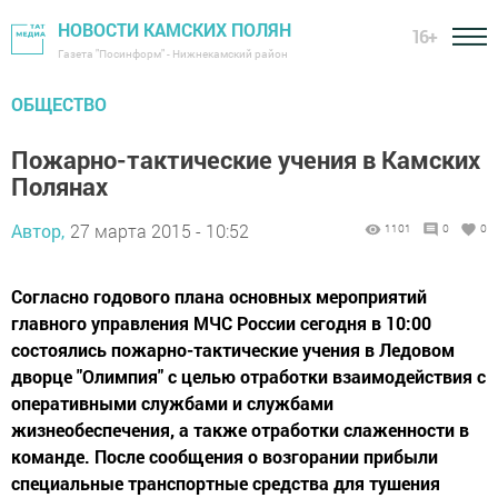
НОВОСТИ КАМСКИХ ПОЛЯН
16+
Газета "Посинформ" - Нижнекамский район
ОБЩЕСТВО
Пожарно-тактические учения в Камских
Полянах
Автор,
27 марта 2015 - 10:52
1101
0
0
Согласно годового плана основных мероприятий
главного управления МЧС России сегодня в 10:00
состоялись пожарно-тактические учения в Ледовом
дворце "Олимпия" с целью отработки взаимодействия с
оперативными службами и службами
жизнеобеспечения, а также отработки слаженности в
команде. После сообщения о возгорании прибыли
специальные транспортные средства для тушения