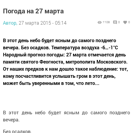
Погода на 27 марта
Автор,
27 марта 2015 - 05:14
1108
0
0
В этот день небо будет ясным до самого позднего
вечера. Без осадков. Температура воздуха -6…-1°C
Народный прогноз погоды: 27 марта отмечается день
памяти святого Феогноста, митрополита Московского.
От наших предков к нам дошло такое наблюдение: тот,
кому посчастливится услышать гром в этот день,
может быть уверенными в том, что лето...
В этот день небо будет ясным до самого позднего
вечера.
Без осадков.