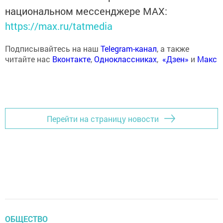
национальном мессенджере MАХ:
https://max.ru/tatmedia
Подписывайтесь на наш
Telegram-канал
, а также
читайте нас
Вконтакте
,
Одноклассниках
,
«Дзен»
и
Макс
Перейти на страницу новости
ОБЩЕСТВО