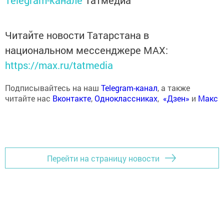
Telegram-канале
Татмедиа
Читайте новости Татарстана в
национальном мессенджере MАХ:
https://max.ru/tatmedia
Подписывайтесь на наш
Telegram-канал
, а также
читайте нас
Вконтакте
,
Одноклассниках
,
«Дзен»
и
Макс
Перейти на страницу новости