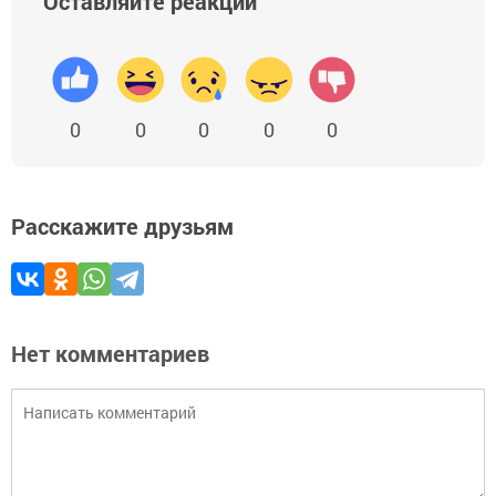
Оставляйте реакции
0
0
0
0
0
Расскажите друзьям
Нет комментариев