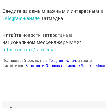
Следите за самым важным и интересным в
Telegram-канале
Татмедиа
Читайте новости Татарстана в
национальном мессенджере MАХ:
https://max.ru/tatmedia
Подписывайтесь на наш
Telegram-канал
, а также
читайте нас
Вконтакте
,
Одноклассниках
,
«Дзен»
и
Макс