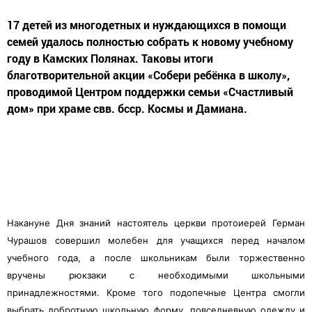
17 детей из многодетных и нуждающихся в помощи
семей удалось полностью собрать к новому учебному
году в Камских Полянах. Таковы итоги
благотворительной акции «Собери ребёнка в школу»,
проводимой Центром поддержки семьи «Счастливый
дом» при храме свв. бсср. Космы и Дамиана.
Накануне Дня знаний настоятель церкви протоиерей Герман
Чурашов совершил молебен для учащихся перед началом
учебного года, а после школьникам были торжественно
вручены рюкзаки с необходимыми школьными
принадлежностями. Кроме того подопечные Центра смогли
выбрать добротную школьную форму, повседневную одежду и