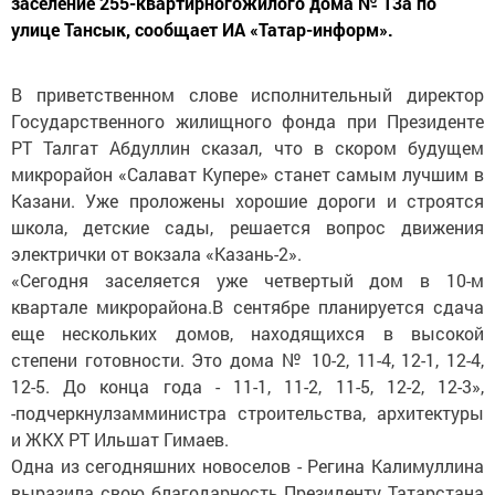
заселение 255-квартирногожилого дома № 13а по
улице Тансык, сообщает ИА «Татар-информ».
В приветственном слове исполнительный директор
Государственного жилищного фонда при Президенте
РТ Талгат Абдуллин сказал, что в скором будущем
микрорайон «Салават Купере» станет самым лучшим в
Казани. Уже проложены хорошие дороги и строятся
школа, детские сады, решается вопрос движения
электрички от вокзала «Казань-2».
«Сегодня заселяется уже четвертый дом в 10-м
квартале микрорайона.В сентябре планируется сдача
еще нескольких домов, находящихся в высокой
степени готовности. Это дома № 10-2, 11-4, 12-1, 12-4,
12-5. До конца года - 11-1, 11-2, 11-5, 12-2, 12-3»,
-подчеркнулзамминистра строительства, архитектуры
и ЖКХ РТ Ильшат Гимаев.
Одна из сегодняшних новоселов - Регина Калимуллина
выразила свою благодарность Президенту Татарстана