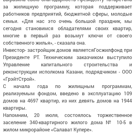
за жилищную программу, которая поддерживает
работников предприятий, бюджетной сферы, молодые
семьи. «Для нас это очень большой праздник, мы
сегодня становимся обладателями своих квартир,
многие в первый раз возьмут ключи от своего
собственного жилья», - сказала она.
Инвестор- застройщик домов являетсяГосжилфонд при
Президенте РТ. Техническим заказчиком выступило
Управление капитального строительства и
реконструкции исполкома Казани, подрядчиком - ООО
«ГрэйтСтрой».
С начала года по жилищным программам,
реализуемым фондом, введено в эксплуатацию 109
домов на 4697 квартир, из них девять домов на 1944
квартиры.
Напомним, 20 июля, состоялось торжественное
заселение 340-квартирного жилого дома № 10-5 в
жилом микрорайоне «Салават Купере».