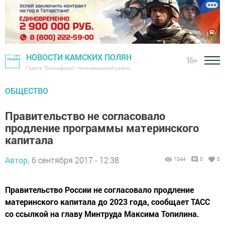
НОВОСТИ КАМСКИХ ПОЛЯН
16+
Газета "Посинформ" - Нижнекамский район
ОБЩЕСТВО
Правительство не согласовало
продление программы материнского
капитала
Автор,
6 сентября 2017 - 12:38
1044
0
0
Правительство России не согласовало продление
материнского капитала до 2023 года, сообщает ТАСС
со ссылкой на главу Минтруда Максима Топилина.